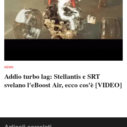
NEWS
Addio turbo lag: Stellantis e SRT
svelano l'eBoost Air, ecco cos'è [VIDEO]
Articoli correlati