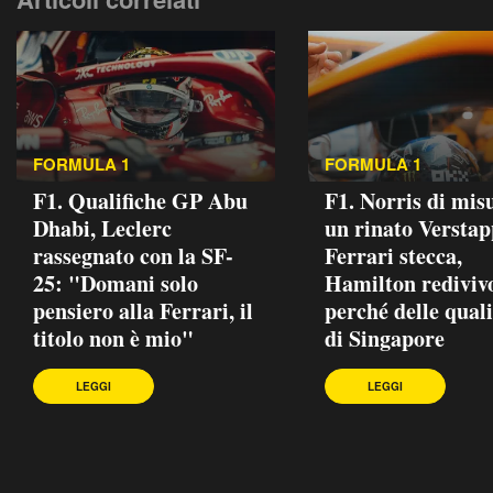
FORMULA 1
FORMULA 1
F1. Qualifiche GP Abu
F1. Norris di mis
Dhabi, Leclerc
un rinato Verstap
rassegnato con la SF-
Ferrari stecca,
25: "Domani solo
Hamilton redivivo
pensiero alla Ferrari, il
perché delle quali
titolo non è mio"
di Singapore
LEGGI
LEGGI