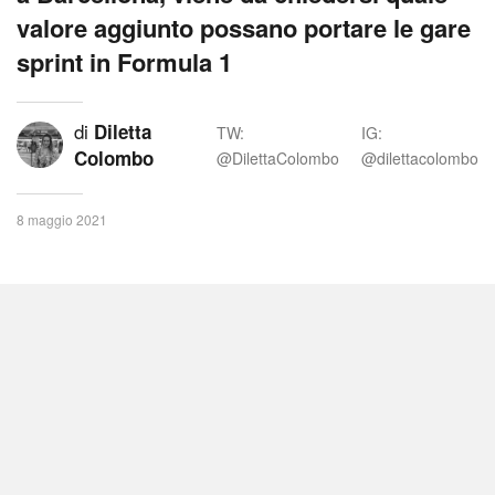
valore aggiunto possano portare le gare
sprint in Formula 1
di
Diletta
TW:
IG:
Colombo
@DilettaColombo
@dilettacolombo
8 maggio 2021