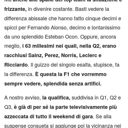
in divenire costante. Basti vedere la
frizzante,
differenza abissale che hanno fatto cinque decimi e
spicci per Fernando Alonso, decimo e lontanissimo
da uno splendido Esteban Ocon. Oppure, ancora
meglio,
i 63 millesimi nei quali, nella Q2, erano
racchiusi Sainz, Perez, Norris, Leclerc e
. Il guizzo del singolo esalta, stupisce, fa
Ricciardo
la differenza.
È questa la F1 che vorremmo
sempre vedere, splendida senza artifici.
A nostro avviso,
suddivisa in Q1, Q2 e
la qualifica,
Q3,
è già di per sé la parte televisivamente più
. Se alla
azzeccata di tutto il weekend di gara
suspense consueta si aggiunge poi la vicinanza nei