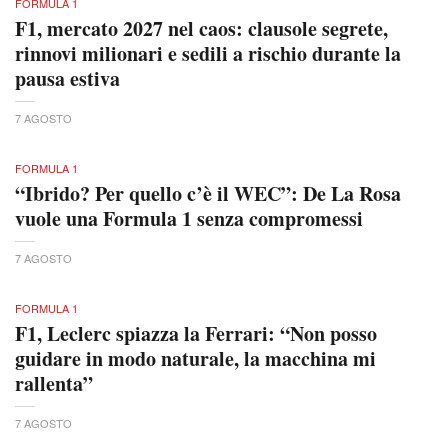
FORMULA 1
F1, mercato 2027 nel caos: clausole segrete,
rinnovi milionari e sedili a rischio durante la
pausa estiva
7 AGOSTO
FORMULA 1
“Ibrido? Per quello c’è il WEC”: De La Rosa
vuole una Formula 1 senza compromessi
7 AGOSTO
FORMULA 1
F1, Leclerc spiazza la Ferrari: “Non posso
guidare in modo naturale, la macchina mi
rallenta”
7 AGOSTO