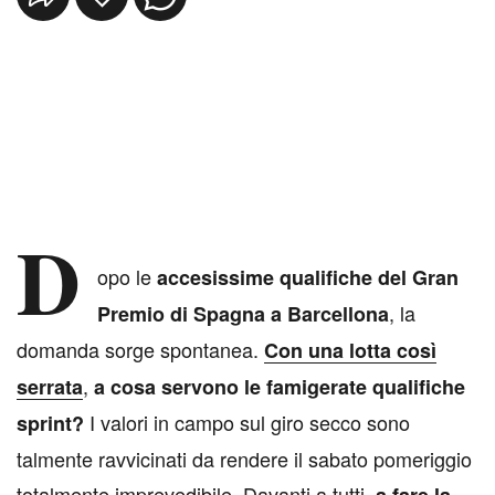
D
opo le
accesissime qualifiche del Gran
, la
Premio di Spagna a Barcellona
domanda sorge spontanea.
Con una lotta così
,
serrata
a cosa servono le famigerate qualifiche
I valori in campo sul giro secco sono
sprint?
talmente ravvicinati da rendere il sabato pomeriggio
totalmente imprevedibile. Davanti a tutti,