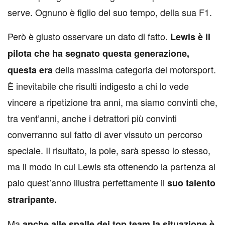
serve. Ognuno è figlio del suo tempo, della sua F1.
Però è giusto osservare un dato di fatto.
Lewis è il
pilota che ha segnato questa generazione,
della massima categoria del motorsport.
questa era
È inevitabile che risulti indigesto a chi lo vede
vincere a ripetizione tra anni, ma siamo convinti che,
tra vent’anni, anche i detrattori più convinti
converranno sul fatto di aver vissuto un percorso
speciale. Il risultato, la pole, sarà spesso lo stesso,
ma il modo in cui Lewis sta ottenendo la partenza al
palo quest’anno illustra perfettamente il
suo talento
straripante.
Ma
anche alle spalle dei top team la situazione è