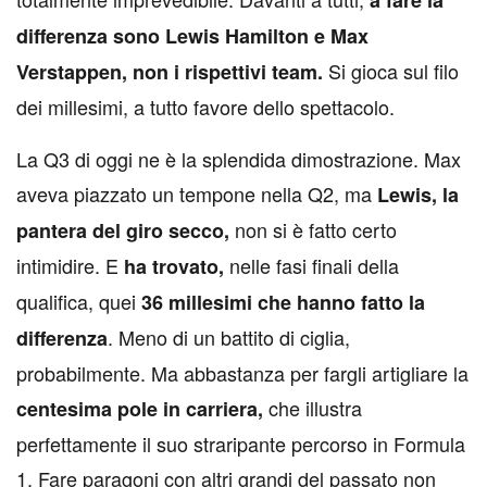
a fare la
differenza sono Lewis Hamilton e Max
Si gioca sul filo
Verstappen, non i rispettivi team.
dei millesimi, a tutto favore dello spettacolo.
La Q3 di oggi ne è la splendida dimostrazione. Max
aveva piazzato un tempone nella Q2, ma
Lewis, la
non si è fatto certo
pantera del giro secco,
intimidire. E
nelle fasi finali della
ha trovato,
qualifica, quei
36 millesimi che hanno fatto la
. Meno di un battito di ciglia,
differenza
probabilmente. Ma abbastanza per fargli artigliare la
che illustra
centesima pole in carriera,
perfettamente il suo straripante percorso in Formula
1. Fare paragoni con altri grandi del passato non