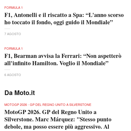
FORMULA 1
F1, Antonelli e il riscatto a Spa: “L'anno scorso
ho toccato il fondo, oggi guido il Mondiale”
7 AGOSTO
FORMULA 1
F1, Bearman avvisa la Ferrari: “Non aspetterò
all'infinito Hamilton. Voglio il Mondiale”
6 AGOSTO
Da Moto.it
MOTOGP 2026 - GP DEL REGNO UNITO A SILVERSTONE
MotoGP 2026. GP del Regno Unito a
Silverstone. Marc Márquez: "Stesso punto
debole, ma posso essere più aggressivo. Al