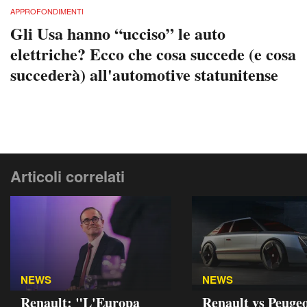
APPROFONDIMENTI
Gli Usa hanno “ucciso” le auto
elettriche? Ecco che cosa succede (e cosa
succederà) all'automotive statunitense
Articoli correlati
NEWS
NEWS
Renault: "L'Europa
Renault vs Peugeo