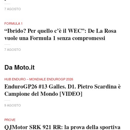
7 AGOSTO
FORMULA 1
“Ibrido? Per quello c’è il WEC”: De La Rosa
vuole una Formula 1 senza compromessi
7 AGOSTO
Da Moto.it
HUB ENDURO – MONDIALE ENDUROGP 2026
EnduroGP26 #13 Galles. D1. Pietro Scardina è
Campione del Mondo [VIDEO]
9 AGOSTO
PROVE
QJMotor SRK 921 RR: la prova della sportiva