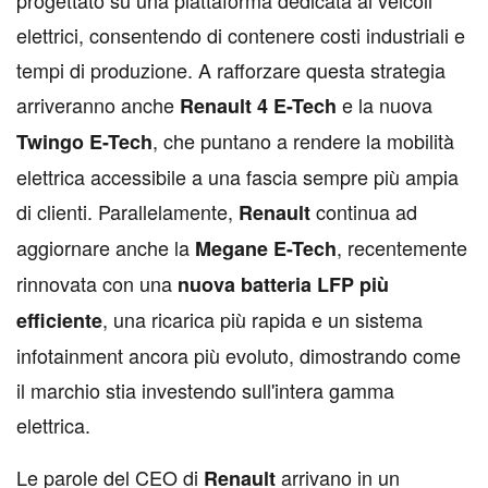
progettato su una piattaforma dedicata ai veicoli
elettrici, consentendo di contenere costi industriali e
tempi di produzione. A rafforzare questa strategia
arriveranno anche
e la nuova
Renault 4 E-Tech
, che puntano a rendere la mobilità
Twingo E-Tech
elettrica accessibile a una fascia sempre più ampia
di clienti. Parallelamente,
continua ad
Renault
aggiornare anche la
, recentemente
Megane E-Tech
rinnovata con una
nuova batteria LFP più
, una ricarica più rapida e un sistema
efficiente
infotainment ancora più evoluto, dimostrando come
il marchio stia investendo sull'intera gamma
elettrica.
Le parole del CEO di
arrivano in un
Renault