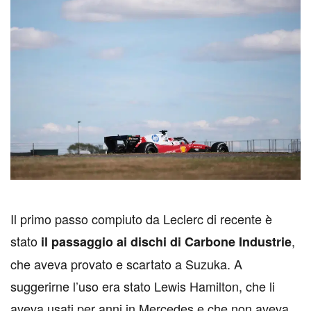
I
l primo passo compiuto da Leclerc di recente è
stato
,
il passaggio ai dischi di Carbone Industrie
che aveva provato e scartato a Suzuka. A
suggerirne l’uso era stato Lewis Hamilton, che li
aveva usati per anni in Mercedes e che non aveva