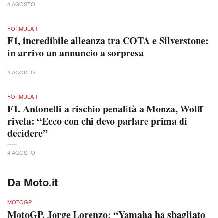
4 AGOSTO
FORMULA 1
F1, incredibile alleanza tra COTA e Silverstone:
in arrivo un annuncio a sorpresa
4 AGOSTO
FORMULA 1
F1. Antonelli a rischio penalità a Monza, Wolff
rivela: “Ecco con chi devo parlare prima di
decidere”
4 AGOSTO
Da Moto.it
MOTOGP
MotoGP. Jorge Lorenzo: “Yamaha ha sbagliato