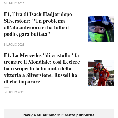
6 LUGLIO 2026
F1, l’ira di Isack Hadjar dopo
Silverstone: "Un problema
all'ala anteriore ci ha tolto il
podio, gara buttata"
6 LUGLIO 2026
F1. La Mercedes "di cristallo" fa
tremare il Mondiale: così Leclerc
ha riscoperto la formula della
vittoria a Silverstone. Russell ha
di che imparare
5 LUGLIO 2026
Naviga su Automoto.it senza pubblicità