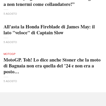
a non tenermi come collaudatore!”
5 AGOSTO
All'asta la Honda Fireblade di James May: il
lato "veloce" di Captain Slow
5 AGOSTO
MOTOGP
MotoGP. Toh! Lo dice anche Stoner che la moto
di Bagnaia non era quella del ’24 e non era a
posto…
5 AGOSTO