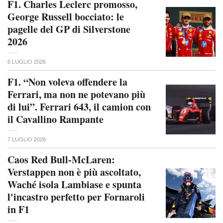
F1. Charles Leclerc promosso,
George Russell bocciato: le
pagelle del GP di Silverstone
2026
6 LUGLIO 2026
F1. “Non voleva offendere la
Ferrari, ma non ne potevano più
di lui”. Ferrari 643, il camion con
il Cavallino Rampante
7 LUGLIO 2026
Caos Red Bull-McLaren:
Verstappen non è più ascoltato,
Waché isola Lambiase e spunta
l'incastro perfetto per Fornaroli
in F1