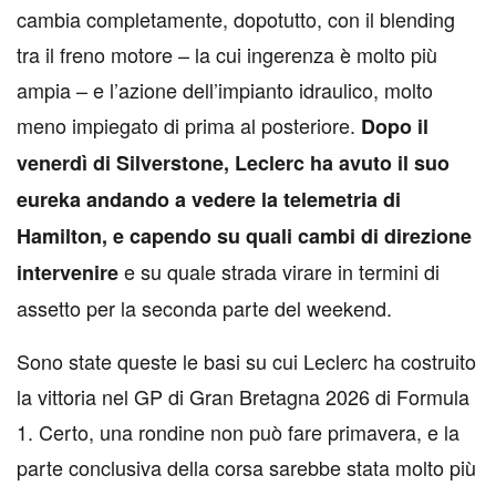
cambia completamente, dopotutto, con il blending
tra il freno motore – la cui ingerenza è molto più
ampia – e l’azione dell’impianto idraulico, molto
meno impiegato di prima al posteriore.
Dopo il
venerdì di Silverstone, Leclerc ha avuto il suo
eureka andando a vedere la telemetria di
Hamilton, e capendo su quali cambi di direzione
e su quale strada virare in termini di
intervenire
assetto per la seconda parte del weekend.
Sono state queste le basi su cui Leclerc ha costruito
la vittoria nel GP di Gran Bretagna 2026 di Formula
1. Certo, una rondine non può fare primavera, e la
parte conclusiva della corsa sarebbe stata molto più