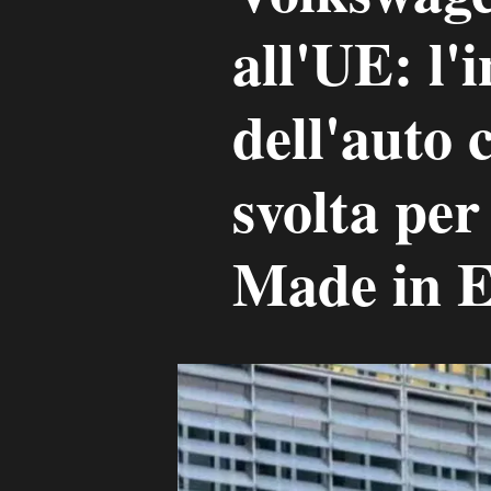
all'UE: l'
dell'auto 
svolta per 
Made in 