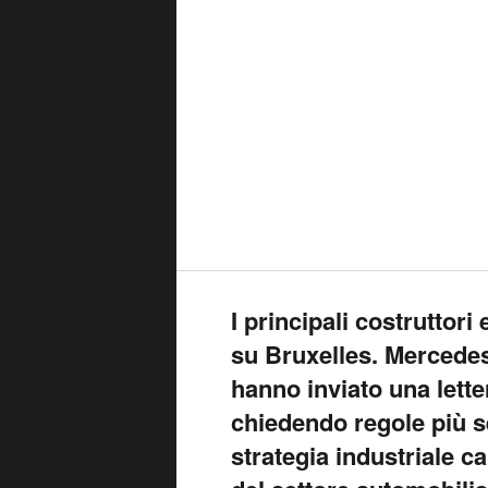
I principali costruttor
su Bruxelles. Mercedes
hanno inviato una lette
chiedendo regole più se
strategia industriale c