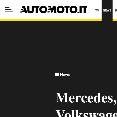
TV
NEWS
News
Mercedes, 
Volkswage