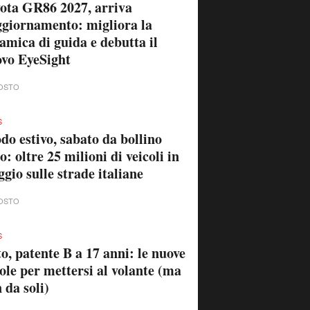
ota GR86 2027, arriva
ggiornamento: migliora la
amica di guida e debutta il
vo EyeSight
OSTO
S
do estivo, sabato da bollino
o: oltre 25 milioni di veicoli in
ggio sulle strade italiane
OSTO
S
o, patente B a 17 anni: le nuove
ole per mettersi al volante (ma
 da soli)