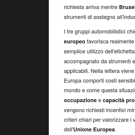
richiesta arriva mentre
Bruxe
strumenti di sostegno all'indus
I tre gruppi automobilistici ch
favorisca realmente 
europeo
semplice utilizzo dell'etichett
accompagnato da strumenti ec
applicabili. Nella lettera vie
Europa comporti costi sensibil
mondo e come questa situazi
e
occupazione
capacità
pro
vengono richiesti incentivi mi
criteri chiari per valorizzare i 
dell'
.
Unione Europea