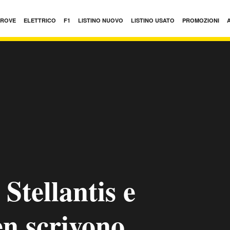
PROVE
ELETTRICO
F1
LISTINO NUOVO
LISTINO USATO
PROMOZIONI
Stellantis e
n scrivono