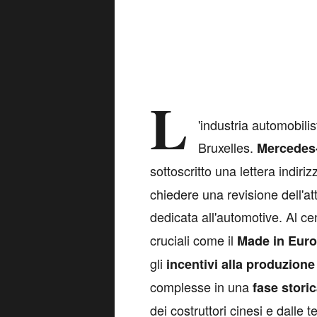
L
'industria automobili
Bruxelles.
Mercedes
sottoscritto una lettera indirizz
chiedere una revisione dell'att
dedicata all'automotive. Al ce
cruciali come il
Made in Eur
gli
incentivi alla produzione
complesse in una
fase stori
dei costruttori cinesi e dalle 