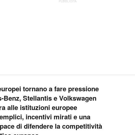
PUBBLICITÀ
i europei tornano a fare pressione
-Benz, Stellantis e Volkswagen
ra alle istituzioni europee
mplici, incentivi mirati e una
apace di difendere la competitività