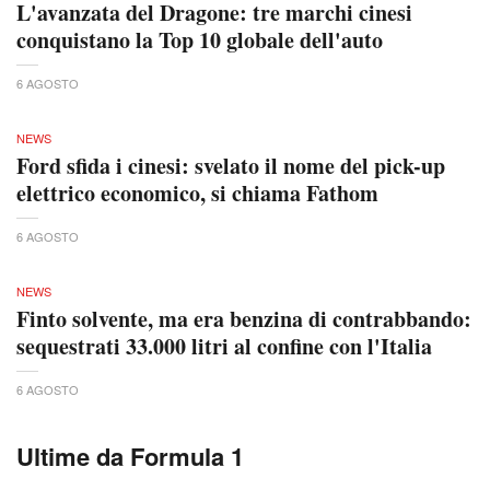
L'avanzata del Dragone: tre marchi cinesi
conquistano la Top 10 globale dell'auto
6 AGOSTO
NEWS
Ford sfida i cinesi: svelato il nome del pick-up
elettrico economico, si chiama Fathom
6 AGOSTO
NEWS
Finto solvente, ma era benzina di contrabbando:
sequestrati 33.000 litri al confine con l'Italia
6 AGOSTO
Ultime da Formula 1