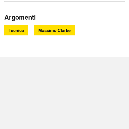
Argomenti
Tecnica
Massimo Clarke