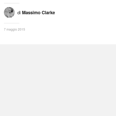
di
Massimo Clarke
7 maggio 2015