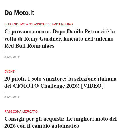
Da Moto.it
HUB ENDURO – “CLASSICHE” HARD ENDURO
Ci provano ancora. Dopo Danilo Petrucci è la
volta di Remy Gardner, lanciato nell’inferno
Red Bull Romaniacs
6 AGOSTO
EVENTI
20 piloti, 1 solo vincitore: la selezione italiana
del CFMOTO Challenge 2026! [VIDEO]
6 AGOSTO
RASSEGNA MERCATO
Consigli per gli acquisti: Le migliori moto del
2026 con il cambio automatico