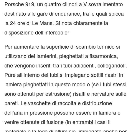
Porsche 919, un quattro cilindri a V sovralimentato
destinato alle gare di endurance, tra le quali spicca
la 24 ore di Le Mans. Si nota chiaramente la
disposizione dell’intercooler
Per aumentare la superficie di scambio termico si
utilizzano dei lamierini, pieghettati a fisarmonica,
che vengono inseriti tra i tubi adiacenti, collegandoli.
Pure all’interno dei tubi si impiegano sottili nastri in
lamiera pieghettati in questo modo o (se i tubi stessi
sono ottenuti per estrusione) risalti e nervature sulle
pareti. Le vaschette di raccolta e distribuzione
dell’aria in pressione possono essere in lamiera o
venire ottenute di fusione (in entrambi i casi il
materiale è la lega di alluminio, impiegata anche per