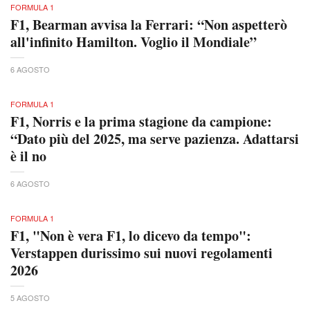
FORMULA 1
F1, Bearman avvisa la Ferrari: “Non aspetterò
all'infinito Hamilton. Voglio il Mondiale”
6 AGOSTO
FORMULA 1
F1, Norris e la prima stagione da campione:
“Dato più del 2025, ma serve pazienza. Adattarsi
è il no
6 AGOSTO
FORMULA 1
F1, "Non è vera F1, lo dicevo da tempo":
Verstappen durissimo sui nuovi regolamenti
2026
5 AGOSTO