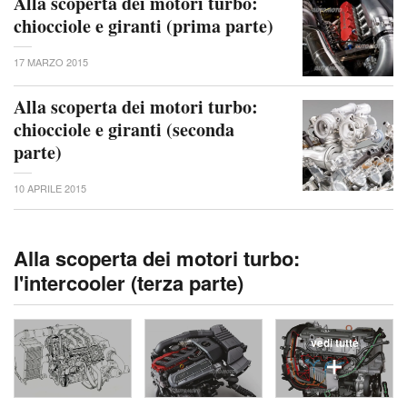
Alla scoperta dei motori turbo:
chiocciole e giranti (prima parte)
17 MARZO 2015
Alla scoperta dei motori turbo:
chiocciole e giranti (seconda
parte)
10 APRILE 2015
Alla scoperta dei motori turbo:
l'intercooler (terza parte)
vedi tutte