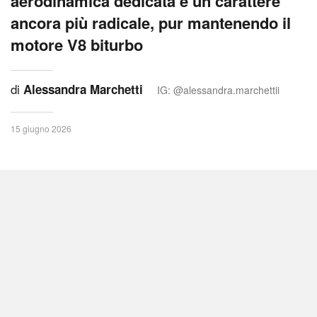
aerodinamica dedicata e un carattere
ancora più radicale, pur mantenendo il
motore V8 biturbo
di
Alessandra Marchetti
IG: @alessandra.marchettii
15 giugno 2026