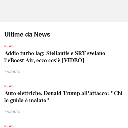
Ultime da News
NEWS
Addio turbo lag: Stellantis e SRT svelano
l'eBoost Air, ecco cos'è [VIDEO]
7 AGOSTO
NEWS
Auto elettriche, Donald Trump all'attacco: "Chi
le guida è malato"
7 AGOSTO
NEWS