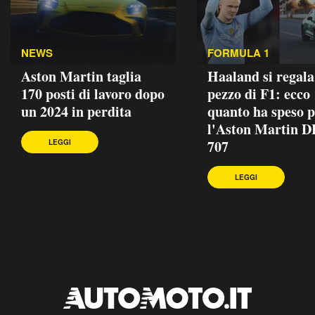
NEWS
FORMULA 1
Aston Martin taglia
Haaland si regala
170 posti di lavoro dopo
pezzo di F1: ecco
un 2024 in perdita
quanto ha speso p
l'Aston Martin 
707
LEGGI
LEGGI