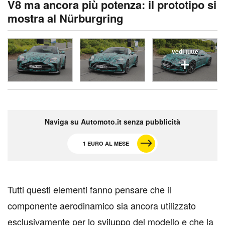
V8 ma ancora più potenza: il prototipo si
mostra al Nürburgring
vedi tutte
Naviga su Automoto.it senza pubblicità
1 EURO AL MESE
T
utti questi elementi fanno pensare che il
componente aerodinamico sia ancora utilizzato
esclusivamente per lo sviluppo del modello e che la