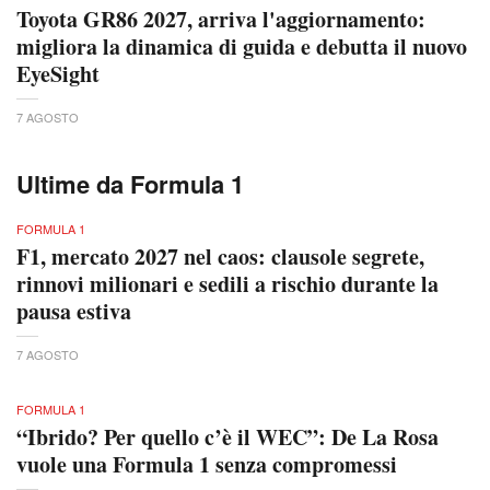
Toyota GR86 2027, arriva l'aggiornamento:
migliora la dinamica di guida e debutta il nuovo
EyeSight
7 AGOSTO
Ultime da Formula 1
FORMULA 1
F1, mercato 2027 nel caos: clausole segrete,
rinnovi milionari e sedili a rischio durante la
pausa estiva
7 AGOSTO
FORMULA 1
“Ibrido? Per quello c’è il WEC”: De La Rosa
vuole una Formula 1 senza compromessi