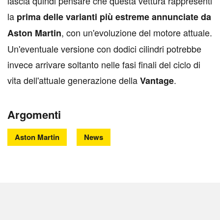
lascia quindi pensare che questa vettura rappresenti
la
prima delle varianti più estreme annunciate da
, con un'evoluzione del motore attuale.
Aston Martin
Un'eventuale versione con dodici cilindri potrebbe
invece arrivare soltanto nelle fasi finali del ciclo di
vita dell'attuale generazione della
.
Vantage
Argomenti
Aston Martin
News