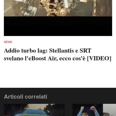
NEWS
Addio turbo lag: Stellantis e SRT
svelano l'eBoost Air, ecco cos'è [VIDEO]
Articoli correlati