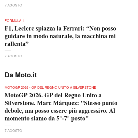
7 AGOSTO
FORMULA 1
F1, Leclerc spiazza la Ferrari: “Non posso
guidare in modo naturale, la macchina mi
rallenta”
7 AGOSTO
Da Moto.it
MOTOGP 2026 - GP DEL REGNO UNITO A SILVERSTONE
MotoGP 2026. GP del Regno Unito a
Silverstone. Marc Márquez: "Stesso punto
debole, ma posso essere più aggressivo. Al
momento siamo da 5°-7° posto"
7 AGOSTO