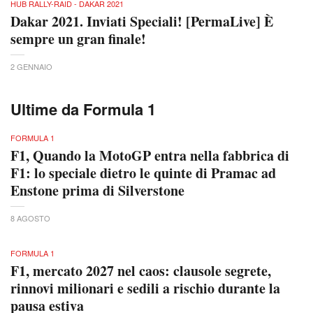
HUB RALLY-RAID - DAKAR 2021
Dakar 2021. Inviati Speciali! [PermaLive] È
sempre un gran finale!
2 GENNAIO
Ultime da Formula 1
FORMULA 1
F1, Quando la MotoGP entra nella fabbrica di
F1: lo speciale dietro le quinte di Pramac ad
Enstone prima di Silverstone
8 AGOSTO
FORMULA 1
F1, mercato 2027 nel caos: clausole segrete,
rinnovi milionari e sedili a rischio durante la
pausa estiva