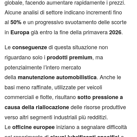
globale, facendo aumentare rapidamente i prezzi.
Alcune analisi di settore indicano incrementi fino
al
e un progressivo svuotamento delle scorte
50%
in
già entro la fine della primavera
.
Europa
2026
Le
di questa situazione non
conseguenze
riguardano solo i
, ma
prodotti premium
potenzialmente l’intero mercato
della
. Anche le
manutenzione automobilistica
basi meno raffinate, utilizzate per veicoli
commerciali e flotte, risultano
sotto pressione a
delle risorse produttive
causa della riallocazione
verso altri segmenti industriali più redditizi.
Le
iniziano a segnalare difficoltà
officine europee
nel reperimento di
e