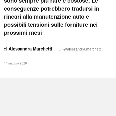
sono sempre più rare e costose. Le
conseguenze potrebbero tradursi in
rincari alla manutenzione auto e
possibili tensioni sulle forniture nei
prossimi mesi
di
Alessandra Marchetti
IG: @alessandra.marchettii
14 maggio 2026