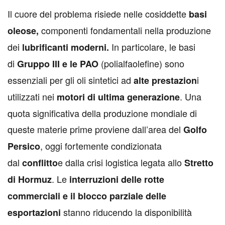
Il cuore del problema risiede nelle cosiddette
basi
componenti fondamentali nella produzione
oleose,
dei
In particolare, le basi
lubrificanti moderni.
di
(polialfaolefine) sono
Gruppo III e le PAO
essenziali per gli oli sintetici ad
i
alte prestazion
utilizzati nei
. Una
motori di ultima generazione
quota significativa della produzione mondiale di
queste materie prime proviene dall’area del
Golfo
, oggi fortemente condizionata
Persico
dal
e dalla crisi logistica legata allo
conflitto
Stretto
. Le
di Hormuz
interruzioni delle rotte
commerciali e il blocco parziale delle
stanno riducendo la disponibilità
esportazioni