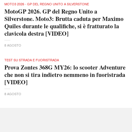
MOTO3 2026 - GP DEL REGNO UNITO A SILVERSTONE
MotoGP 2026. GP del Regno Unito a
Silverstone. Moto3: Brutta caduta per Maximo
Quiles durante le qualifiche, si è fratturato la
clavicola destra [VIDEO]
8 AGOSTO
TEST SU STRADA E FUORISTRADA
Prova Zontes 368G MY26: lo scooter Adventure
che non si tira indietro nemmeno in fuoristrada
[VIDEO]
8 AGOSTO