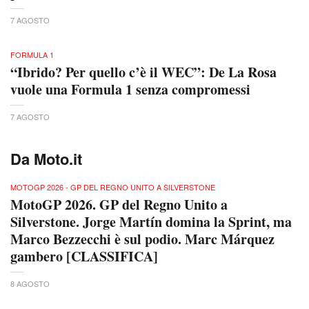
7 AGOSTO
FORMULA 1
“Ibrido? Per quello c’è il WEC”: De La Rosa
vuole una Formula 1 senza compromessi
7 AGOSTO
Da Moto.it
MOTOGP 2026 - GP DEL REGNO UNITO A SILVERSTONE
MotoGP 2026. GP del Regno Unito a
Silverstone. Jorge Martín domina la Sprint, ma
Marco Bezzecchi è sul podio. Marc Márquez
gambero [CLASSIFICA]
8 AGOSTO