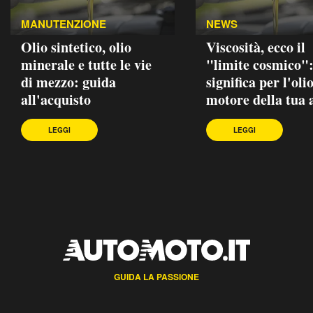
MANUTENZIONE
NEWS
Olio sintetico, olio
Viscosità, ecco il
minerale e tutte le vie
"limite cosmico":
di mezzo: guida
significa per l'oli
all'acquisto
motore della tua 
LEGGI
LEGGI
GUIDA LA PASSIONE