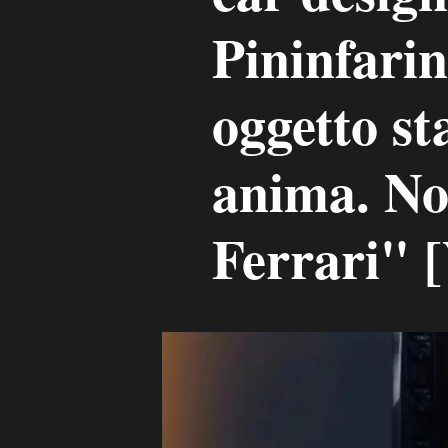
Pininfari
oggetto st
anima. No
Ferrari"