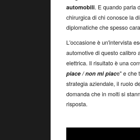
. E quando parla 
automobili
chirurgica di chi conosce la di
diplomatiche che spesso caratt
L'occasione è un'intervista es
automotive di questo calibro 
elettrica. Il risultato è una co
e" e che 
piace / non mi piac
strategia aziendale, il ruolo d
domanda che in molti si stan
risposta.