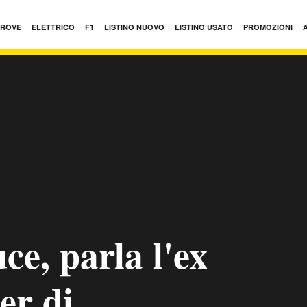
PROVE
ELETTRICO
F1
LISTINO NUOVO
LISTINO USATO
PROMOZIONI
ce, parla l'ex
er di