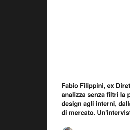
Fabio Filippini, ex Dire
analizza senza filtri la
design agli interni, dal
di mercato. Un'intervi