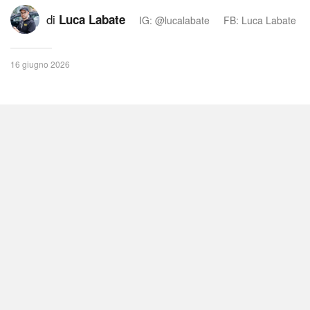
di
Luca Labate
IG: @lucalabate
FB: Luca Labate
16 giugno 2026