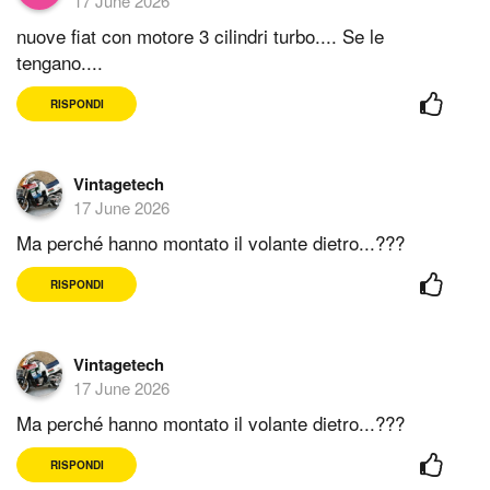
17 June 2026
nuove fiat con motore 3 cilindri turbo.... Se le
tengano....
RISPONDI
Vintagetech
17 June 2026
Ma perché hanno montato il volante dietro...???
RISPONDI
Vintagetech
17 June 2026
Ma perché hanno montato il volante dietro...???
RISPONDI