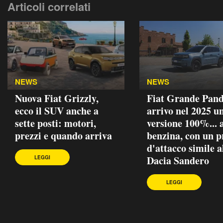
Articoli correlati
NEWS
NEWS
Nuova Fiat Grizzly,
Fiat Grande Pand
ecco il SUV anche a
arrivo nel 2025 u
sette posti: motori,
versione 100%... 
prezzi e quando arriva
benzina, con un p
d'attacco simile a
Dacia Sandero
LEGGI
LEGGI