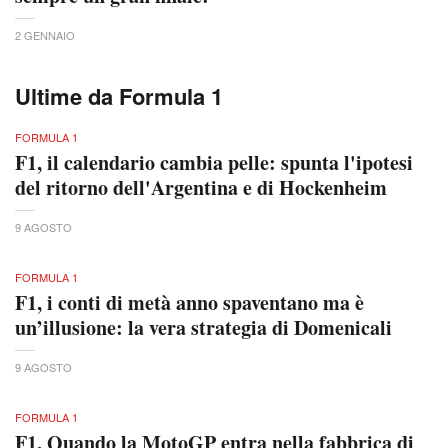
2 GENNAIO
Ultime da Formula 1
FORMULA 1
F1, il calendario cambia pelle: spunta l'ipotesi
del ritorno dell'Argentina e di Hockenheim
9 AGOSTO
FORMULA 1
F1, i conti di metà anno spaventano ma è
un’illusione: la vera strategia di Domenicali
9 AGOSTO
FORMULA 1
F1, Quando la MotoGP entra nella fabbrica di