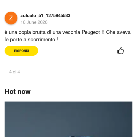
zulualo_51_1275945533
16 June 2026
è una copia brutta di una vecchia Peugeot !! Che aveva
le porte a scorrimento !
RISPONDI
4 di 4
Hot now