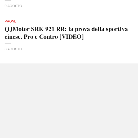
9 AGOSTO
PROVE
QJMotor SRK 921 RR: la prova della sportiva
cinese. Pro e Contro [VIDEO]
8 AGOSTO