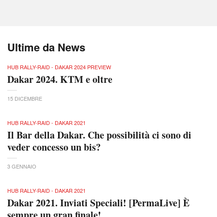
Ultime da News
HUB RALLY-RAID - DAKAR 2024 PREVIEW
Dakar 2024. KTM e oltre
15 DICEMBRE
HUB RALLY-RAID - DAKAR 2021
Il Bar della Dakar. Che possibilità ci sono di
veder concesso un bis?
3 GENNAIO
HUB RALLY-RAID - DAKAR 2021
Dakar 2021. Inviati Speciali! [PermaLive] È
sempre un gran finale!