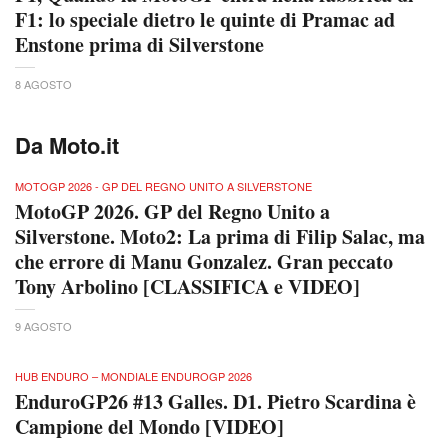
F1: lo speciale dietro le quinte di Pramac ad
Enstone prima di Silverstone
8 AGOSTO
Da Moto.it
MOTOGP 2026 - GP DEL REGNO UNITO A SILVERSTONE
MotoGP 2026. GP del Regno Unito a
Silverstone. Moto2: La prima di Filip Salac, ma
che errore di Manu Gonzalez. Gran peccato
Tony Arbolino [CLASSIFICA e VIDEO]
9 AGOSTO
HUB ENDURO – MONDIALE ENDUROGP 2026
EnduroGP26 #13 Galles. D1. Pietro Scardina è
Campione del Mondo [VIDEO]