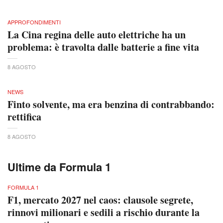
APPROFONDIMENTI
La Cina regina delle auto elettriche ha un
problema: è travolta dalle batterie a fine vita
8 AGOSTO
NEWS
Finto solvente, ma era benzina di contrabbando:
rettifica
8 AGOSTO
Ultime da Formula 1
FORMULA 1
F1, mercato 2027 nel caos: clausole segrete,
rinnovi milionari e sedili a rischio durante la