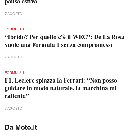
pausa estiva
7 AGOSTO
FORMULA 1
“Ibrido? Per quello c’è il WEC”: De La Rosa
vuole una Formula 1 senza compromessi
7 AGOSTO
FORMULA 1
F1, Leclerc spiazza la Ferrari: “Non posso
guidare in modo naturale, la macchina mi
rallenta”
7 AGOSTO
Da Moto.it