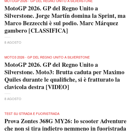
MOTOGP 2026 - GP DEL REGNO UNITO A SILVERSTONE
MotoGP 2026. GP del Regno Unito a
Silverstone. Jorge Martín domina la Sprint, ma
Marco Bezzecchi è sul podio. Marc Márquez
gambero [CLASSIFICA]
8 AGOSTO
MOTO3 2026 - GP DEL REGNO UNITO A SILVERSTONE
MotoGP 2026. GP del Regno Unito a
Silverstone. Moto3: Brutta caduta per Maximo
Quiles durante le qualifiche, si è fratturato la
clavicola destra [VIDEO]
8 AGOSTO
TEST SU STRADA E FUORISTRADA
Prova Zontes 368G MY26: lo scooter Adventure
che non si tira indietro nemmeno in fuoristrada