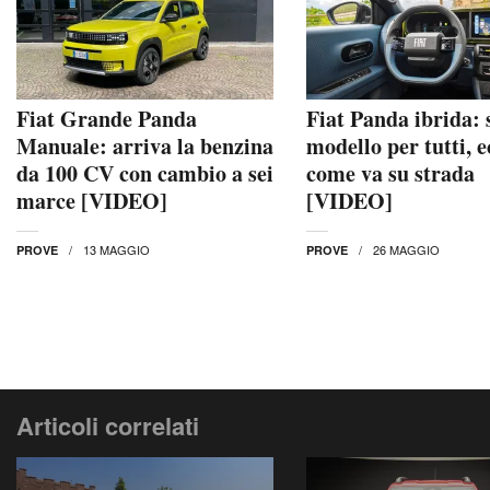
Fiat Grande Panda
Fiat Panda ibrida: s
Manuale: arriva la benzina
modello per tutti, e
da 100 CV con cambio a sei
come va su strada
marce [VIDEO]
[VIDEO]
13 MAGGIO
26 MAGGIO
PROVE
PROVE
Articoli correlati