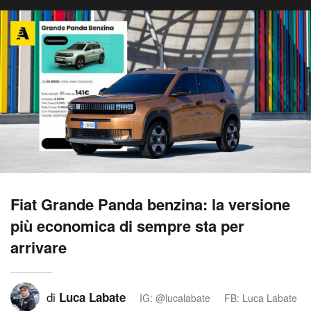
Fiat Grande Panda benzina: la versione
più economica di sempre sta per
arrivare
di
Luca Labate
IG: @lucalabate
FB: Luca Labate