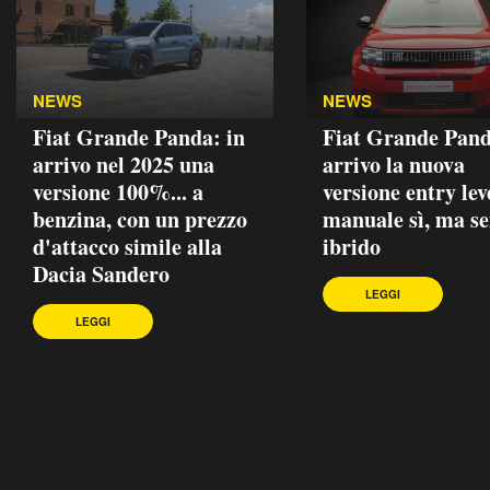
NEWS
NEWS
Fiat Grande Panda: in
Fiat Grande Pand
arrivo nel 2025 una
arrivo la nuova
versione 100%... a
versione entry lev
benzina, con un prezzo
manuale sì, ma s
d'attacco simile alla
ibrido
Dacia Sandero
LEGGI
LEGGI