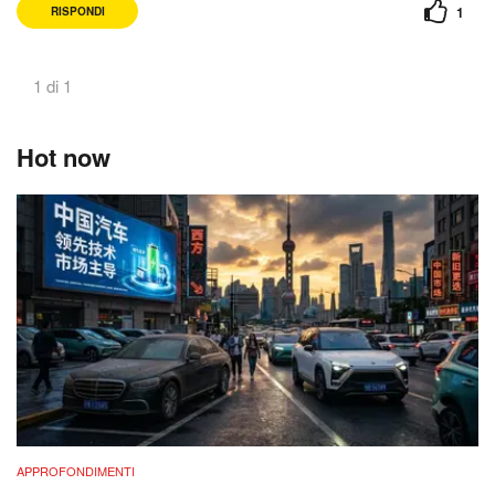
1
RISPONDI
1 di 1
Hot now
APPROFONDIMENTI