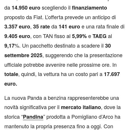
da
scegliendo il
14.950 euro
finanziamento
proposto da Fiat. L’offerta prevede un anticipo di
,
da
e una rata finale di
3.357 euro
35 rate
141 euro
, con TAN fisso al
e
al
9.405 euro
5,99%
TAEG
%. Un pacchetto destinato a scadere il
9,17
30
, suggerendo che la presentazione
settembre 2025
ufficiale potrebbe avvenire nelle prossime ore. In
, quindi, la vettura ha un costo pari a
totale
17.697
euro.
La nuova Panda a benzina rappresenterebbe una
novità significativa per il
, dove la
mercato italiano
storica “
” prodotta a Pomigliano d’Arco ha
Pandina
mantenuto la propria presenza fino a oggi. Con