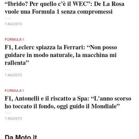
“Ibrido? Per quello c’è il WEC”: De La Rosa
vuole una Formula 1 senza compromessi
7 AGOSTO
FORMULA 1
F1, Leclerc spiazza la Ferrari: “Non posso
guidare in modo naturale, la macchina mi
rallenta”
7 AGOSTO
FORMULA 1
F1, Antonelli e il riscatto a Spa: “L'anno scorso
ho toccato il fondo, oggi guido il Mondiale”
7 AGOSTO
Da Moto.it