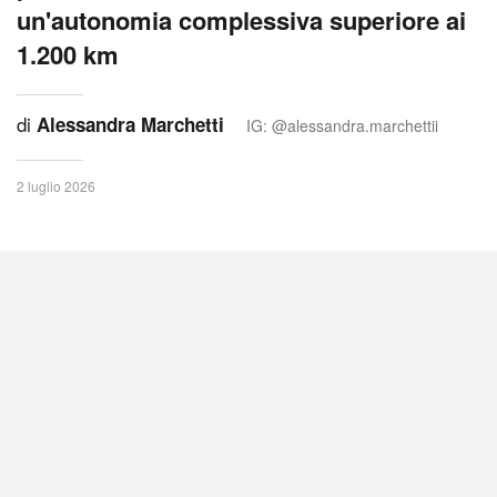
un'autonomia complessiva superiore ai
1.200 km
di
Alessandra Marchetti
IG: @alessandra.marchettii
2 luglio 2026