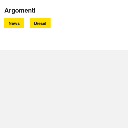
Argomenti
News
Diesel