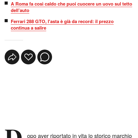
A Roma fa così caldo che puoi cuocere un uovo sul tetto
dell’auto
Ferrari 288 GTO, l'asta è già da record: il prezzo
continua a salire
D
opo aver riportato in vita lo storico marchio