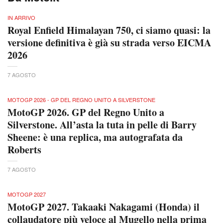
IN ARRIVO
Royal Enfield Himalayan 750, ci siamo quasi: la
versione definitiva è già su strada verso EICMA
2026
7 AGOSTO
MOTOGP 2026 - GP DEL REGNO UNITO A SILVERSTONE
MotoGP 2026. GP del Regno Unito a
Silverstone. All’asta la tuta in pelle di Barry
Sheene: è una replica, ma autografata da
Roberts
7 AGOSTO
MOTOGP 2027
MotoGP 2027. Takaaki Nakagami (Honda) il
collaudatore più veloce al Mugello nella prima