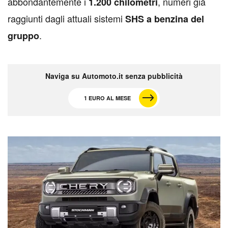
abbondantemente i
, numeri già
1.200 chilometri
raggiunti dagli attuali sistemi
SHS a benzina del
.
gruppo
Naviga su Automoto.it senza pubblicità
1 EURO AL MESE