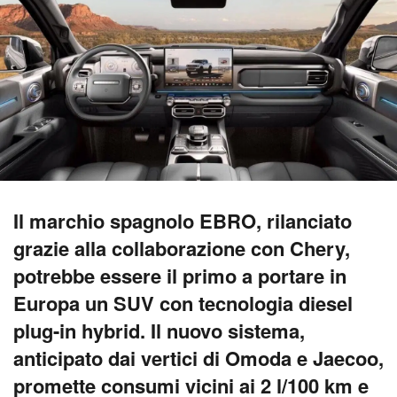
Il marchio spagnolo EBRO, rilanciato
grazie alla collaborazione con Chery,
potrebbe essere il primo a portare in
Europa un SUV con tecnologia diesel
plug-in hybrid. Il nuovo sistema,
anticipato dai vertici di Omoda e Jaecoo,
promette consumi vicini ai 2 l/100 km e