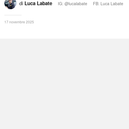
di
Luca Labate
IG: @lucalabate
FB: Luca Labate
17 novembre 2025