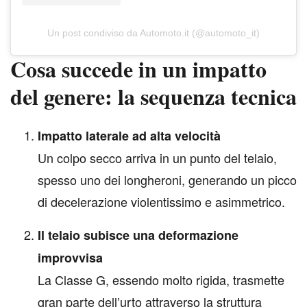
Un post condiviso da Automoto.it (@automoto_it)
Cosa succede in un impatto
del genere: la sequenza tecnica
Impatto laterale ad alta velocità
Un colpo secco arriva in un punto del telaio,
spesso uno dei longheroni, generando un picco
di decelerazione violentissimo e asimmetrico.
Il telaio subisce una deformazione
improvvisa
La Classe G, essendo molto rigida, trasmette
gran parte dell’urto attraverso la struttura