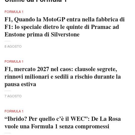
FORMULA 1
F1, Quando la MotoGP entra nella fabbrica di
F1: lo speciale dietro le quinte di Pramac ad
Enstone prima di Silverstone
8 AGOSTO
FORMULA 1
F1, mercato 2027 nel caos: clausole segrete,
rinnovi milionari e sedili a rischio durante la
pausa estiva
7 AGOSTO
FORMULA 1
“Ibrido? Per quello c’è il WEC”: De La Rosa
vuole una Formula 1 senza compromessi