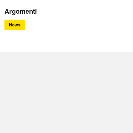
Argomenti
News