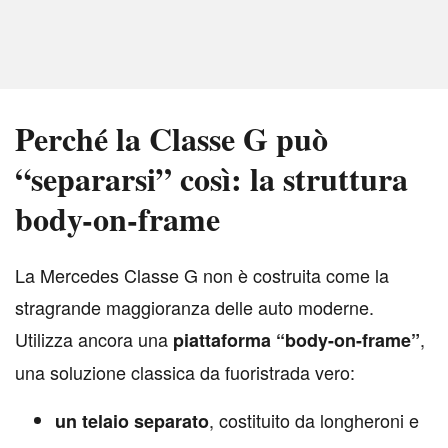
Perché la Classe G può
“separarsi” così: la struttura
body-on-frame
L
a Mercedes Classe G non è costruita come la
stragrande maggioranza delle auto moderne.
Utilizza ancora una
,
piattaforma “body-on-frame”
una soluzione classica da fuoristrada vero:
, costituito da longheroni e
un telaio separato