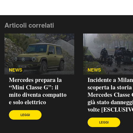
Articoli correlati
NEWS
NEWS
Mercedes prepara la
Incidente a Milan
“Mini Classe G”: il
scoperta la storia
mito diventa compatto
Mercedes Classe 
e solo elettrico
già stato dannegg
volte [ESCLUSIV
LEGGI
LEGGI