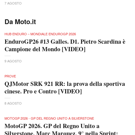
7 AGOSTO
Da Moto.it
HUB ENDURO – MONDIALE ENDUROGP 2026
EnduroGP26 #13 Galles. D1. Pietro Scardina è
Campione del Mondo [VIDEO]
9 AGOSTO
PROVE
QJMotor SRK 921 RR: la prova della sportiva
cinese. Pro e Contro [VIDEO]
8 AGOSTO
MOTOGP 2026 - GP DEL REGNO UNITO A SILVERSTONE
MotoGP 2026. GP del Regno Unito a
Silverstone. Marc Marquez, 9° nella Sprint: