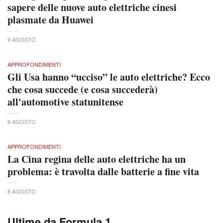
sapere delle nuove auto elettriche cinesi
plasmate da Huawei
9 AGOSTO
APPROFONDIMENTI
Gli Usa hanno “ucciso” le auto elettriche? Ecco
che cosa succede (e cosa succederà)
all'automotive statunitense
8 AGOSTO
APPROFONDIMENTI
La Cina regina delle auto elettriche ha un
problema: è travolta dalle batterie a fine vita
8 AGOSTO
Ultime da Formula 1