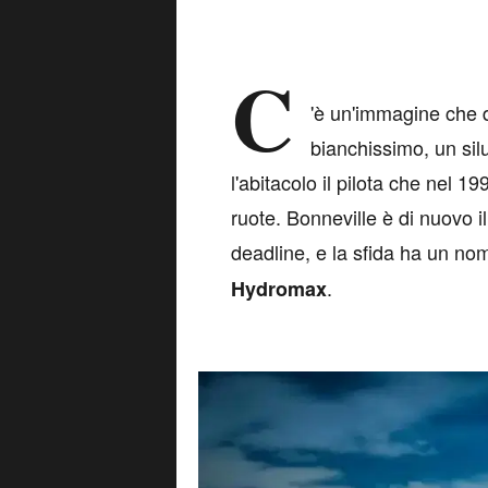
C
'è un'immagine che d
bianchissimo, un silu
l'abitacolo il pilota che nel 1
ruote. Bonneville è di nuovo i
deadline, e la sfida ha un 
.
Hydromax