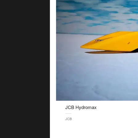
JCB Hydromax
JCB