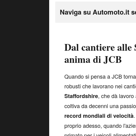
Naviga su Automoto.it s
Dal cantiere alle 
anima di JCB
Q
uando si pensa a JCB tornano
robusti che lavorano nei cant
, che dà lavoro 
Staffordshire
coltiva da decenni una passio
.
record mondiali di velocità
proprio adesso, quando l'azie
primato per i veicoli alimentat