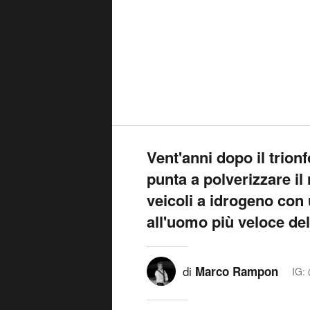
Vent'anni dopo il trion
punta a polverizzare il
veicoli a idrogeno con u
all'uomo più veloce del
di
Marco Rampon
IG: