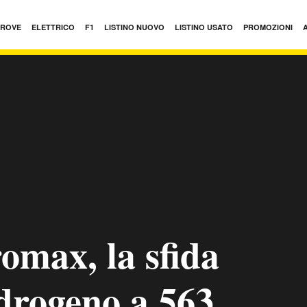
PROVE
ELETTRICO
F1
LISTINO NUOVO
LISTINO USATO
PROMOZIONI
max, la sfida
'idrogeno a 563