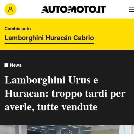
Cambia auto
News
Lamborghini Urus e
Huracan: troppo tardi per
averle, tutte vendute