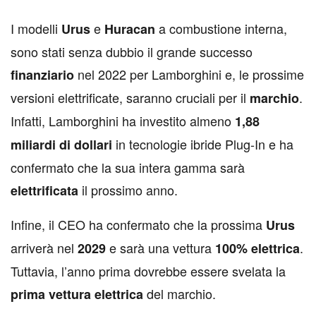
I
modelli
e
a combustione interna,
Urus
Huracan
sono stati senza dubbio il grande successo
nel 2022 per Lamborghini e, le prossime
finanziario
versioni elettrificate, saranno cruciali per il
.
marchio
Infatti, Lamborghini ha investito almeno
1,88
in tecnologie ibride Plug-In e ha
miliardi di dollari
confermato che la sua intera gamma sarà
il prossimo anno.
elettrificata
Infine, il CEO ha confermato che la prossima
Urus
arriverà nel
e sarà una vettura
.
2029
100% elettrica
Tuttavia, l’anno prima dovrebbe essere svelata la
del marchio.
prima
vettura
elettrica