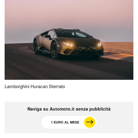
Lamborghini Huracan Sterrato
Naviga su Automoto.it senza pubblicità
1 EURO AL MESE