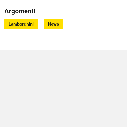
Argomenti
Lamborghini
News