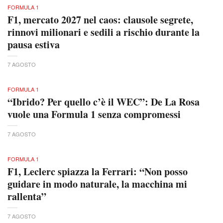
FORMULA 1
F1, mercato 2027 nel caos: clausole segrete,
rinnovi milionari e sedili a rischio durante la
pausa estiva
7 AGOSTO
FORMULA 1
“Ibrido? Per quello c’è il WEC”: De La Rosa
vuole una Formula 1 senza compromessi
7 AGOSTO
FORMULA 1
F1, Leclerc spiazza la Ferrari: “Non posso
guidare in modo naturale, la macchina mi
rallenta”
7 AGOSTO