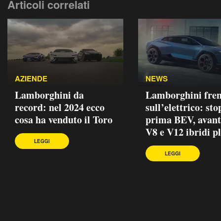
Articoli correlati
AZIENDE
NEWS
Lamborghini da
Lamborghini fre
record: nel 2024 ecco
sull’elettrico: sto
cosa ha venduto il Toro
prima BEV, avant
V8 e V12 ibridi p
LEGGI
LEGGI