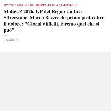
MOTOGP 2026 - GP DEL REGNO UNITO A SILVERSTONE
MotoGP 2026. GP del Regno Unito a
Silverstone. Marco Bezzecchi primo posto oltre
il dolore: "Giorni difficili, faremo quel che si
può"
7 AGOSTO