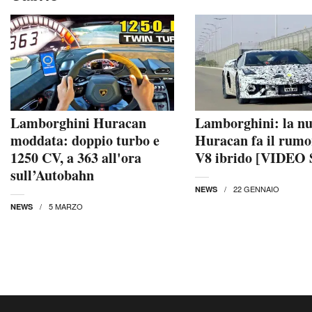
Lamborghini Huracan
Lamborghini: la n
moddata: doppio turbo e
Huracan fa il rumo
1250 CV, a 363 all'ora
V8 ibrido [VIDEO 
sull’Autobahn
22 GENNAIO
NEWS
5 MARZO
NEWS