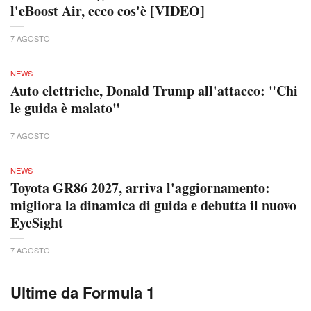
l'eBoost Air, ecco cos'è [VIDEO]
7 AGOSTO
NEWS
Auto elettriche, Donald Trump all'attacco: "Chi
le guida è malato"
7 AGOSTO
NEWS
Toyota GR86 2027, arriva l'aggiornamento:
migliora la dinamica di guida e debutta il nuovo
EyeSight
7 AGOSTO
Ultime da Formula 1