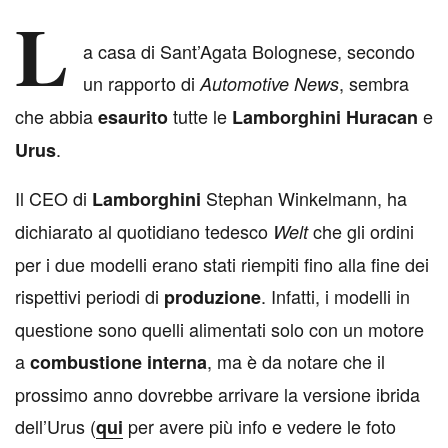
L
a casa di Sant’Agata Bolognese, secondo
un rapporto di
, sembra
Automotive
News
che abbia
tutte le
e
esaurito
Lamborghini
Huracan
.
Urus
Il CEO di
Stephan Winkelmann, ha
Lamborghini
dichiarato al quotidiano tedesco
che gli ordini
Welt
per i due modelli erano stati riempiti fino alla fine dei
rispettivi periodi di
. Infatti, i modelli in
produzione
questione sono quelli alimentati solo con un motore
a
, ma è da notare che il
combustione
interna
prossimo anno dovrebbe arrivare la versione ibrida
dell’Urus (
per avere più info e vedere le foto
qui