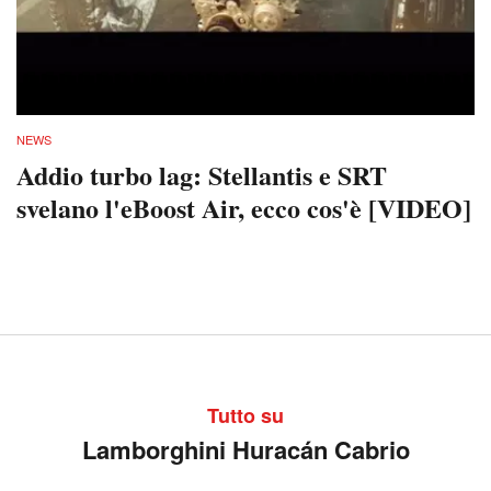
NEWS
Addio turbo lag: Stellantis e SRT
svelano l'eBoost Air, ecco cos'è [VIDEO]
Tutto su
Lamborghini Huracán Cabrio