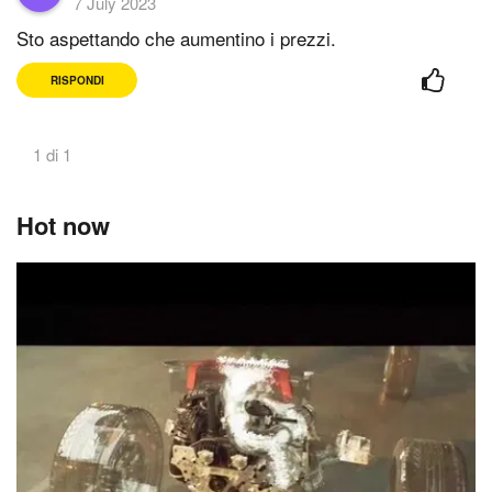
7 July 2023
Sto aspettando che aumentino i prezzi.
RISPONDI
1 di 1
Hot now