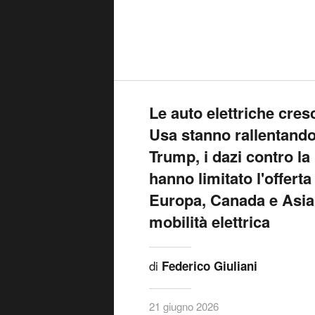
Le auto elettriche cres
Usa stanno rallentando
Trump, i dazi contro la 
hanno limitato l'offerta
Europa, Canada e Asia 
mobilità elettrica
di
Federico Giuliani
21 giugno 2026