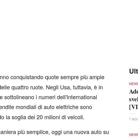
Ul
nno conquistando quote sempre più ampie
NEW
lle quattro ruote. Negli Usa, tuttavia, è in
Add
sottolineano i numeri dell'International
sve
[V
endite mondiali di auto elettriche sono
a soglia dei 20 milioni di veicoli.
7 AG
maniera più semplice, oggi una nuova auto su
NEW