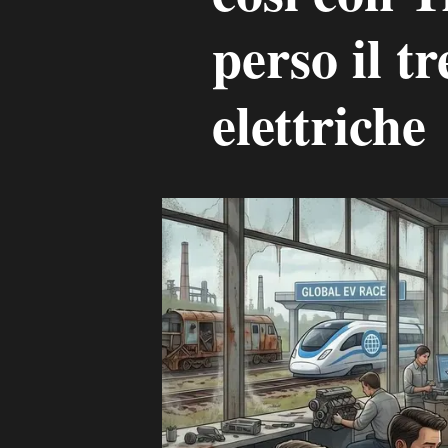
perso il t
elettriche