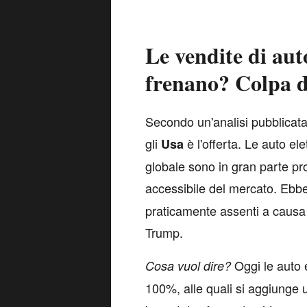
Le vendite di aut
frenano? Colpa de
S
econdo un'analisi pubblicata
gli
è l'offerta. Le auto el
Usa
globale sono in gran parte pr
accessibile del mercato. Ebb
praticamente assenti a causa d
Trump.
Oggi le auto 
Cosa vuol dire?
100%, alle quali si aggiunge u