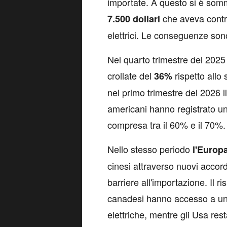
importate. A questo si è somma
che aveva contrib
7.500
dollari
elettrici. Le conseguenze sono 
Nel quarto trimestre del 2025 
crollate del
rispetto allo
36%
nel primo trimestre del 2026 il
americani hanno registrato un
compresa tra il 60% e il 70%.
Nello stesso periodo
l'Europ
cinesi attraverso nuovi accord
barriere all'importazione. Il r
canadesi hanno accesso a u
elettriche, mentre gli Usa res