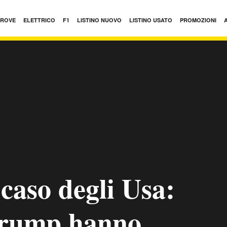
PROVE
ELETTRICO
F1
LISTINO NUOVO
LISTINO USATO
PROMOZIONI
caso degli Usa:
Trump hanno