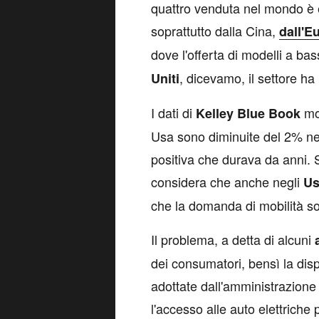
quattro venduta nel mondo è el
soprattutto dalla Cina,
dall'E
dove l'offerta di modelli a b
, dicevamo, il settore ha
Uniti
I dati di
mos
Kelley
Blue
Book
Usa sono diminuite del 2% n
positiva che durava da anni. S
considera che anche negli
Us
che la domanda di mobilità so
Il problema, a detta di alcuni
dei consumatori, bensì la dispo
adottate dall'amministrazione 
l'accesso alle auto elettriche