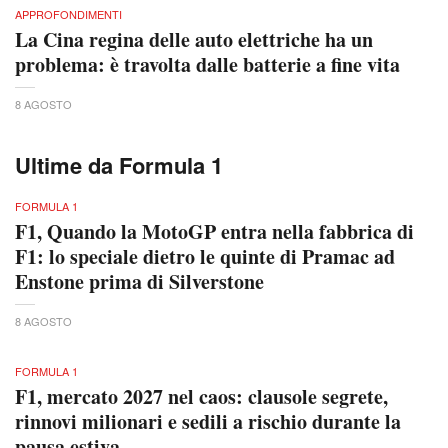
APPROFONDIMENTI
La Cina regina delle auto elettriche ha un
problema: è travolta dalle batterie a fine vita
8 AGOSTO
Ultime da Formula 1
FORMULA 1
F1, Quando la MotoGP entra nella fabbrica di
F1: lo speciale dietro le quinte di Pramac ad
Enstone prima di Silverstone
8 AGOSTO
FORMULA 1
F1, mercato 2027 nel caos: clausole segrete,
rinnovi milionari e sedili a rischio durante la
pausa estiva