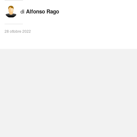
di
Alfonso Rago
28 ottobre 2022