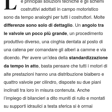
L
e principali soluzioni tecniche e gli schemi
costruttivi adottati in campo motoristico
sono da tempo analoghi per tutti i costruttori. Molte
. Un
differenze sono solo di dettaglio
angolo tra
, un procedimento
le valvole un poco più grande
produttivo diverso, una cinghia dentata al posto di
una catena per comandare gli alberi a camme e via
dicendo. Per avere un’idea della
standardizzazione
, basta pensare che tutti i motori di
da tempo in atto
alte prestazioni hanno una distribuzione bialbero e
quattro valvole per cilindro, disposte su due piani
inclinati tra loro in misura contenuta. Anche
l’impiego di bilancieri a dito muniti di rullo e montati
su supporti idraulici a testa sferica si è ormai