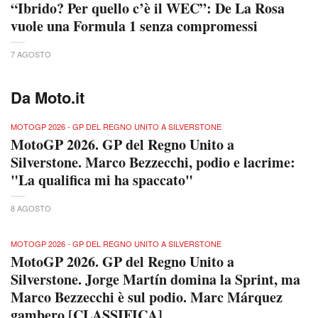
“Ibrido? Per quello c’è il WEC”: De La Rosa
vuole una Formula 1 senza compromessi
7 AGOSTO
Da Moto.it
MOTOGP 2026 - GP DEL REGNO UNITO A SILVERSTONE
MotoGP 2026. GP del Regno Unito a
Silverstone. Marco Bezzecchi, podio e lacrime:
"La qualifica mi ha spaccato"
8 AGOSTO
MOTOGP 2026 - GP DEL REGNO UNITO A SILVERSTONE
MotoGP 2026. GP del Regno Unito a
Silverstone. Jorge Martín domina la Sprint, ma
Marco Bezzecchi è sul podio. Marc Márquez
gambero [CLASSIFICA]