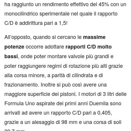
ha raggiunto un rendimento effettivo del 45% con un
monocilindrico sperimentale nel quale il rapporto
C/D è addirittura pari a 1,5!
All’opposto, quando si cercano le
massime
occorre adottare
potenze
rapporti C/D molto
, onde poter montare valvole più grandi e
bassi
poter raggiungere regimi di rotazione più alti grazie
alla corsa minore, a parità di cilindrata e di
frazionamento. Inoltre si può così avere una
maggiore superficie dei pistoni. I motori di 3 litri delle
Formula Uno aspirate dei primi anni Duemila sono
arrivati ad avere un rapporto C/D pari a 0,405,
grazie a un alesaggio di 98 mm e una corsa di soli