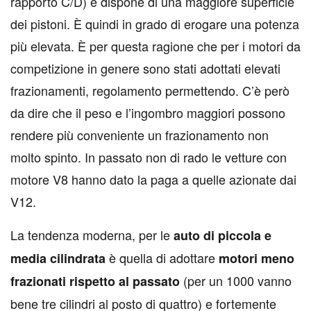
rapporto C/D) e dispone di una maggiore superficie
dei pistoni. È quindi in grado di erogare una potenza
più elevata. È per questa ragione che per i motori da
competizione in genere sono stati adottati elevati
frazionamenti, regolamento permettendo. C’è però
da dire che il peso e l’ingombro maggiori possono
rendere più conveniente un frazionamento non
molto spinto. In passato non di rado le vetture con
motore V8 hanno dato la paga a quelle azionate dai
V12.
La tendenza moderna, per le
auto di piccola e
è quella di adottare
media cilindrata
motori meno
(per un 1000 vanno
frazionati rispetto al passato
bene tre cilindri al posto di quattro) e fortemente