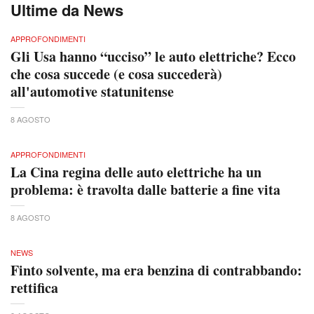
Ultime da News
APPROFONDIMENTI
Gli Usa hanno “ucciso” le auto elettriche? Ecco
che cosa succede (e cosa succederà)
all'automotive statunitense
8 AGOSTO
APPROFONDIMENTI
La Cina regina delle auto elettriche ha un
problema: è travolta dalle batterie a fine vita
8 AGOSTO
NEWS
Finto solvente, ma era benzina di contrabbando:
rettifica