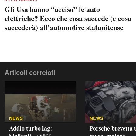
Gli Usa hanno “ucciso” le auto
elettriche? Ecco che cosa succede (e cosa
succederà) all'automotive statunitense
Articoli correlati
NEWS
NEWS
Addio turbo lag:
Porsche brevetta 
Stellantis e SRT
nuovo motore