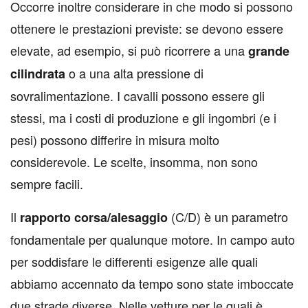
Occorre inoltre considerare in che modo si possono
ottenere le prestazioni previste: se devono essere
elevate, ad esempio, si può ricorrere a una
grande
o a una alta pressione di
cilindrata
sovralimentazione. I cavalli possono essere gli
stessi, ma i costi di produzione e gli ingombri (e i
pesi) possono differire in misura molto
considerevole. Le scelte, insomma, non sono
sempre facili.
Il
(C/D) è un parametro
rapporto corsa/alesaggio
fondamentale per qualunque motore. In campo auto
per soddisfare le differenti esigenze alle quali
abbiamo accennato da tempo sono state imboccate
due strade diverse. Nelle vetture per le quali è