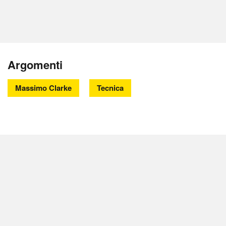
Argomenti
Massimo Clarke
Tecnica