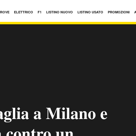
PROVE
ELETTRICO
F1
LISTINO NUOVO
LISTINO USATO
PROMOZIONI
glia a Milano e
a contro un