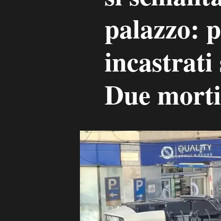
palazzo: p
incastrati
Due morti 