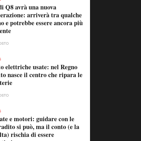
i Q8 avrà una nuova
erazione: arriverà tra qualche
o e potrebbe essere ancora più
ente
OSTO
S
o elettriche usate: nel Regno
to nasce il centro che ripara le
terie
OSTO
S
ate e motori: guidare con le
radito si può, ma il conto (e la
ta) rischia di essere