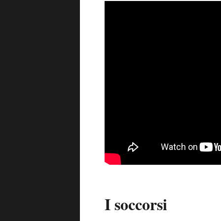
I soccorsi