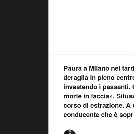
Paura a Milano nel tard
deraglia in pieno centro
investendo i passanti. 
morte in faccia». Situaz
corso di estrazione. A 
conducente che è sopr