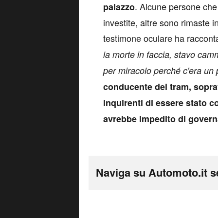
. Alcune persone che 
palazzo
investite, altre sono rimaste i
testimone oculare ha raccontat
la morte in faccia, stavo cam
per miracolo perché c'era un 
conducente del tram, soprav
inquirenti di essere stato c
avrebbe impedito di govern
Naviga su Automoto.it s