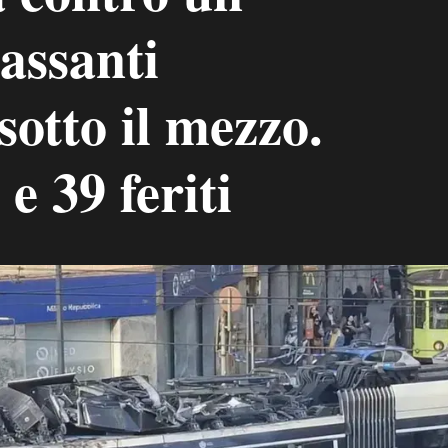
assanti
 sotto il mezzo.
e 39 feriti