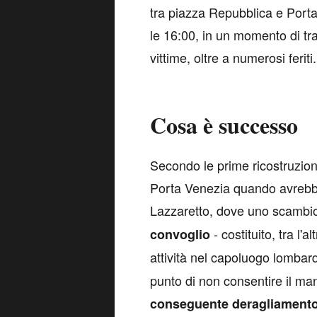
tra piazza Repubblica e Port
le 16:00, in un momento di tra
vittime, oltre a numerosi feriti.
Cosa è successo
S
econdo le prime ricostruzion
Porta Venezia quando avrebbe s
Lazzaretto, dove uno scambi
- costituito, tra l'
convoglio
attività nel capoluogo lombar
punto di non consentire il man
conseguente deragliamento 