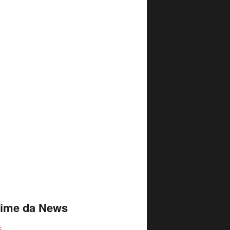
time da News
S