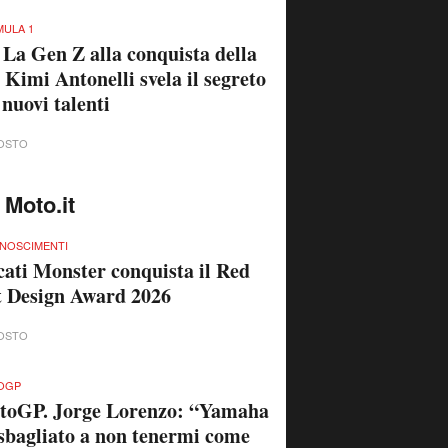
ULA 1
 La Gen Z alla conquista della
 Kimi Antonelli svela il segreto
 nuovi talenti
OSTO
 Moto.it
NOSCIMENTI
ati Monster conquista il Red
 Design Award 2026
OSTO
OGP
toGP. Jorge Lorenzo: “Yamaha
sbagliato a non tenermi come