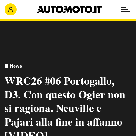
News
WRC26 #06 Portogallo,
D3. Con questo Ogier non
si ragiona. Neuville e
Pajari alla fine in affanno
[VIDEO]