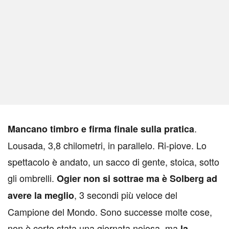
.
M
ancano timbro e firma finale sulla pratica
Lousada, 3,8 chilometri, in parallelo. Ri-piove. Lo
spettacolo è andato, un sacco di gente, stoica, sotto
gli ombrelli.
Ogier non si sottrae ma è Solberg ad
, 3 secondi più veloce del
avere la meglio
Campione del Mondo. Sono successe molte cose,
non è certo stata una giornata noiosa, ma
la