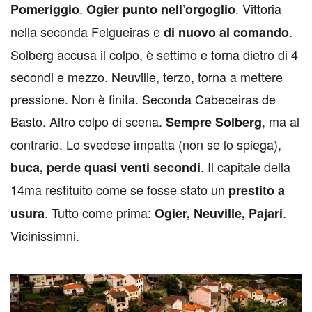
.
. Vittoria
P
omeriggio
Ogier punto nell’orgoglio
nella seconda Felgueiras e
.
di nuovo al comando
Solberg accusa il colpo, è settimo e torna dietro di 4
secondi e mezzo. Neuville, terzo, torna a mettere
pressione. Non è finita. Seconda Cabeceiras de
Basto. Altro colpo di scena.
, ma al
Sempre Solberg
contrario. Lo svedese impatta (non se lo spiega),
. Il capitale della
buca, perde quasi venti secondi
14ma restituito come se fosse stato un
prestito a
. Tutto come prima:
.
usura
Ogier, Neuville, Pajari
Vicinissimni.