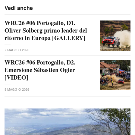
Vedi anche
WRC26 #06 Portogallo, D1.
Oliver Solberg primo leader del
ritorno in Europa [GALLERY]
7 MAGGIO 2026
WRC26 #06 Portogallo, D2.
Emersione Sébastien Ogier
[VIDEO]
8 MAGGIO 2026