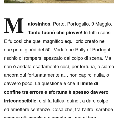
M
, Porto, Portogallo, 9 Maggio.
atosinhos
In tutti i sensi.
Tanto tuonò che piovve!
E fu così che quel magnifico equilibrio creato nei
due primi giorni del 50° Vodafone Rally of Portugal
rischiò di rompersi spezzato dal colpo di scena. Ma
non è andata esattamente così, per fortuna, e siamo
ancora qui fortunatamente a… non capirci nulla, o
davvero poco. La questione è che
il limite di
confine tra errore e sfortuna è spesso davvero
, e si fa fatica, quindi, a dare colpe
irriconoscibile
ed emettere sentenze. Cosa che, tra l’altro, sarebbe
sempre più saggio e elegante evitare di fare.