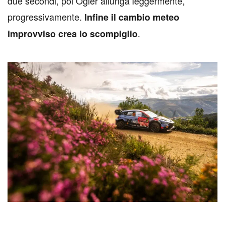
due secondi, poi Ogier allunga leggermente,
progressivamente.
Infine il cambio meteo
.
improvviso crea lo scompiglio