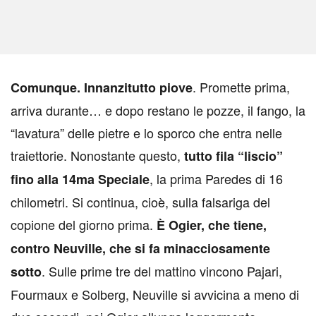
. Promette prima,
C
omunque. Innanzitutto piove
arriva durante… e dopo restano le pozze, il fango, la
“lavatura” delle pietre e lo sporco che entra nelle
traiettorie. Nonostante questo,
tutto fila “liscio”
, la prima Paredes di 16
fino alla 14ma Speciale
chilometri. Si continua, cioè, sulla falsariga del
copione del giorno prima.
È Ogier, che tiene,
contro Neuville, che si fa minacciosamente
. Sulle prime tre del mattino vincono Pajari,
sotto
Fourmaux e Solberg, Neuville si avvicina a meno di