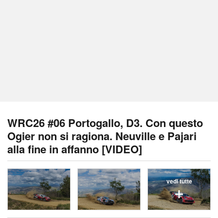
WRC26 #06 Portogallo, D3. Con questo
Ogier non si ragiona. Neuville e Pajari
alla fine in affanno [VIDEO]
vedi tutte