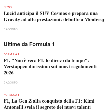
NEWS
Lucid anticipa il SUV Cosmos e prepara una
Gravity ad alte prestazioni: debutto a Monterey
5 AGOSTO
Ultime da Formula 1
FORMULA 1
F1, "Non è vera F1, lo dicevo da tempo":
Verstappen durissimo sui nuovi regolamenti
2026
5 AGOSTO
FORMULA 1
F1, La Gen Z alla conquista della F1: Kimi
Antonelli svela il segreto dei nuovi talenti