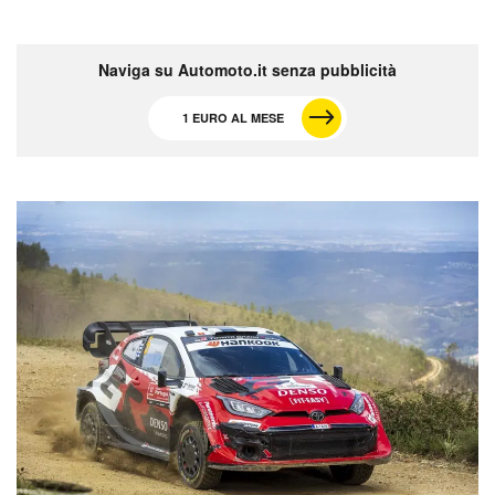
Naviga su Automoto.it senza pubblicità
1 EURO AL MESE