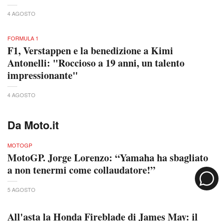
4 AGOSTO
FORMULA 1
F1, Verstappen e la benedizione a Kimi
Antonelli: "Roccioso a 19 anni, un talento
impressionante"
4 AGOSTO
Da Moto.it
MOTOGP
MotoGP. Jorge Lorenzo: “Yamaha ha sbagliato
a non tenermi come collaudatore!”
5 AGOSTO
All'asta la Honda Fireblade di James May: il