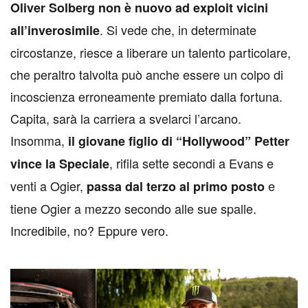
O
liver Solberg non è nuovo ad exploit vicini
. Si vede che, in determinate
all’inverosimile
circostanze, riesce a liberare un talento particolare,
che peraltro talvolta può anche essere un colpo di
incoscienza erroneamente premiato dalla fortuna.
Capita, sarà la carriera a svelarci l’arcano.
Insomma,
il giovane figlio di “Hollywood” Petter
, rifila sette secondi a Evans e
vince la Speciale
venti a Ogier,
e
passa dal terzo al primo posto
tiene Ogier a mezzo secondo alle sue spalle.
Incredibile, no? Eppure vero.