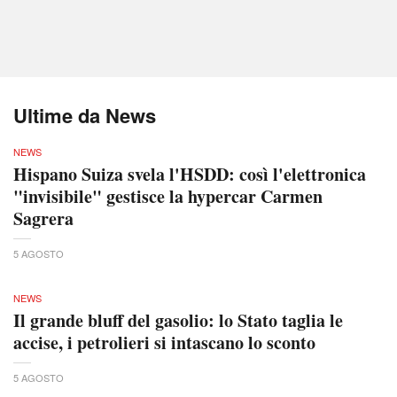
Ultime da News
NEWS
Hispano Suiza svela l'HSDD: così l'elettronica
"invisibile" gestisce la hypercar Carmen
Sagrera
5 AGOSTO
NEWS
Il grande bluff del gasolio: lo Stato taglia le
accise, i petrolieri si intascano lo sconto
5 AGOSTO