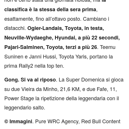
,
classifica è la stessa della sera prima
esattamente, fino all’ottavo posto. Cambiano i
distacchi.
Ogier-Landais, Toyota, in testa,
Neuville-Wydaeghe, Hyundai, a più 22 secondi,
. Teemu
Pajari-Salminen, Toyota, terzi a più 26
Suninen e Janni Hussi, Toyota Yaris, portano la
prima Rally2 nella top ten.
. La Super Domenica si gioca
Gong. Si va al riposo
su due Vieira da Minho, 21,6 KM, e due Fafe, 11,
Power Stage la ripetizione della leggendaria con il
leggendario salto.
. Pure WRC Agency, Red Bull Content
© Immagini