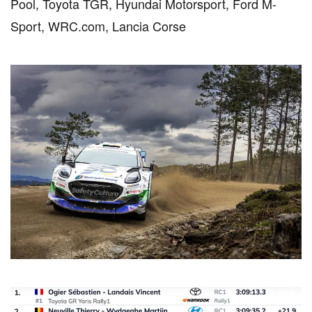
Pool, Toyota TGR, Hyundai Motorsport, Ford M-
Sport, WRC.com, Lancia Corse