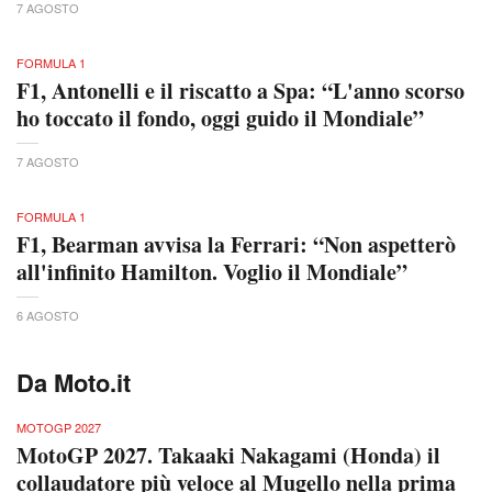
7 AGOSTO
FORMULA 1
F1, Antonelli e il riscatto a Spa: “L'anno scorso
ho toccato il fondo, oggi guido il Mondiale”
7 AGOSTO
FORMULA 1
F1, Bearman avvisa la Ferrari: “Non aspetterò
all'infinito Hamilton. Voglio il Mondiale”
6 AGOSTO
Da Moto.it
MOTOGP 2027
MotoGP 2027. Takaaki Nakagami (Honda) il
collaudatore più veloce al Mugello nella prima