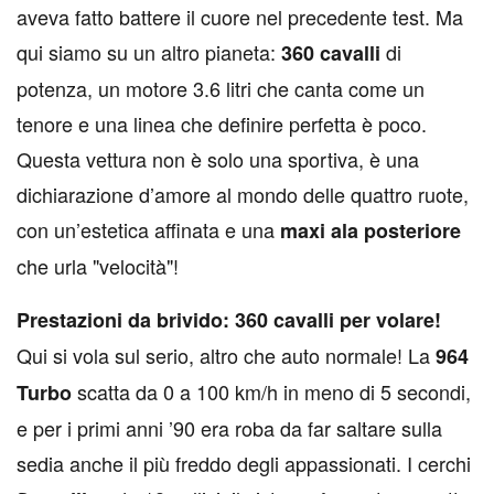
aveva fatto battere il cuore nel precedente test. Ma
qui siamo su un altro pianeta:
di
360 cavalli
potenza, un motore 3.6 litri che canta come un
tenore e una linea che definire perfetta è poco.
Questa vettura non è solo una sportiva, è una
dichiarazione d’amore al mondo delle quattro ruote,
con un’estetica affinata e una
maxi ala posteriore
che urla "velocità"!
Prestazioni da brivido: 360 cavalli per volare!
Qui si vola sul serio, altro che auto normale! La
964
scatta da 0 a 100 km/h in meno di 5 secondi,
Turbo
e per i primi anni ’90 era roba da far saltare sulla
sedia anche il più freddo degli appassionati. I cerchi