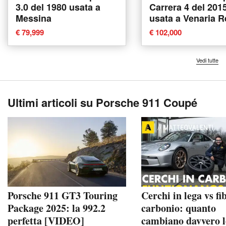
3.0 del 1980 usata a
Carrera 4 del 201
Messina
usata a Venaria R
€ 79,999
€ 102,000
Vedi tutte
Ultimi articoli su Porsche 911 Coupé
Porsche 911 GT3 Touring
Cerchi in lega vs fi
Package 2025: la 992.2
carbonio: quanto
perfetta [VIDEO]
cambiano davvero l