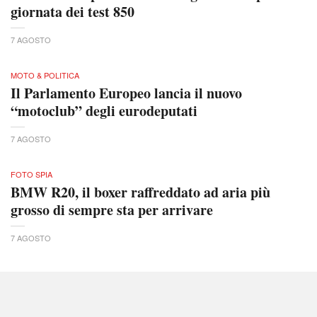
giornata dei test 850
7 AGOSTO
MOTO & POLITICA
Il Parlamento Europeo lancia il nuovo
“motoclub” degli eurodeputati
7 AGOSTO
FOTO SPIA
BMW R20, il boxer raffreddato ad aria più
grosso di sempre sta per arrivare
7 AGOSTO