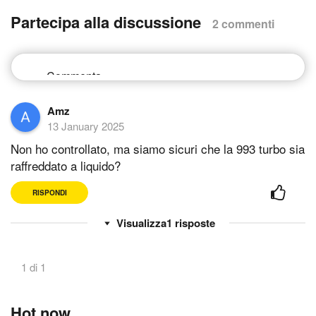
Partecipa alla discussione
2 commenti
Amz
13 January 2025
Non ho controllato, ma siamo sicuri che la 993 turbo sia
raffreddato a liquido?
RISPONDI
1
risposte
1 di 1
Hot now