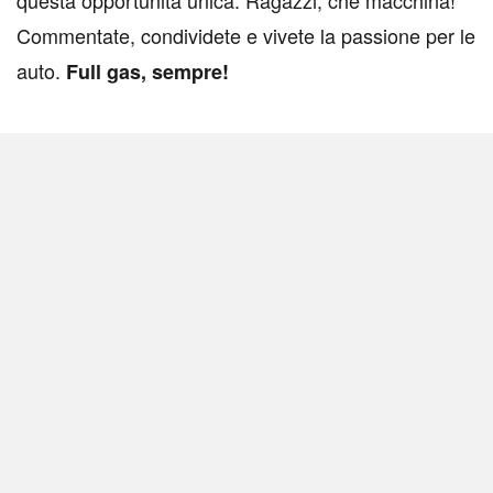
questa opportunità unica. Ragazzi, che macchina!
Commentate, condividete e vivete la passione per le
auto.
Full gas, sempre!