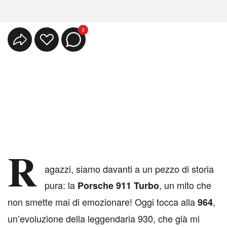
2
R
agazzi, siamo davanti a un pezzo di storia
pura: la
, un mito che
Porsche 911 Turbo
non smette mai di emozionare! Oggi tocca alla
,
964
un’evoluzione della leggendaria 930, che già mi