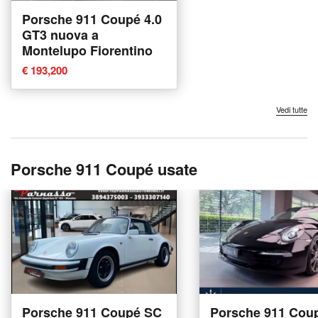
Porsche 911 Coupé 4.0
GT3 nuova a
Montelupo Fiorentino
€ 193,200
Vedi tutte
Porsche 911 Coupé usate
Porsche 911 Coupé SC
Porsche 911 Coup