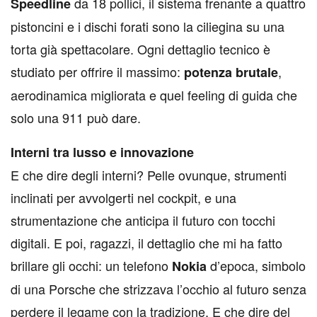
da 18 pollici, il sistema frenante a quattro
Speedline
pistoncini e i dischi forati sono la ciliegina su una
torta già spettacolare. Ogni dettaglio tecnico è
studiato per offrire il massimo:
,
potenza brutale
aerodinamica migliorata e quel feeling di guida che
solo una 911 può dare.
Interni tra lusso e innovazione
E che dire degli interni? Pelle ovunque, strumenti
inclinati per avvolgerti nel cockpit, e una
strumentazione che anticipa il futuro con tocchi
digitali. E poi, ragazzi, il dettaglio che mi ha fatto
brillare gli occhi: un telefono
d’epoca, simbolo
Nokia
di una Porsche che strizzava l’occhio al futuro senza
perdere il legame con la tradizione. E che dire del