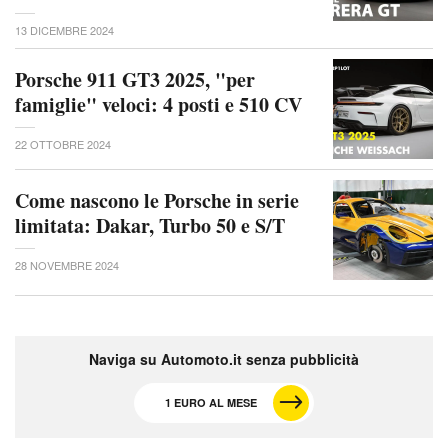
13 DICEMBRE 2024
Porsche 911 GT3 2025, "per
famiglie" veloci: 4 posti e 510 CV
22 OTTOBRE 2024
Come nascono le Porsche in serie
limitata: Dakar, Turbo 50 e S/T
28 NOVEMBRE 2024
Naviga su Automoto.it senza pubblicità
1 EURO AL MESE