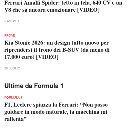
Ferrari Amalfi Spider: tetto in tela, 640 CV e un
V8 che sa ancora emozionare [VIDEO]
5 AGOSTO
PROVE
Kia Stonic 2026: un design tutto nuovo per
riprendersi il trono dei B-SUV (da meno di
17.000 euro) [VIDEO]
28 LUGLIO
Ultime da Formula 1
FORMULA 1
F1, Leclerc spiazza la Ferrari: “Non posso
guidare in modo naturale, la macchina mi
rallenta”