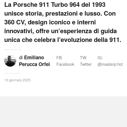
La Porsche 911 Turbo 964 del 1993
unisce storia, prestazioni e lusso. Con
360 CV, design iconico e interni
innovativi, offre un’esperienza di guida
unica che celebra l’evoluzione della 911.
di
Emiliano
FB:
TW:
IG:
Perucca Orfei
Facebook
Twitter
@masterp1lot
13 gennaio 2025