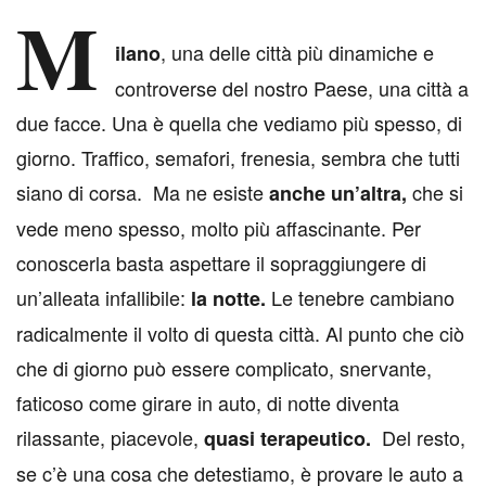
M
, una delle città più dinamiche e
ilano
controverse del nostro Paese, una città a
due facce. Una è quella che vediamo più spesso, di
giorno. Traffico, semafori, frenesia, sembra che tutti
siano di corsa. Ma ne esiste
che si
anche un’altra,
vede meno spesso, molto più affascinante. Per
conoscerla basta aspettare il sopraggiungere di
un’alleata infallibile:
Le tenebre cambiano
la notte.
radicalmente il volto di questa città. Al punto che ciò
che di giorno può essere complicato, snervante,
faticoso come girare in auto, di notte diventa
rilassante, piacevole,
Del resto,
quasi terapeutico.
se c’è una cosa che detestiamo, è provare le auto a