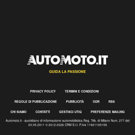
GUIDA LA PASSIONE
PRIVACY POLICY
TERMINI E CONDIZIONI
REGOLE DI PUBBLICAZIONE
PUBBLICITÀ
ODR
RSS
CHI SIAMO
CONTATTI
GESTISCI UTIQ
PREFERENZE MAILING
Automoto.it - quotidiano di informazione automobilistica Reg. Trib. di Milano Num. 277 del
24.05.2011 © 2012-2026 CRM S.r.l. P.Iva 11921100159