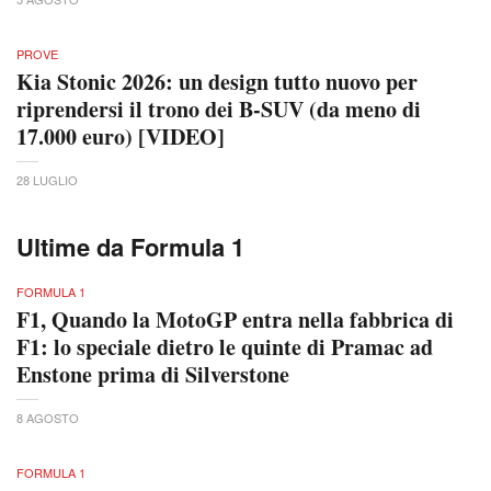
PROVE
Kia Stonic 2026: un design tutto nuovo per
riprendersi il trono dei B-SUV (da meno di
17.000 euro) [VIDEO]
28 LUGLIO
Ultime da Formula 1
FORMULA 1
F1, Quando la MotoGP entra nella fabbrica di
F1: lo speciale dietro le quinte di Pramac ad
Enstone prima di Silverstone
8 AGOSTO
FORMULA 1