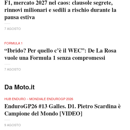
F1, mercato 2027 nel caos: clausole segrete,
rinnovi milionari e sedili a rischio durante la
pausa estiva
7 AGOSTO
FORMULA 1
“Ibrido? Per quello c’è il WEC”: De La Rosa
vuole una Formula 1 senza compromessi
7 AGOSTO
Da Moto.it
HUB ENDURO – MONDIALE ENDUROGP 2026
EnduroGP26 #13 Galles. D1. Pietro Scardina è
Campione del Mondo [VIDEO]
9 AGOSTO