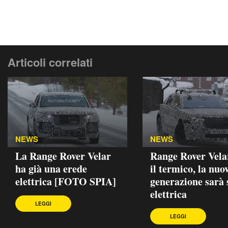
Articoli correlati
NEWS
NEWS
La Range Rover Velar
Range Rover Velar
ha già una erede
il termico, la nuo
elettrica [FOTO SPIA]
generazione sarà 
elettrica
LEGGI
LEGGI