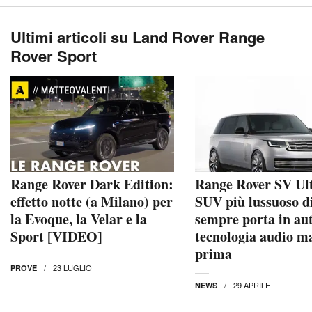
Ultimi articoli su Land Rover Range
Rover Sport
Range Rover Dark Edition:
Range Rover SV Ultr
effetto notte (a Milano) per
SUV più lussuoso d
la Evoque, la Velar e la
sempre porta in au
Sport [VIDEO]
tecnologia audio ma
prima
23 LUGLIO
PROVE
29 APRILE
NEWS