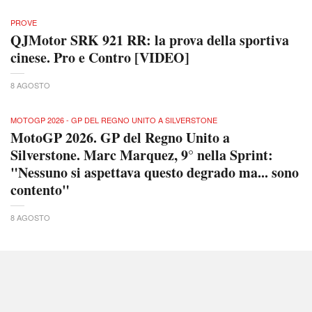
PROVE
QJMotor SRK 921 RR: la prova della sportiva
cinese. Pro e Contro [VIDEO]
8 AGOSTO
MOTOGP 2026 - GP DEL REGNO UNITO A SILVERSTONE
MotoGP 2026. GP del Regno Unito a
Silverstone. Marc Marquez, 9° nella Sprint:
"Nessuno si aspettava questo degrado ma... sono
contento"
8 AGOSTO