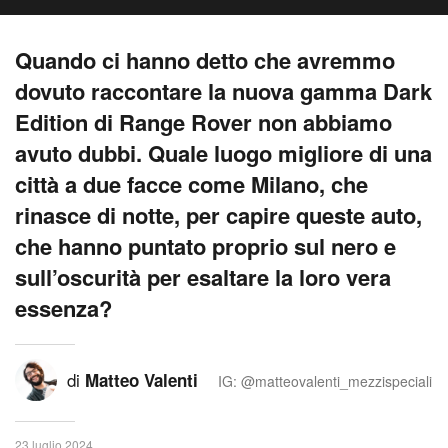
Quando ci hanno detto che avremmo
dovuto raccontare la nuova gamma Dark
Edition di Range Rover non abbiamo
avuto dubbi. Quale luogo migliore di una
città a due facce come Milano, che
rinasce di notte, per capire queste auto,
che hanno puntato proprio sul nero e
sull’oscurità per esaltare la loro vera
essenza?
di
Matteo Valenti
IG: @matteovalenti_mezzispeciali
23 luglio 2024