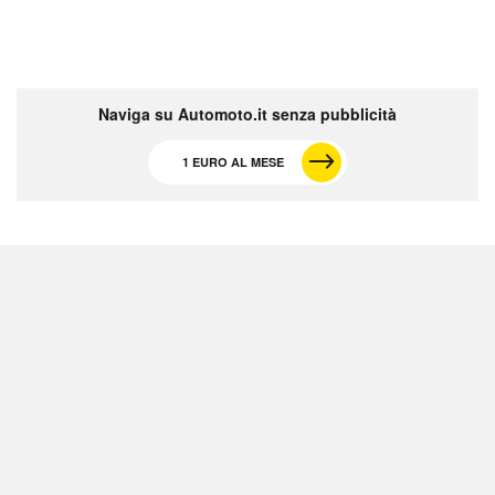
Naviga su Automoto.it senza pubblicità
1 EURO AL MESE