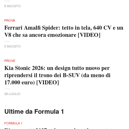
6 AGOSTO
PROVA
Ferrari Amalfi Spider: tetto in tela, 640 CV e un
V8 che sa ancora emozionare [VIDEO]
5 AGOSTO
PROVE
Kia Stonic 2026: un design tutto nuovo per
riprendersi il trono dei B-SUV (da meno di
17.000 euro) [VIDEO]
28 LUGLIO
Ultime da Formula 1
FORMULA 1