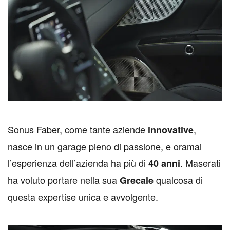
S
onus Faber, come tante aziende
,
innovative
nasce in un garage pieno di passione, e oramai
l’esperienza dell’azienda ha più di
. Maserati
40 anni
ha voluto portare nella sua
qualcosa di
Grecale
questa expertise unica e avvolgente.