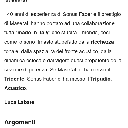
preferisce.
I 40 anni di esperienza di Sonus Faber e il prestigio
di Maserati hanno portato ad una collaborazione
tutta “
” che stupirà il mondo, così
made in Italy
come io sono rimasto stupefatto dalla
ricchezza
tonale, dalla spazialità del fronte acustico, dalla
dinamica estesa e dal vigore quasi prepotente della
sezione di potenza. Se Maserati ci ha messo il
, Sonus Faber ci ha messo il
.
Tridente
Tripudio
.
Acustico
Luca Labate
Argomenti