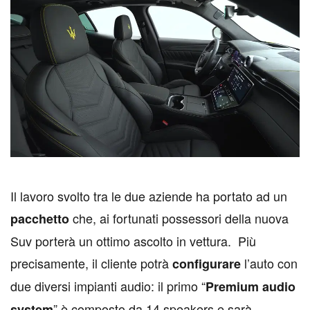
I
l lavoro svolto tra le due aziende ha portato ad un
che, ai fortunati possessori della nuova
pacchetto
Suv porterà un ottimo ascolto in vettura. Più
precisamente, il cliente potrà
l’auto con
configurare
due diversi impianti audio: il primo “
Premium audio
” è composto da 14 speakers e sarà
system