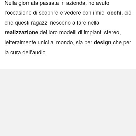
N
ella giornata passata in azienda, ho avuto
l’occasione di scoprire e vedere con i miei
, ciò
occhi
che questi ragazzi riescono a fare nella
dei loro modelli di impianti stereo,
realizzazione
letteralmente unici al mondo, sia per
che per
design
la cura dell’audio.