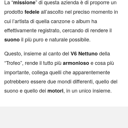
L
a “
” di questa azienda è di proporre un
missione
prodotto
all’ascolto nel preciso momento in
fedele
cui l’artista di quella canzone o album ha
effettivamente registrato, cercando di rendere il
il più puro e naturale possibile.
suono
Questo, insieme al canto del
della
V6 Nettuno
“Trofeo”, rende il tutto più
e cosa più
armonioso
importante, collega quelli che apparentemente
potrebbero essere due mondi differenti, quello del
suono e quello dei
, in un unico insieme.
motori