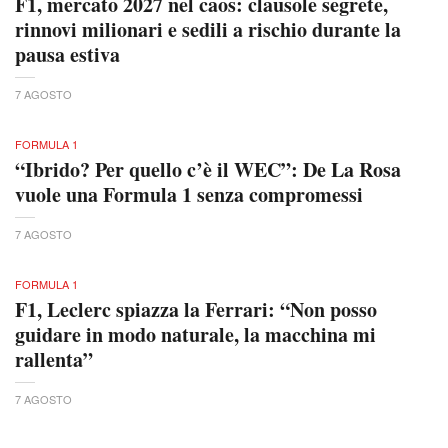
F1, mercato 2027 nel caos: clausole segrete,
rinnovi milionari e sedili a rischio durante la
pausa estiva
7 AGOSTO
FORMULA 1
“Ibrido? Per quello c’è il WEC”: De La Rosa
vuole una Formula 1 senza compromessi
7 AGOSTO
FORMULA 1
F1, Leclerc spiazza la Ferrari: “Non posso
guidare in modo naturale, la macchina mi
rallenta”
7 AGOSTO