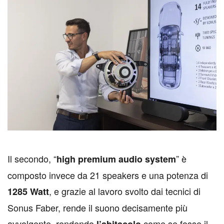
I
l secondo, “
” è
high premium audio system
composto invece da 21 speakers e una potenza di
, e grazie al lavoro svolto dai tecnici di
1285 Watt
Sonus Faber, rende il suono decisamente più
avvolgente, rendendo
come se fosse il