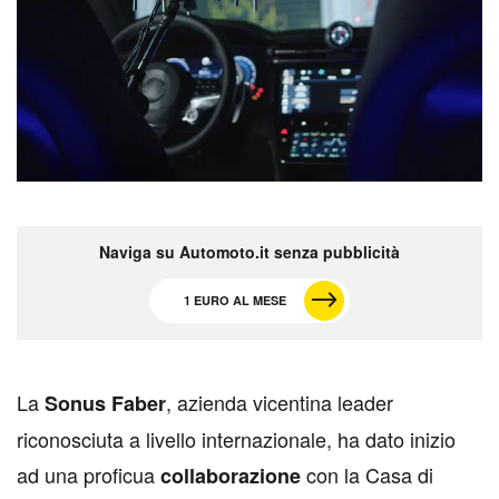
Naviga su Automoto.it senza pubblicità
1 EURO AL MESE
L
a
, azienda vicentina leader
Sonus Faber
riconosciuta a livello internazionale, ha dato inizio
ad una proficua
con la Casa di
collaborazione