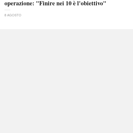
operazione: "Finire nei 10 è l'obiettivo"
8 AGOSTO