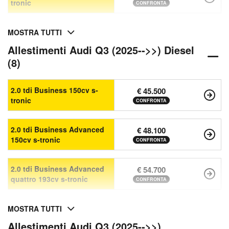
tronic
CONFRONTA
MOSTRA TUTTI
Allestimenti Audi Q3 (2025-->>) Diesel
(8)
2.0 tdi Business 150cv s-
€ 45.500
tronic
CONFRONTA
2.0 tdi Business Advanced
€ 48.100
150cv s-tronic
CONFRONTA
2.0 tdi Business Advanced
€ 54.700
quattro 193cv s-tronic
CONFRONTA
MOSTRA TUTTI
Allestimenti Audi Q3 (2025-->>)