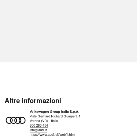
Altre informazioni
Volkswagen Group Italia S.p.A.
Viale Gerhard Richard Gumpert, 1
Verona (VR) - Italia
800 283 454
info@audi.it
https://www.audi.it/it/web/it.html