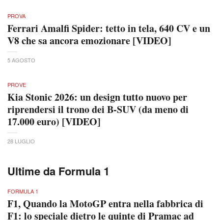
PROVA
Ferrari Amalfi Spider: tetto in tela, 640 CV e un
V8 che sa ancora emozionare [VIDEO]
5 AGOSTO
PROVE
Kia Stonic 2026: un design tutto nuovo per
riprendersi il trono dei B-SUV (da meno di
17.000 euro) [VIDEO]
28 LUGLIO
Ultime da Formula 1
FORMULA 1
F1, Quando la MotoGP entra nella fabbrica di
F1: lo speciale dietro le quinte di Pramac ad