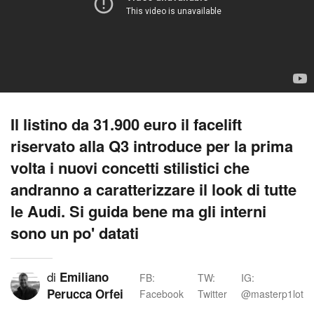
Il listino da 31.900 euro il facelift
riservato alla Q3 introduce per la prima
volta i nuovi concetti stilistici che
andranno a caratterizzare il look di tutte
le Audi. Si guida bene ma gli interni
sono un po' datati
di
Emiliano
FB:
TW:
IG:
Perucca Orfei
Facebook
Twitter
@masterp1lot