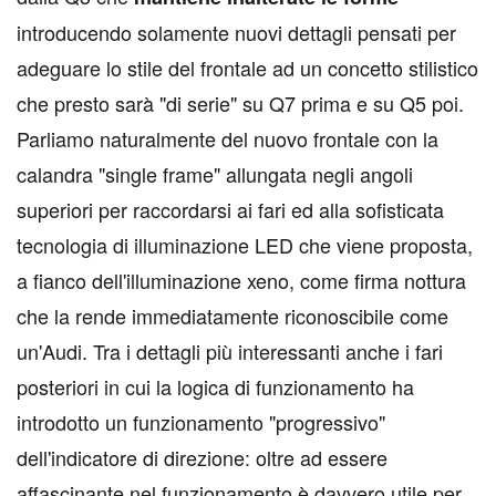
introducendo solamente nuovi dettagli pensati per
adeguare lo stile del frontale ad un concetto stilistico
che presto sarà "di serie" su Q7 prima e su Q5 poi.
Parliamo naturalmente del nuovo frontale con la
calandra "single frame" allungata negli angoli
superiori per raccordarsi ai fari ed alla sofisticata
tecnologia di illuminazione LED che viene proposta,
a fianco dell'illuminazione xeno, come firma nottura
che la rende immediatamente riconoscibile come
un'Audi. Tra i dettagli più interessanti anche i fari
posteriori in cui la logica di funzionamento ha
introdotto un funzionamento "progressivo"
dell'indicatore di direzione: oltre ad essere
affascinante nel funzionamento è davvero utile per