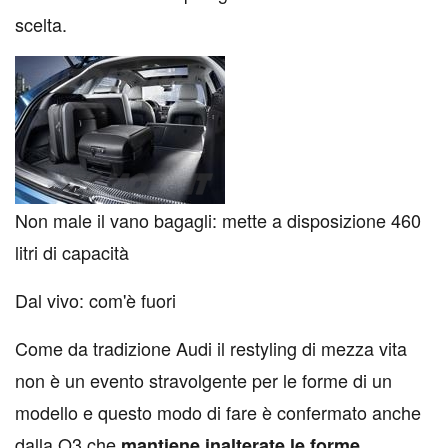
scelta.
Non male il vano bagagli: mette a disposizione 460
litri di capacità
Dal vivo: com'è fuori
Come da tradizione Audi il restyling di mezza vita
non è un evento stravolgente per le forme di un
modello e questo modo di fare è confermato anche
dalla Q3 che
mantiene inalterate le forme