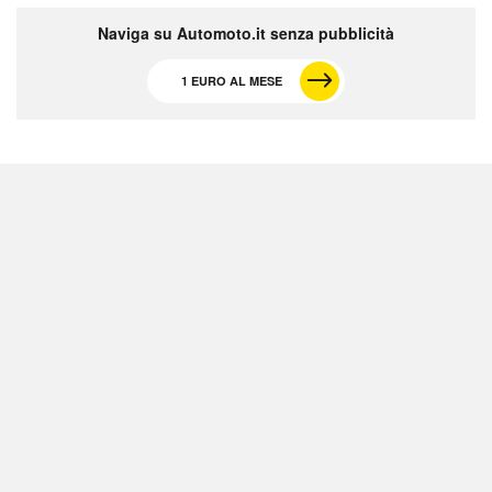
Naviga su Automoto.it senza pubblicità
1 EURO AL MESE