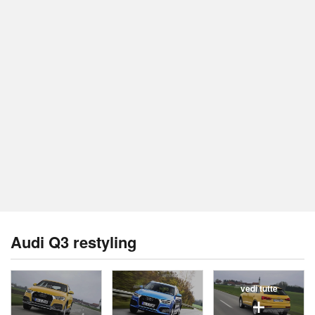
Audi Q3 restyling
vedi tutte