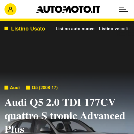
Listino Usato
Listino auto nuove
Listino veicoli c
Audi
Q5 (2008-17)
Audi Q5 2.0 TDI 177CV
quattro S tronic Advanced
Plus