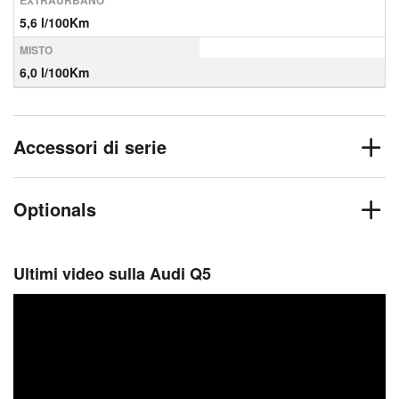
EXTRAURBANO
5,6 l/100Km
MISTO
6,0 l/100Km
Accessori di serie
Optionals
Ultimi video sulla Audi Q5