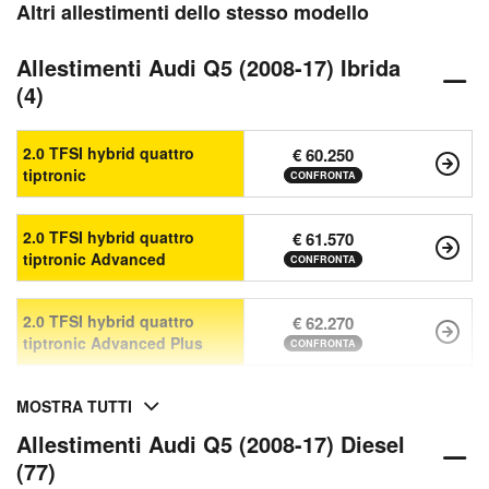
Altri allestimenti dello stesso modello
Allestimenti Audi Q5 (2008-17) Ibrida
(4)
2.0 TFSI hybrid quattro
€ 60.250
tiptronic
CONFRONTA
2.0 TFSI hybrid quattro
€ 61.570
tiptronic Advanced
CONFRONTA
2.0 TFSI hybrid quattro
€ 62.270
tiptronic Advanced Plus
CONFRONTA
MOSTRA TUTTI
Allestimenti Audi Q5 (2008-17) Diesel
(77)