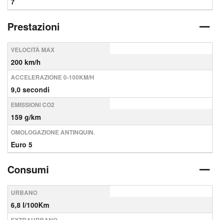
7
Prestazioni
VELOCITÀ MAX
200 km/h
ACCELERAZIONE 0-100KM/H
9,0 secondi
EMISSIONI CO2
159 g/km
OMOLOGAZIONE ANTINQUIN.
Euro 5
Consumi
URBANO
6,8 l/100Km