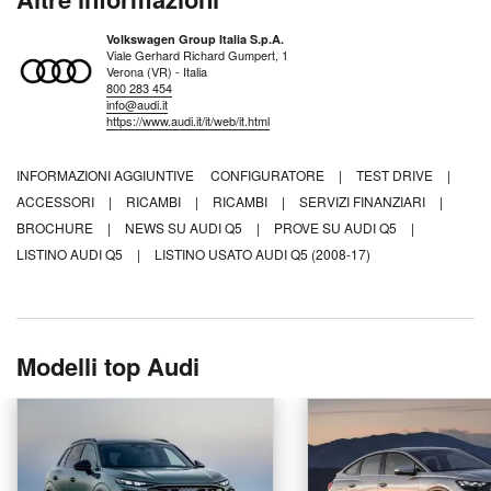
Volkswagen Group Italia S.p.A.
Viale Gerhard Richard Gumpert, 1
Verona (VR) - Italia
800 283 454
info@audi.it
https://www.audi.it/it/web/it.html
INFORMAZIONI AGGIUNTIVE
CONFIGURATORE
|
TEST DRIVE
|
ACCESSORI
|
RICAMBI
|
RICAMBI
|
SERVIZI FINANZIARI
|
BROCHURE
|
NEWS SU AUDI Q5
|
PROVE SU AUDI Q5
|
LISTINO AUDI Q5
|
LISTINO USATO AUDI Q5 (2008-17)
Modelli top Audi