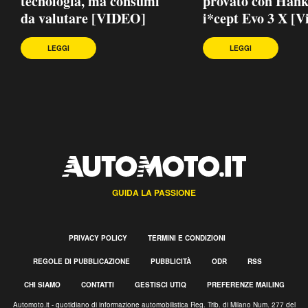
tecnologia, ma consumi
provato con Han
da valutare [VIDEO]
i*cept Evo 3 X [V
LEGGI
LEGGI
GUIDA LA PASSIONE
PRIVACY POLICY
TERMINI E CONDIZIONI
REGOLE DI PUBBLICAZIONE
PUBBLICITÀ
ODR
RSS
CHI SIAMO
CONTATTI
GESTISCI UTIQ
PREFERENZE MAILING
Automoto.it - quotidiano di informazione automobilistica Reg. Trib. di Milano Num. 277 del