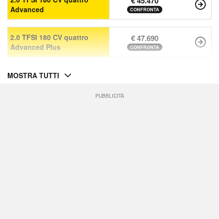
€ 45.470
Advanced
CONFRONTA
2.0 TFSI 180 CV quattro
€ 47.690
Advanced Plus
CONFRONTA
MOSTRA TUTTI
PUBBLICITÀ