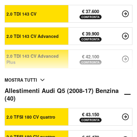
€ 37.600
2.0 TDI 143 CV
CONFRONTA
€ 39.900
2.0 TDI 143 CV Advanced
CONFRONTA
2.0 TDI 143 CV Advanced
€ 42.100
Plus
CONFRONTA
MOSTRA TUTTI
Allestimenti Audi Q5 (2008-17) Benzina
(40)
€ 43.150
2.0 TFSI 180 CV quattro
CONFRONTA
2.0 TFSI 180 CV quattro