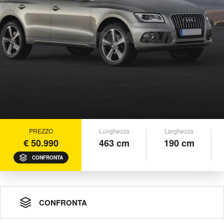
PREZZO
Lunghezza
Larghezza
€ 50.990
463 cm
190 cm
CONFRONTA
CONFRONTA