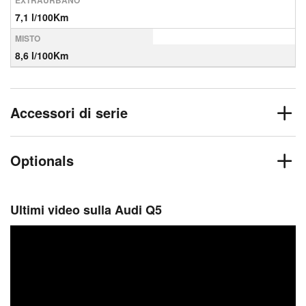
EXTRAURBANO
7,1 l/100Km
MISTO
8,6 l/100Km
Accessori di serie
Optionals
Ultimi video sulla Audi Q5