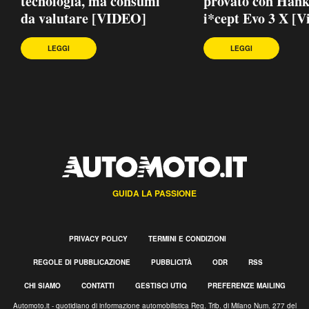
tecnologia, ma consumi
provato con Han
da valutare [VIDEO]
i*cept Evo 3 X [V
LEGGI
LEGGI
GUIDA LA PASSIONE
PRIVACY POLICY
TERMINI E CONDIZIONI
REGOLE DI PUBBLICAZIONE
PUBBLICITÀ
ODR
RSS
CHI SIAMO
CONTATTI
GESTISCI UTIQ
PREFERENZE MAILING
Automoto.it - quotidiano di informazione automobilistica Reg. Trib. di Milano Num. 277 del