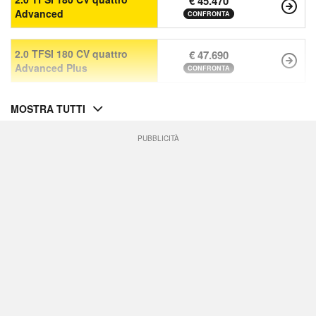
€ 45.470
Advanced
CONFRONTA
2.0 TFSI 180 CV quattro
€ 47.690
Advanced Plus
CONFRONTA
MOSTRA TUTTI
PUBBLICITÀ