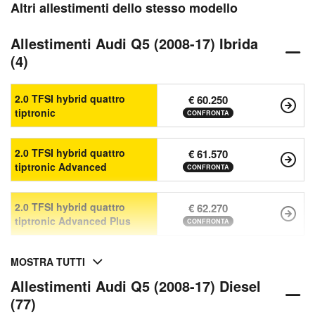
Altri allestimenti dello stesso modello
Allestimenti Audi Q5 (2008-17) Ibrida
(4)
2.0 TFSI hybrid quattro
€ 60.250
tiptronic
CONFRONTA
2.0 TFSI hybrid quattro
€ 61.570
tiptronic Advanced
CONFRONTA
2.0 TFSI hybrid quattro
€ 62.270
tiptronic Advanced Plus
CONFRONTA
MOSTRA TUTTI
Allestimenti Audi Q5 (2008-17) Diesel
(77)