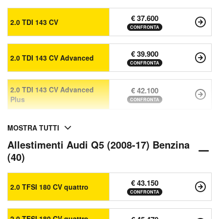
€ 37.600
2.0 TDI 143 CV
CONFRONTA
€ 39.900
2.0 TDI 143 CV Advanced
CONFRONTA
2.0 TDI 143 CV Advanced
€ 42.100
Plus
CONFRONTA
MOSTRA TUTTI
Allestimenti Audi Q5 (2008-17) Benzina
(40)
€ 43.150
2.0 TFSI 180 CV quattro
CONFRONTA
2.0 TFSI 180 CV quattro