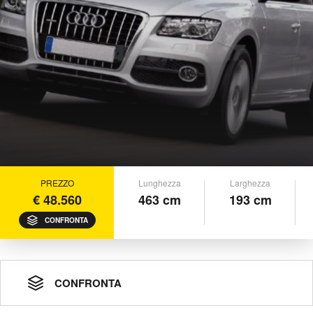
PREZZO
Lunghezza
Larghezza
€ 48.560
463 cm
193 cm
CONFRONTA
CONFRONTA