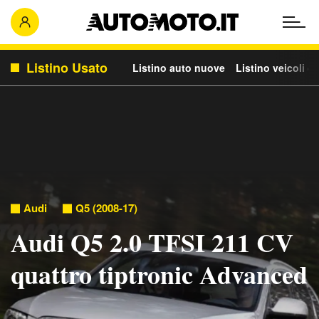
Listino Usato
Listino auto nuove
Listino veicoli c
Audi
Q5 (2008-17)
Audi Q5 2.0 TFSI 211 CV
quattro tiptronic Advanced