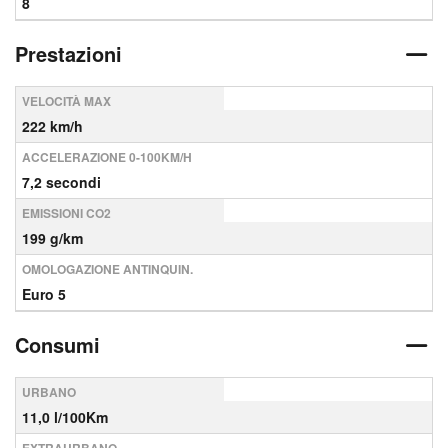
8
Prestazioni
VELOCITÀ MAX
222 km/h
ACCELERAZIONE 0-100KM/H
7,2 secondi
EMISSIONI CO2
199 g/km
OMOLOGAZIONE ANTINQUIN.
Euro 5
Consumi
URBANO
11,0 l/100Km