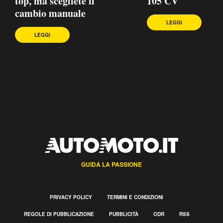
top, ma scegliete il
105 CV
cambio manuale
LEGGI
LEGGI
GUIDA LA PASSIONE
PRIVACY POLICY
TERMINI E CONDIZIONI
REGOLE DI PUBBLICAZIONE
PUBBLICITÀ
ODR
RSS