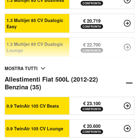
1.3 Multijet 85 CV Business
CONFRONTA
1.3 Multijet 85 CV Dualogic
€ 20.719
Easy
CONFRONTA
1.3 Multijet 85 CV Dualogic
€ 22.700
Lounge
CONFRONTA
MOSTRA TUTTI
Allestimenti Fiat 500L (2012-22)
Benzina (35)
€ 23.100
0.9 TwinAir 105 CV Beats
CONFRONTA
€ 20.600
0.9 TwinAir 105 CV Lounge
CONFRONTA