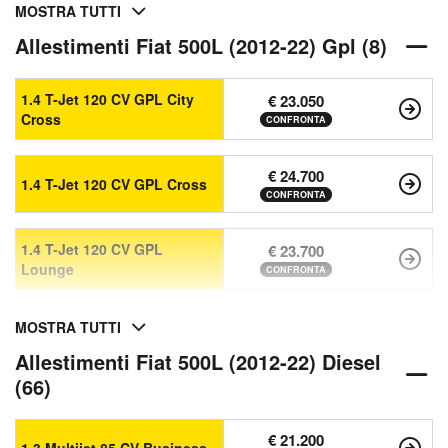
MOSTRA TUTTI
Allestimenti Fiat 500L (2012-22) Gpl (8)
1.4 T-Jet 120 CV GPL City
€ 23.050
Cross
CONFRONTA
€ 24.700
1.4 T-Jet 120 CV GPL Cross
CONFRONTA
1.4 T-Jet 120 CV GPL
€ 23.700
Lounge
CONFRONTA
MOSTRA TUTTI
Allestimenti Fiat 500L (2012-22) Diesel
(66)
€ 21.200