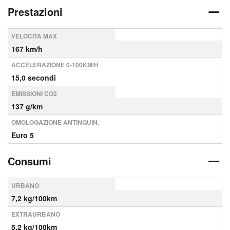
Prestazioni
VELOCITÀ MAX
167 km/h
ACCELERAZIONE 0-100KM/H
15,0 secondi
EMISSIONI CO2
137 g/km
OMOLOGAZIONE ANTINQUIN.
Euro 5
Consumi
URBANO
7,2 kg/100km
EXTRAURBANO
5,2 kg/100km