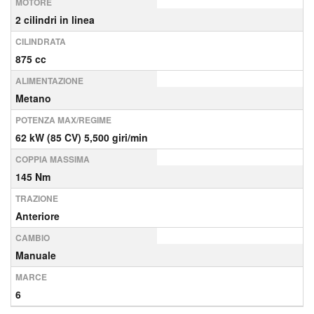
MOTORE
2 cilindri in linea
CILINDRATA
875 cc
ALIMENTAZIONE
Metano
POTENZA MAX/REGIME
62 kW (85 CV) 5,500 giri/min
COPPIA MASSIMA
145 Nm
TRAZIONE
Anteriore
CAMBIO
Manuale
MARCE
6