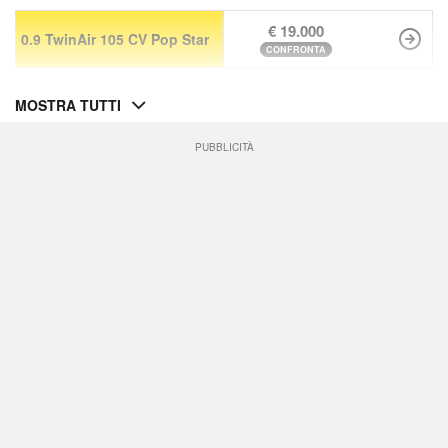
€ 19.000
0.9 TwinAir 105 CV Pop Star
CONFRONTA
MOSTRA TUTTI
PUBBLICITÀ