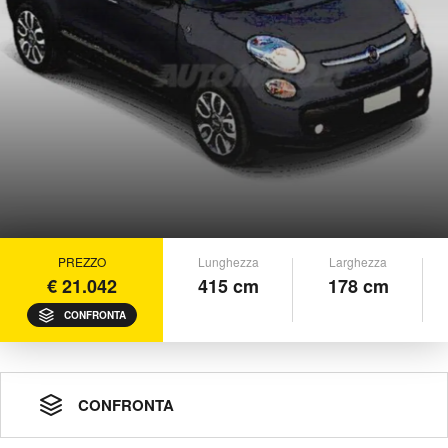
PREZZO
Lunghezza
Larghezza
€ 21.042
415 cm
178 cm
CONFRONTA
CONFRONTA