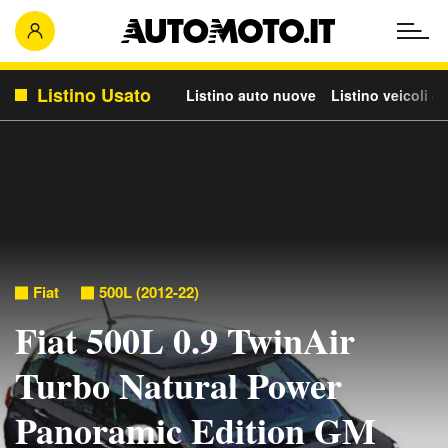
Listino Usato
Listino auto nuove
Listino veicoli c
Fiat
500L (2012-22)
Fiat 500L 0.9 TwinAir
Turbo Natural Power
Panoramic Edition GM