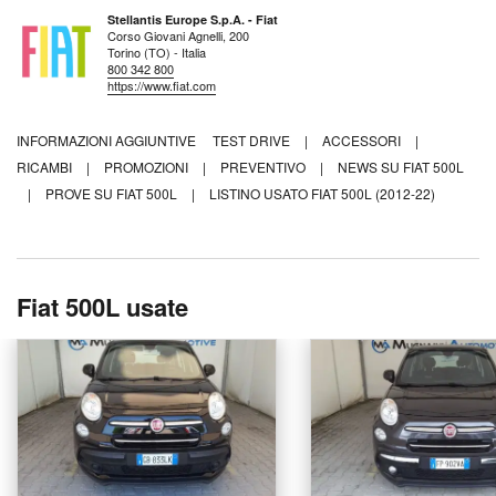
Stellantis Europe S.p.A. - Fiat
Corso Giovani Agnelli, 200
Torino (TO) - Italia
800 342 800
https://www.fiat.com
INFORMAZIONI AGGIUNTIVE
TEST DRIVE
|
ACCESSORI
|
RICAMBI
|
PROMOZIONI
|
PREVENTIVO
|
NEWS SU FIAT 500L
|
PROVE SU FIAT 500L
|
LISTINO USATO FIAT 500L (2012-22)
Fiat 500L usate