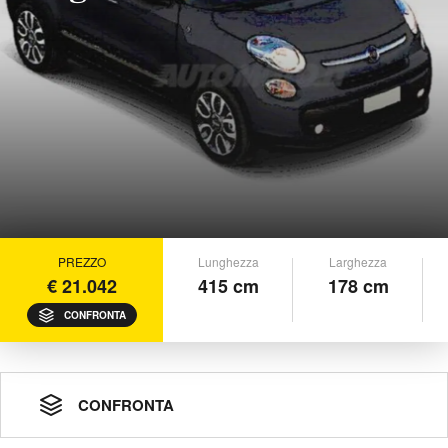
PREZZO
Lunghezza
Larghezza
€ 21.042
415 cm
178 cm
CONFRONTA
CONFRONTA