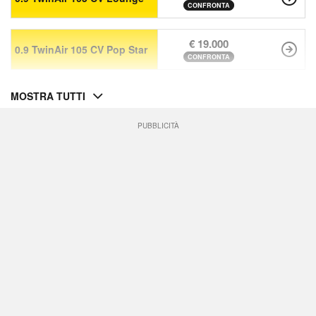
CONFRONTA
€ 19.000
0.9 TwinAir 105 CV Pop Star
CONFRONTA
MOSTRA TUTTI
PUBBLICITÀ