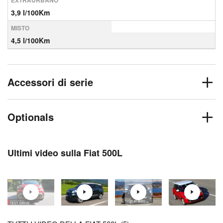
EXTRAURBANO
3,9 l/100Km
MISTO
4,5 l/100Km
Accessori di serie
Optionals
Ultimi video sulla Fiat 500L