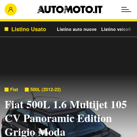
Listino Usato
Listino auto nuove
Listino veicoli c
Fiat
500L (2012-22)
Fiat 500L 1.6 Multijet 105
CV Panoramic Edition
Grigio Moda