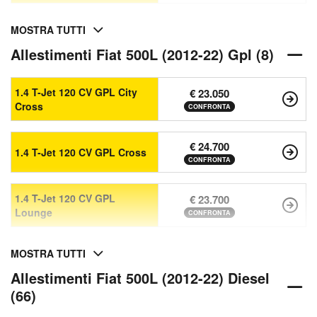
MOSTRA TUTTI
Allestimenti Fiat 500L (2012-22) Gpl (8)
1.4 T-Jet 120 CV GPL City
€ 23.050
Cross
CONFRONTA
€ 24.700
1.4 T-Jet 120 CV GPL Cross
CONFRONTA
1.4 T-Jet 120 CV GPL
€ 23.700
Lounge
CONFRONTA
MOSTRA TUTTI
Allestimenti Fiat 500L (2012-22) Diesel
(66)