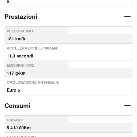
6
Prestazioni
VELOCITÀ MAX
181 km/h
ACCELERAZIONE 0-100KM/H
11,3 secondi
EMISSIONI CO2
117 g/km
OMOLOGAZIONE ANTINQUIN.
Euro 5
Consumi
URBANO
5,4 l/100Km