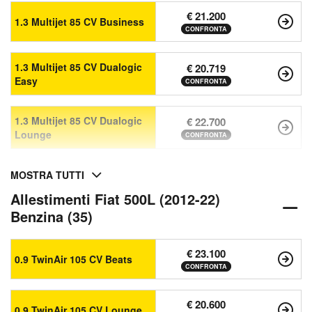
€ 21.200
1.3 Multijet 85 CV Business
CONFRONTA
1.3 Multijet 85 CV Dualogic
€ 20.719
Easy
CONFRONTA
1.3 Multijet 85 CV Dualogic
€ 22.700
Lounge
CONFRONTA
MOSTRA TUTTI
Allestimenti Fiat 500L (2012-22)
Benzina (35)
€ 23.100
0.9 TwinAir 105 CV Beats
CONFRONTA
€ 20.600
0.9 TwinAir 105 CV Lounge