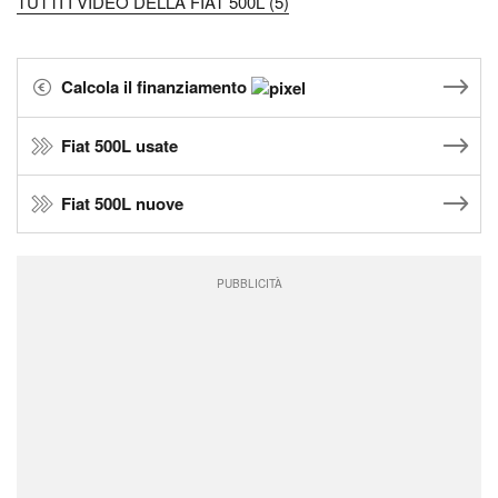
TUTTI I VIDEO DELLA FIAT 500L (5)
Calcola il finanziamento
Fiat 500L usate
Fiat 500L nuove
PUBBLICITÀ