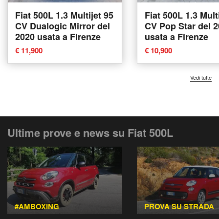
Fiat 500L 1.3 Multijet 95
Fiat 500L 1.3 Mult
CV Dualogic Mirror del
CV Pop Star del 
2020 usata a Firenze
usata a Firenze
€ 11,900
€ 10,900
Vedi tutte
Ultime prove e news su Fiat 500L
#AMBOXING
PROVA SU STRADA