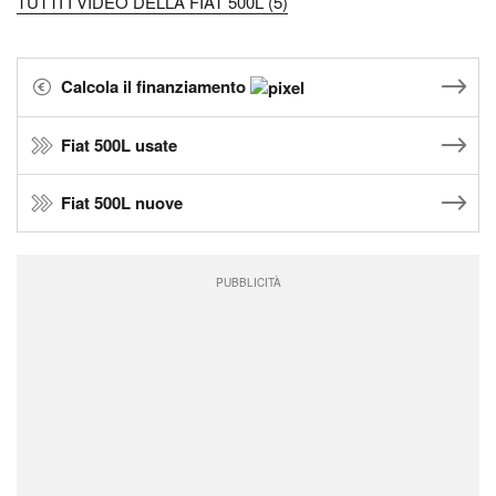
TUTTI I VIDEO DELLA FIAT 500L (5)
Calcola il finanziamento
Fiat 500L usate
Fiat 500L nuove
PUBBLICITÀ