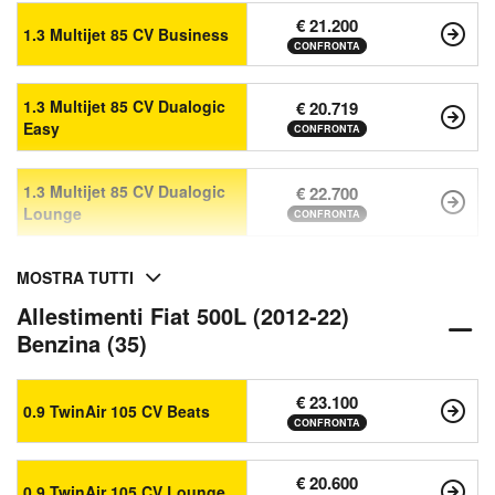
€ 21.200
1.3 Multijet 85 CV Business
CONFRONTA
1.3 Multijet 85 CV Dualogic
€ 20.719
Easy
CONFRONTA
1.3 Multijet 85 CV Dualogic
€ 22.700
Lounge
CONFRONTA
MOSTRA TUTTI
Allestimenti Fiat 500L (2012-22)
Benzina (35)
€ 23.100
0.9 TwinAir 105 CV Beats
CONFRONTA
€ 20.600
0.9 TwinAir 105 CV Lounge