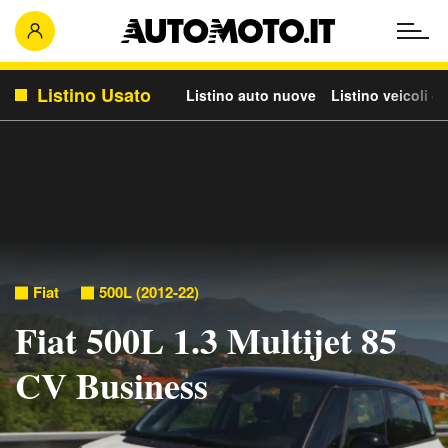
Listino Usato
Listino auto nuove
Listino veicoli c
Fiat
500L (2012-22)
Fiat 500L 1.3 Multijet 85
CV Business