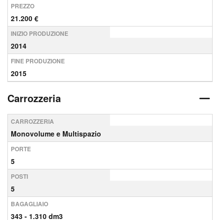
PREZZO
21.200 €
INIZIO PRODUZIONE
2014
FINE PRODUZIONE
2015
Carrozzeria
CARROZZERIA
Monovolume e Multispazio
PORTE
5
POSTI
5
BAGAGLIAIO
343 - 1.310 dm3