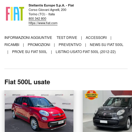
Stellantis Europe S.p.A. - Fiat
Corso Giovani Agnelli, 200
Torino (TO) - Italia
800 342 800
https://www.fiat.com
INFORMAZIONI AGGIUNTIVE
TEST DRIVE
|
ACCESSORI
|
RICAMBI
|
PROMOZIONI
|
PREVENTIVO
|
NEWS SU FIAT 500L
|
PROVE SU FIAT 500L
|
LISTINO USATO FIAT 500L (2012-22)
Fiat 500L usate