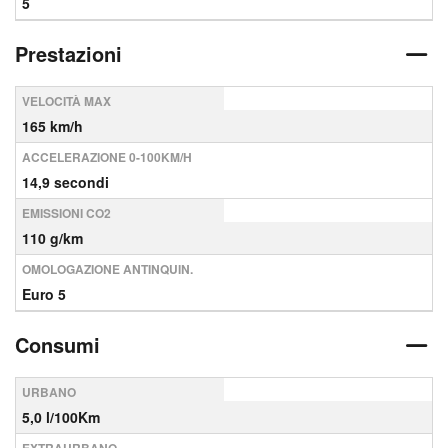
5
Prestazioni
VELOCITÀ MAX
165 km/h
ACCELERAZIONE 0-100KM/H
14,9 secondi
EMISSIONI CO2
110 g/km
OMOLOGAZIONE ANTINQUIN.
Euro 5
Consumi
URBANO
5,0 l/100Km