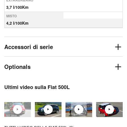
EXTRAURBANO
3,7 l/100Km
MISTO
4,2 l/100Km
Accessori di serie
Optionals
Ultimi video sulla Fiat 500L