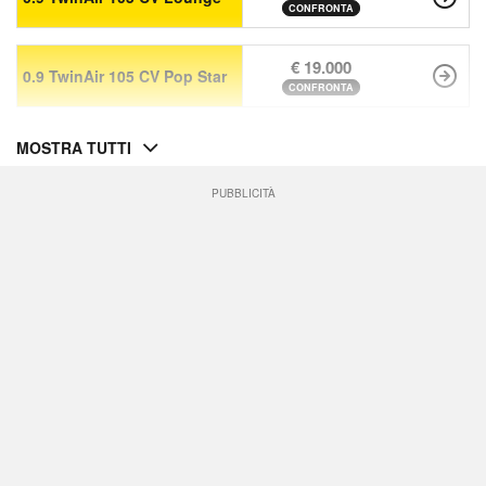
CONFRONTA
€ 19.000
0.9 TwinAir 105 CV Pop Star
CONFRONTA
MOSTRA TUTTI
PUBBLICITÀ