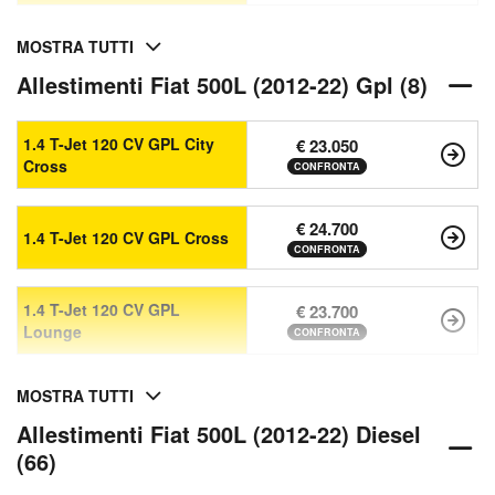
MOSTRA TUTTI
Allestimenti Fiat 500L (2012-22) Gpl (8)
1.4 T-Jet 120 CV GPL City
€ 23.050
Cross
CONFRONTA
€ 24.700
1.4 T-Jet 120 CV GPL Cross
CONFRONTA
1.4 T-Jet 120 CV GPL
€ 23.700
Lounge
CONFRONTA
MOSTRA TUTTI
Allestimenti Fiat 500L (2012-22) Diesel
(66)