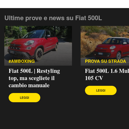
Ultime prove e news su Fiat 500L
#AMBOXING
PROVA SU STRADA
Fiat 500L | Restyling
Fiat 500L 1.6 Mul
top, ma scegliete il
105 CV
cambio manuale
LEGGI
LEGGI