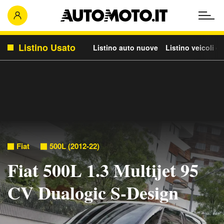
Listino Usato
Listino auto nuove
Listino veicoli c
Fiat
500L (2012-22)
Fiat 500L 1.3 Multijet 95
CV Dualogic S-Design