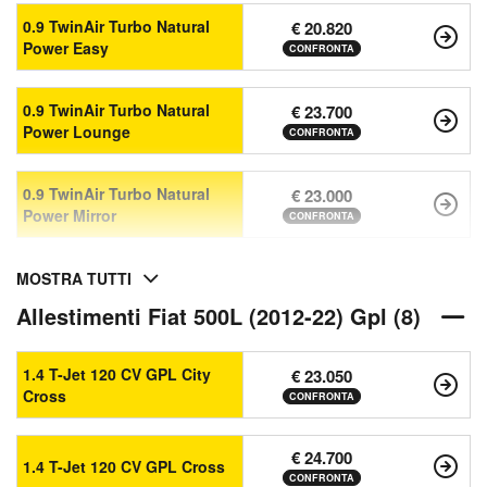
0.9 TwinAir Turbo Natural
€ 20.820
Power Easy
CONFRONTA
0.9 TwinAir Turbo Natural
€ 23.700
Power Lounge
CONFRONTA
0.9 TwinAir Turbo Natural
€ 23.000
Power Mirror
CONFRONTA
MOSTRA TUTTI
Allestimenti Fiat 500L (2012-22) Gpl (8)
1.4 T-Jet 120 CV GPL City
€ 23.050
Cross
CONFRONTA
€ 24.700
1.4 T-Jet 120 CV GPL Cross
CONFRONTA