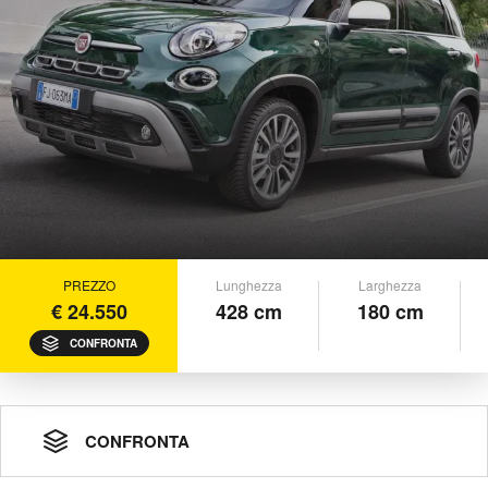
PREZZO
Lunghezza
Larghezza
€ 24.550
428 cm
180 cm
CONFRONTA
CONFRONTA