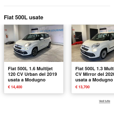
Fiat 500L usate
Fiat 500L 1.6 Multijet
Fiat 500L 1.3 Mult
120 CV Urban del 2019
CV Mirror del 202
usata a Modugno
usata a Modugno
€ 14,400
€ 13,700
Vedi tutte