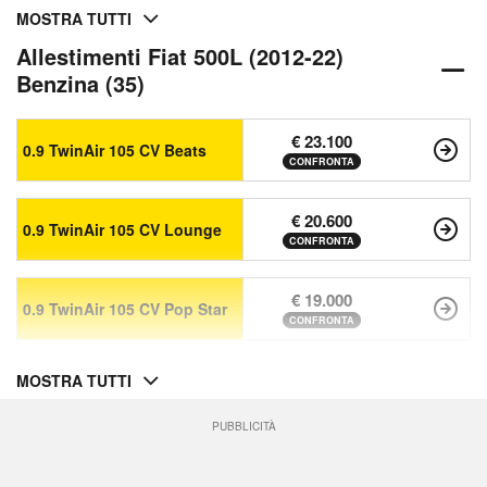
MOSTRA TUTTI
Allestimenti Fiat 500L (2012-22)
Benzina (35)
€ 23.100
0.9 TwinAir 105 CV Beats
CONFRONTA
€ 20.600
0.9 TwinAir 105 CV Lounge
CONFRONTA
€ 19.000
0.9 TwinAir 105 CV Pop Star
CONFRONTA
MOSTRA TUTTI
PUBBLICITÀ