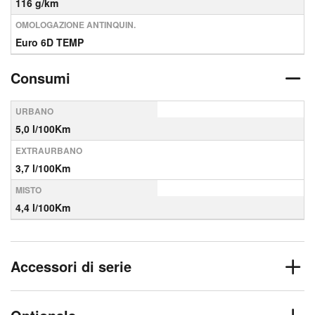
116 g/km
OMOLOGAZIONE ANTINQUIN.
Euro 6D TEMP
Consumi
URBANO
5,0 l/100Km
EXTRAURBANO
3,7 l/100Km
MISTO
4,4 l/100Km
Accessori di serie