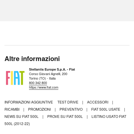
Altre informazioni
Stellantis Europe S.p.A. - Fiat
Corso Giovani Agnelli, 200
Torino (TO) - Italia
800 342 800
https://www.fiat.com
INFORMAZIONI AGGIUNTIVE
TEST DRIVE
|
ACCESSORI
|
RICAMBI
|
PROMOZIONI
|
PREVENTIVO
|
FIAT 500L USATE
|
NEWS SU FIAT 500L
|
PROVE SU FIAT 500L
|
LISTINO USATO FIAT
500L (2012-22)