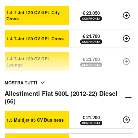
1.4 T-Jet 120 CV GPL City
€ 23.050
Cross
CONFRONTA
€ 24.700
1.4 T-Jet 120 CV GPL Cross
CONFRONTA
1.4 T-Jet 120 CV GPL
€ 23.700
Lounge
CONFRONTA
MOSTRA TUTTI
Allestimenti Fiat 500L (2012-22) Diesel
(66)
€ 21.200
1.3 Multijet 85 CV Business
CONFRONTA