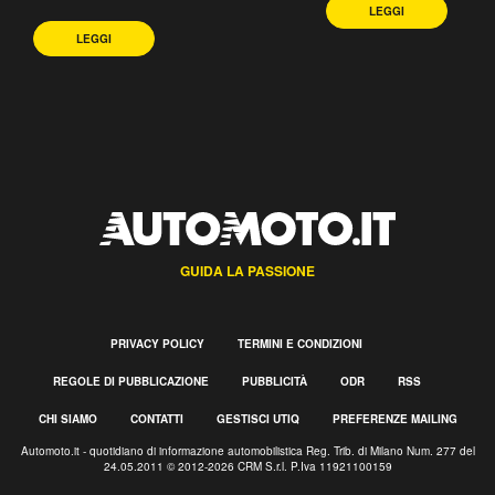
LEGGI
LEGGI
GUIDA LA PASSIONE
PRIVACY POLICY
TERMINI E CONDIZIONI
REGOLE DI PUBBLICAZIONE
PUBBLICITÀ
ODR
RSS
CHI SIAMO
CONTATTI
GESTISCI UTIQ
PREFERENZE MAILING
Automoto.it - quotidiano di informazione automobilistica Reg. Trib. di Milano Num. 277 del
24.05.2011 © 2012-2026 CRM S.r.l. P.Iva 11921100159