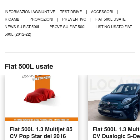
INFORMAZIONI AGGIUNTIVE
TEST DRIVE
|
ACCESSORI
|
RICAMBI
|
PROMOZIONI
|
PREVENTIVO
|
FIAT 500L USATE
|
NEWS SU FIAT 500L
|
PROVE SU FIAT 500L
|
LISTINO USATO FIAT
500L (2012-22)
Fiat 500L usate
Fiat 500L 1.3 Multijet 85
Fiat 500L 1.3 Mult
CV Pop Star del 2016
CV Dualogic S-De