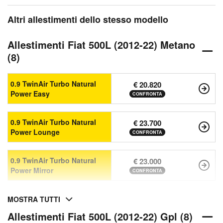
Altri allestimenti dello stesso modello
Allestimenti Fiat 500L (2012-22) Metano
(8)
0.9 TwinAir Turbo Natural
€ 20.820
Power Easy
CONFRONTA
0.9 TwinAir Turbo Natural
€ 23.700
Power Lounge
CONFRONTA
0.9 TwinAir Turbo Natural
€ 23.000
Power Mirror
CONFRONTA
MOSTRA TUTTI
Allestimenti Fiat 500L (2012-22) Gpl (8)