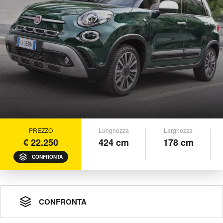
PREZZO
Lunghezza
Larghezza
€ 22.250
424 cm
178 cm
CONFRONTA
CONFRONTA