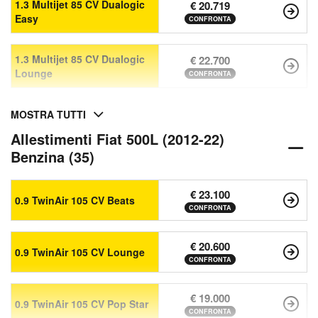
1.3 Multijet 85 CV Dualogic
€ 20.719
Easy
CONFRONTA
1.3 Multijet 85 CV Dualogic
€ 22.700
Lounge
CONFRONTA
MOSTRA TUTTI
Allestimenti Fiat 500L (2012-22)
Benzina (35)
€ 23.100
0.9 TwinAir 105 CV Beats
CONFRONTA
€ 20.600
0.9 TwinAir 105 CV Lounge
CONFRONTA
€ 19.000
0.9 TwinAir 105 CV Pop Star
CONFRONTA