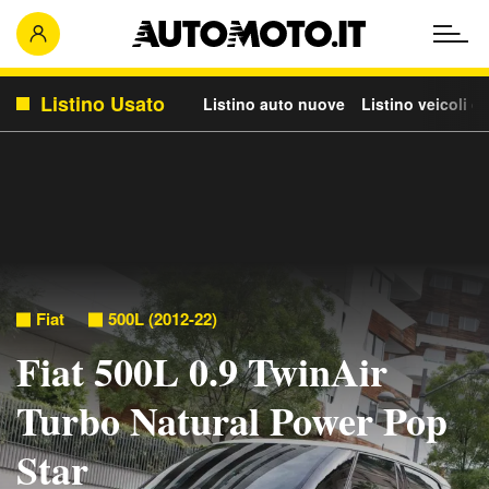
Listino Usato
Listino auto nuove
Listino veicoli c
Fiat
500L (2012-22)
Fiat 500L 0.9 TwinAir
Turbo Natural Power Pop
Star