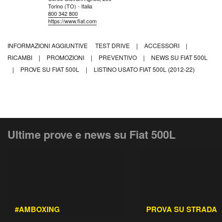
Torino (TO) - Italia
800 342 800
https://www.fiat.com
INFORMAZIONI AGGIUNTIVE
TEST DRIVE
|
ACCESSORI
|
RICAMBI
|
PROMOZIONI
|
PREVENTIVO
|
NEWS SU FIAT 500L
|
PROVE SU FIAT 500L
|
LISTINO USATO FIAT 500L (2012-22)
Ultime prove e news su Fiat 500L
#AMBOXING
PROVA SU STRADA