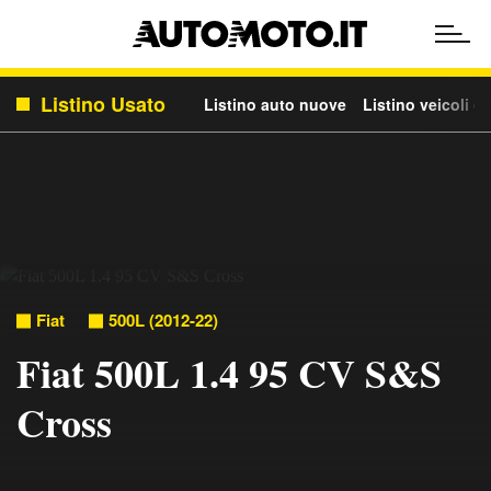
Listino Usato
Listino auto nuove
Listino veicoli c
Fiat
500L (2012-22)
Fiat 500L 1.4 95 CV S&S
Cross