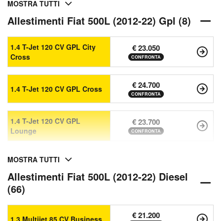
MOSTRA TUTTI
Allestimenti Fiat 500L (2012-22) Gpl (8)
1.4 T-Jet 120 CV GPL City
€ 23.050
Cross
CONFRONTA
€ 24.700
1.4 T-Jet 120 CV GPL Cross
CONFRONTA
1.4 T-Jet 120 CV GPL
€ 23.700
Lounge
CONFRONTA
MOSTRA TUTTI
Allestimenti Fiat 500L (2012-22) Diesel
(66)
€ 21.200
1.3 Multijet 85 CV Business