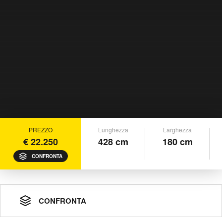
PREZZO
Lunghezza
Larghezza
€ 22.250
428 cm
180 cm
CONFRONTA
CONFRONTA