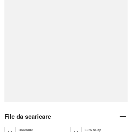
File da scaricare
Brochure
Euro NCap