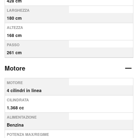
428 cm
LARGHEZZA
180 cm
ALTEZZA
168 cm
PASSO
261 cm
Motore
MOTORE
4 cilindri in linea
CILINDRATA
1.368 cc
ALIMENTAZIONE
Benzina
POTENZA MAX/REGIME