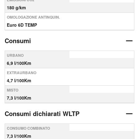
180 g/km
OMOLOGAZIONE ANTINQUIN.
Euro 6D TEMP
Consumi
URBANO
6,9 l/100Km
EXTRAURBANO
4,7 l/100Km
MISTO
7,3 l/100Km
Consumi dichiarati WLTP
CONSUMO COMBINATO
7,3 l/100Km