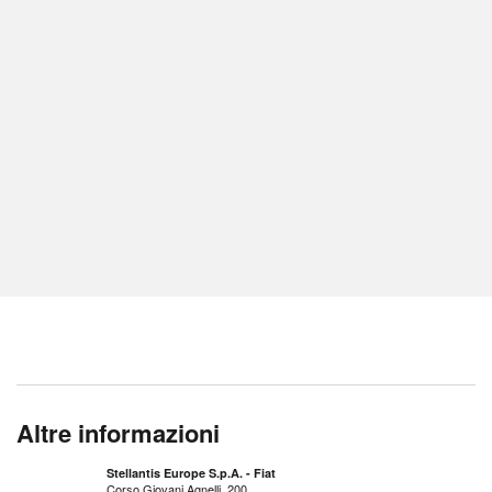
Altre informazioni
Stellantis Europe S.p.A. - Fiat
Corso Giovani Agnelli, 200