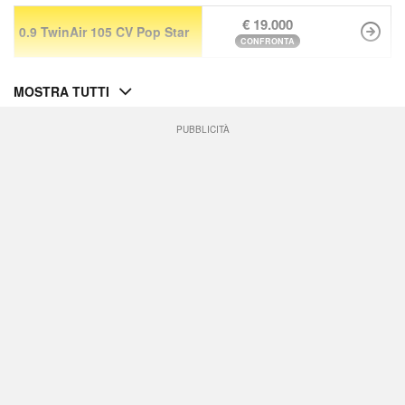
€ 19.000
0.9 TwinAir 105 CV Pop Star
CONFRONTA
MOSTRA TUTTI
PUBBLICITÀ