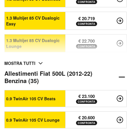
CONFRONTA
1.3 Multijet 85 CV Dualogic
€ 20.719
Easy
CONFRONTA
1.3 Multijet 85 CV Dualogic
€ 22.700
Lounge
CONFRONTA
MOSTRA TUTTI
Allestimenti Fiat 500L (2012-22)
Benzina (35)
€ 23.100
0.9 TwinAir 105 CV Beats
CONFRONTA
€ 20.600
0.9 TwinAir 105 CV Lounge
CONFRONTA