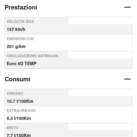
Prestazioni
VELOCITÀ MAX
157 km/h
EMISSIONI CO2
201 g/km
OMOLOGAZIONE ANTINQUIN.
Euro 6D TEMP
Consumi
URBANO
10,7 l/100Km
EXTRAURBANO
6,3 l/100Km
MISTO
7,7 l/100Km