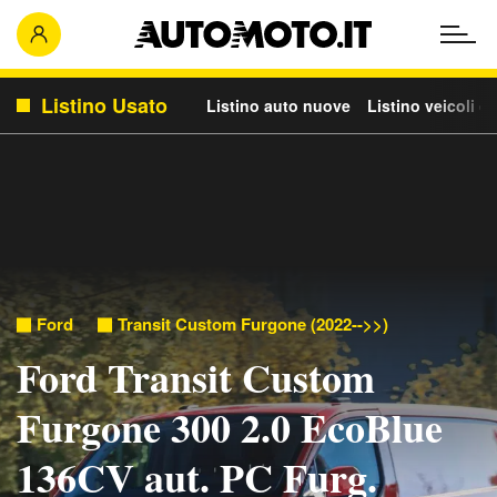
Listino Usato
Listino auto nuove
Listino veicoli c
Ford
Transit Custom Furgone (2022-->>)
Ford Transit Custom
Furgone 300 2.0 EcoBlue
136CV aut. PC Furg.