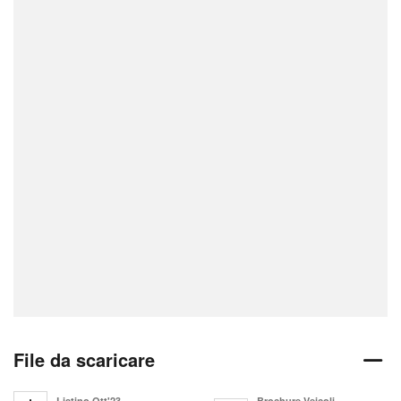
File da scaricare
Listino Ott'23
Brochure Veicoli