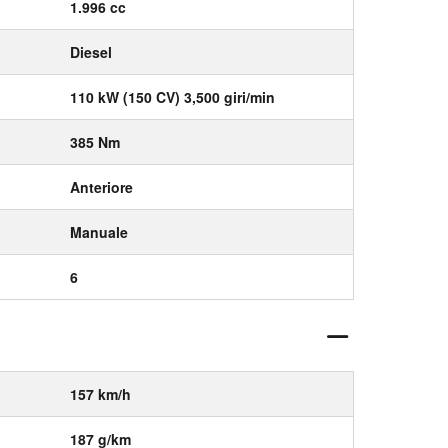
1.996 cc
Diesel
110 kW (150 CV) 3,500 giri/min
385 Nm
Anteriore
Manuale
6
157 km/h
187 g/km