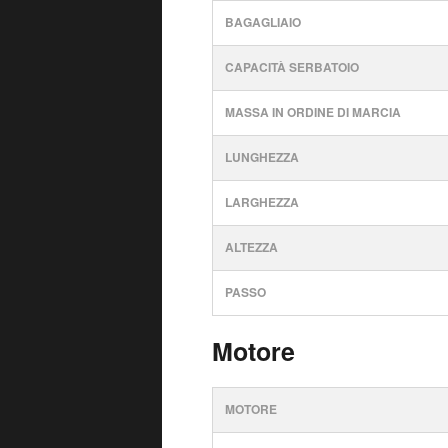
BAGAGLIAIO
CAPACITÀ SERBATOIO
MASSA IN ORDINE DI MARCIA
LUNGHEZZA
LARGHEZZA
ALTEZZA
PASSO
Motore
MOTORE