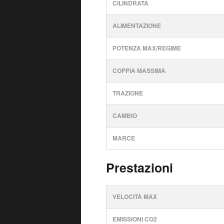
CILINDRATA
ALIMENTAZIONE
POTENZA MAX/REGIME
COPPIA MASSIMA
TRAZIONE
CAMBIO
MARCE
Prestazioni
VELOCITÀ MAX
EMISSIONI CO2