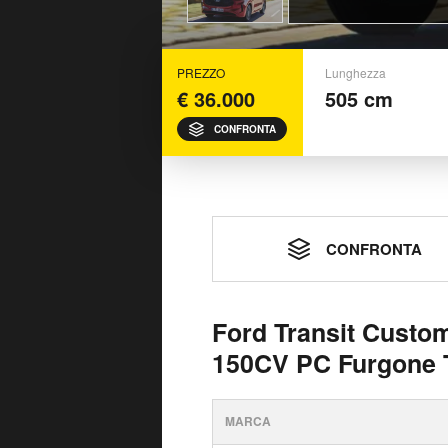
PREZZO
Lunghezza
€ 36.000
505 cm
CONFRONTA
CONFRONTA
Ford Transit Custo
150CV PC Furgone T
MARCA