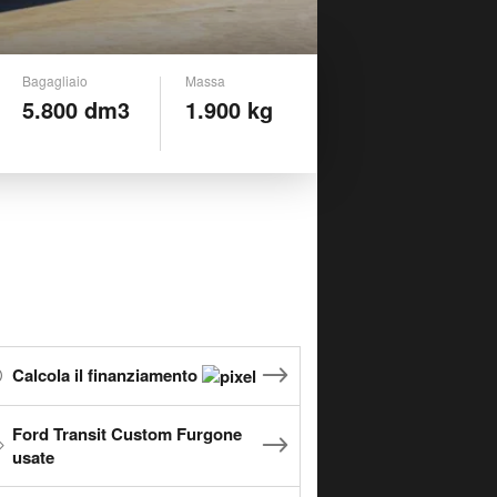
Bagagliaio
Massa
5.800 dm3
1.900 kg
Calcola il finanziamento
Ford Transit Custom Furgone
usate