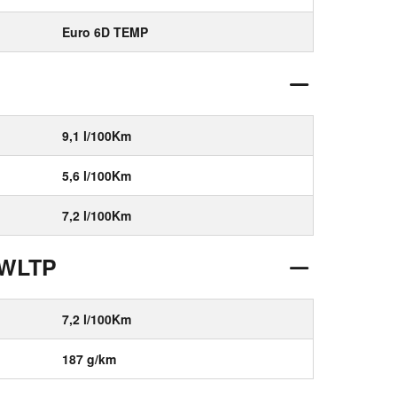
Euro 6D TEMP
9,1 l/100Km
5,6 l/100Km
7,2 l/100Km
 WLTP
7,2 l/100Km
187 g/km