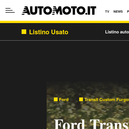
TV
NEWS
Listino Usato
Listino aut
Ford
Transit Custom Furgo
Ford Trans