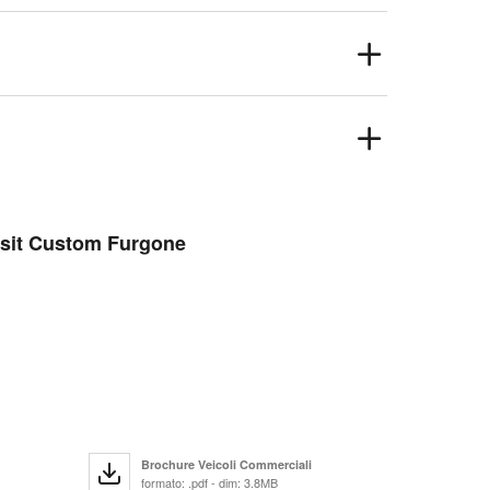
ansit Custom Furgone
Brochure Veicoli Commerciali
formato: .pdf - dim: 3.8MB