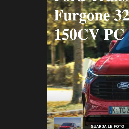
Furgone 32
150CV PC 
GUARDA LE FOTO