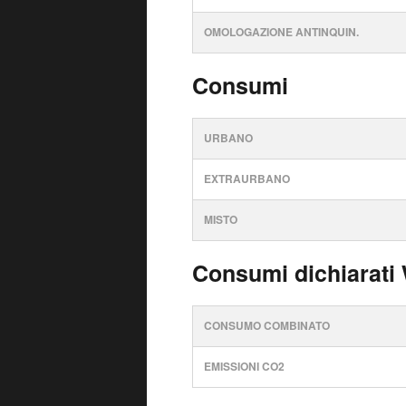
OMOLOGAZIONE ANTINQUIN.
Consumi
URBANO
EXTRAURBANO
MISTO
Consumi dichiarati
CONSUMO COMBINATO
EMISSIONI CO2