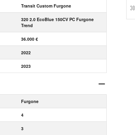
Transit Custom Furgone
320 2.0 EcoBlue 150CV PC Furgone
Trend
36.000 €
2022
2023
Furgone
4
3