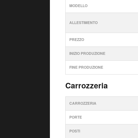
MODELLO
ALLESTIMENTO
PREZZO
INIZIO PRODUZIONE
FINE PRODUZIONE
Carrozzeria
CARROZZERIA
PORTE
POSTI