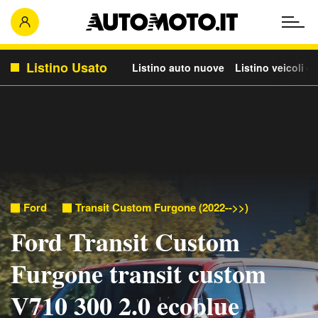
Listino Usato
Listino auto nuove
Listino veicoli c
Ford
Transit Custom Furgone (2022-->>)
Ford Transit Custom
Furgone transit custom
V710 300 2.0 ecoblue