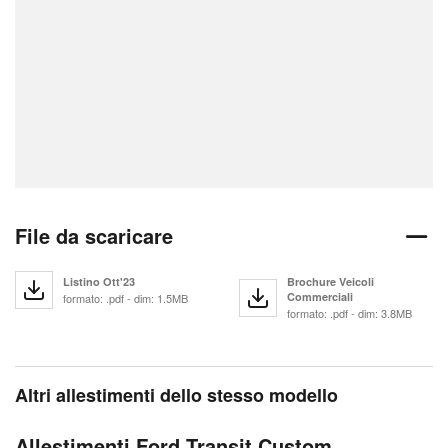
File da scaricare
Listino Ott'23
Brochure Veicoli
Commerciali
formato: .pdf - dim: 1.5MB
formato: .pdf - dim: 3.8MB
Altri allestimenti dello stesso modello
Allestimenti Ford Transit Custom