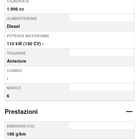
CILINDRATA
1.996 cc
ALIMENTAZIONE
Diesel
POTENZA MAX/REGIME
110 kW (150 CV) -
TRAZIONE
Anteriore
CAMBIO
-
MARCE
6
Prestazioni
EMISSIONI CO2
188 g/km