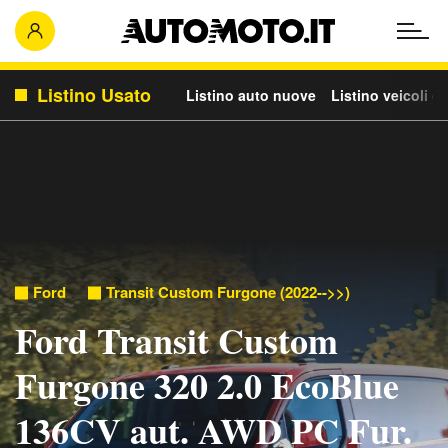
Listino Usato
Listino auto nuove
Listino veicoli c
Ford
Transit Custom Furgone (2022-->>)
Ford Transit Custom
Furgone 320 2.0 EcoBlue
136CV aut. AWD PC Fur.