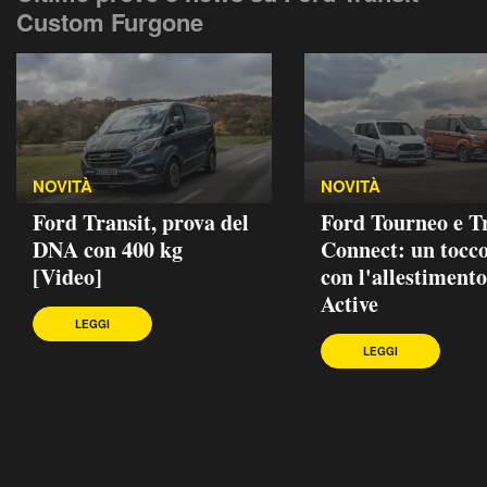
Custom Furgone
NOVITÀ
NOVITÀ
Ford Transit, prova del
Ford Tourneo e T
DNA con 400 kg
Connect: un tocc
[Video]
con l'allestimento
Active
LEGGI
LEGGI