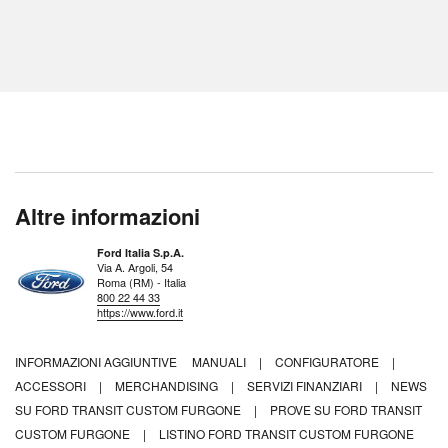
Altre informazioni
Ford Italia S.p.A.
Via A. Argoli, 54
Roma (RM) - Italia
800 22 44 33
https://www.ford.it
INFORMAZIONI AGGIUNTIVE
MANUALI
|
CONFIGURATORE
|
ACCESSORI
|
MERCHANDISING
|
SERVIZI FINANZIARI
|
NEWS
SU FORD TRANSIT CUSTOM FURGONE
|
PROVE SU FORD TRANSIT
CUSTOM FURGONE
|
LISTINO FORD TRANSIT CUSTOM FURGONE