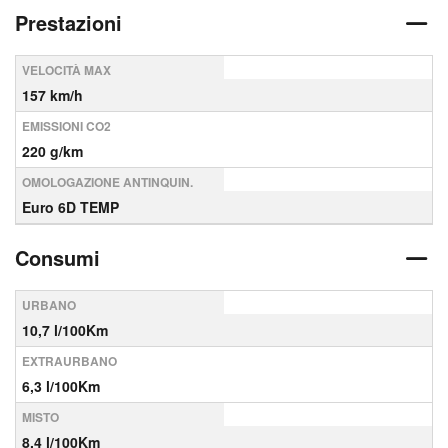
Prestazioni
VELOCITÀ MAX
157 km/h
EMISSIONI CO2
220 g/km
OMOLOGAZIONE ANTINQUIN.
Euro 6D TEMP
Consumi
URBANO
10,7 l/100Km
EXTRAURBANO
6,3 l/100Km
MISTO
8,4 l/100Km