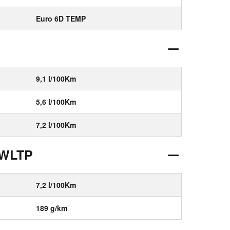
Euro 6D TEMP
9,1 l/100Km
5,6 l/100Km
7,2 l/100Km
 WLTP
7,2 l/100Km
189 g/km