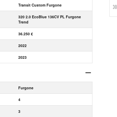
Transit Custom Furgone
320 2.0 EcoBlue 136CV PL Furgone
Trend
36.250 €
2022
2023
Furgone
4
3