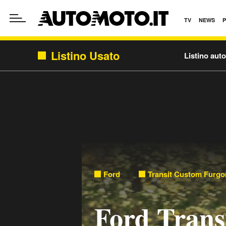
TV
NEWS
Listino Usato
Listino aut
Ford
Transit Custom Furgo
Ford Trans