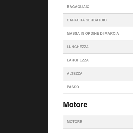
BAGAGLIAIO
CAPACITÀ SERBATOIO
MASSA IN ORDINE DI MARCIA
LUNGHEZZA
LARGHEZZA
ALTEZZA
PASSO
Motore
MOTORE