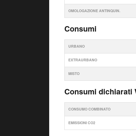
OMOLOGAZIONE ANTINQUIN.
Consumi
URBANO
EXTRAURBANO
MISTO
Consumi dichiarati
CONSUMO COMBINATO
EMISSIONI CO2