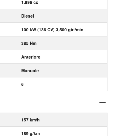
1.996 cc
Diesel
100 kW (136 CV) 3,500 giri/min
385 Nm
Anteriore
Manuale
6
157 km/h
189 g/km