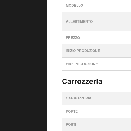
MODELLO
ALLESTIMENTO
PREZZO
INIZIO PRODUZIONE
FINE PRODUZIONE
Carrozzeria
CARROZZERIA
PORTE
POSTI