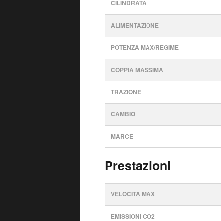
CILINDRATA
ALIMENTAZIONE
POTENZA MAX/REGIME
COPPIA MASSIMA
TRAZIONE
CAMBIO
MARCE
Prestazioni
VELOCITÀ MAX
EMISSIONI CO2