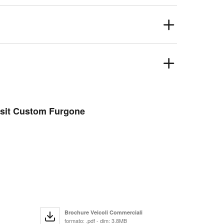
ansit Custom Furgone
Brochure Veicoli Commerciali
formato: .pdf - dim: 3.8MB