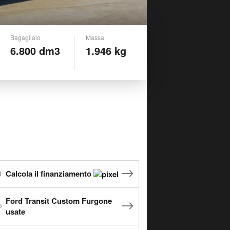
Bagagliaio
Massa
6.800 dm3
1.946 kg
Calcola il finanziamento
Ford Transit Custom Furgone
usate