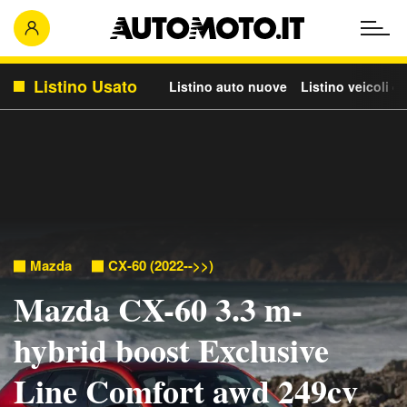
Listino Usato
Listino auto nuove
Listino veicoli c
Mazda
CX-60 (2022-->>)
Mazda CX-60 3.3 m-
hybrid boost Exclusive
Line Comfort awd 249cv