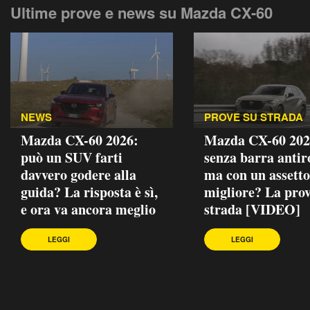
Ultime prove e news su Mazda CX-60
NEWS
PROVE SU STRADA
Mazda CX-60 2026:
Mazda CX-60 202
può un SUV farti
senza barra antiro
davvero godere alla
ma con un assetto
guida? La risposta è sì,
migliore? La prov
e ora va ancora meglio
strada [VIDEO]
LEGGI
LEGGI