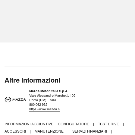
Altre informazioni
Mazda Motor Italia S.p.A.
Viale Alessandro Marchetti, 105
Roma (RM) - Italia
800 062 932
https://www.mazda.it/
INFORMAZIONI AGGIUNTIVE
CONFIGURATORE
|
TEST DRIVE
|
ACCESSORI
|
MANUTENZIONE
|
SERVIZI FINANZIARI
|