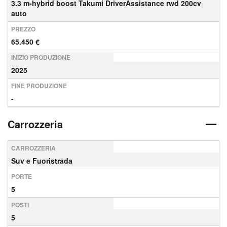
3.3 m-hybrid boost Takumi DriverAssistance rwd 200cv
auto
PREZZO
65.450 €
INIZIO PRODUZIONE
2025
FINE PRODUZIONE
-
Carrozzeria
CARROZZERIA
Suv e Fuoristrada
PORTE
5
POSTI
5