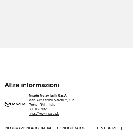
Altre informazioni
Mazda Motor Italia S.p.A.
Viale Alessandro Marchetti, 105
Roma (RM) - Italia
800 062 932
https://www.mazda.it/
INFORMAZIONI AGGIUNTIVE
CONFIGURATORE
|
TEST DRIVE
|