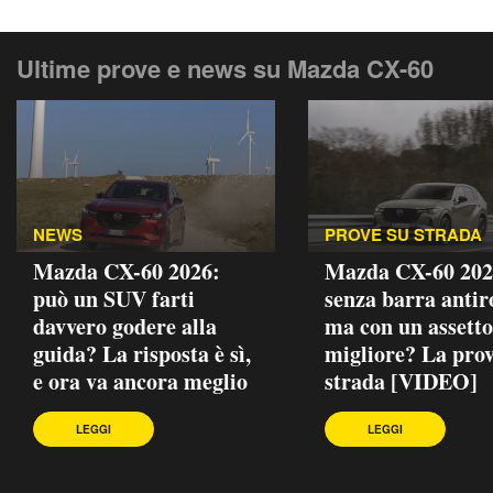
Ultime prove e news su Mazda CX-60
NEWS
PROVE SU STRADA
Mazda CX-60 2026:
Mazda CX-60 202
può un SUV farti
senza barra antiro
davvero godere alla
ma con un assetto
guida? La risposta è sì,
migliore? La prov
e ora va ancora meglio
strada [VIDEO]
LEGGI
LEGGI