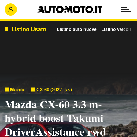
Listino Usato
Listino auto nuove
Listino veicoli c
Mazda
CX-60 (2022-->>)
Mazda CX-60 3.3 m-
hybrid boost Takumi
DriverAssistance rwd