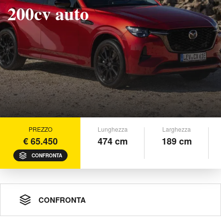
200cv auto
PREZZO
Lunghezza
Larghezza
€ 65.450
474 cm
189 cm
CONFRONTA
CONFRONTA