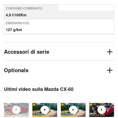
CONSUMO COMBINATO
4,9 l/100Km
EMISSIONI CO2
127 g/km
Accessori di serie
Optionals
Ultimi video sulla Mazda CX-60