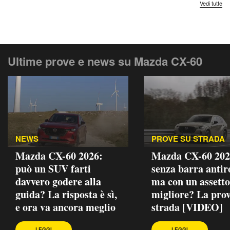
Vedi tutte
Ultime prove e news su Mazda CX-60
NEWS
PROVE SU STRADA
Mazda CX-60 2026:
Mazda CX-60 202
può un SUV farti
senza barra antiro
davvero godere alla
ma con un assetto
guida? La risposta è sì,
migliore? La prov
e ora va ancora meglio
strada [VIDEO]
LEGGI
LEGGI