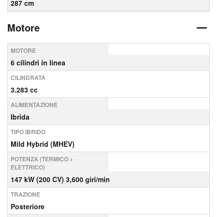
287 cm
Motore
MOTORE
6 cilindri in linea
CILINDRATA
3.283 cc
ALIMENTAZIONE
Ibrida
TIPO IBRIDO
Mild Hybrid (MHEV)
POTENZA (TERMICO +
ELETTRICO)
147 kW (200 CV) 3,600 giri/min
TRAZIONE
Posteriore