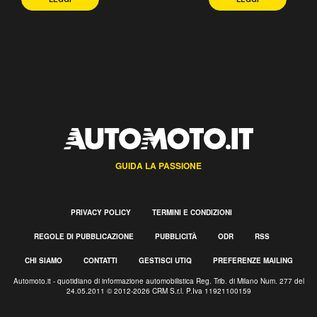
GUIDA LA PASSIONE
PRIVACY POLICY
TERMINI E CONDIZIONI
REGOLE DI PUBBLICAZIONE
PUBBLICITÀ
ODR
RSS
CHI SIAMO
CONTATTI
GESTISCI UTIQ
PREFERENZE MAILING
Automoto.it - quotidiano di informazione automobilistica Reg. Trib. di Milano Num. 277 del
24.05.2011 © 2012-2026 CRM S.r.l. P.Iva 11921100159