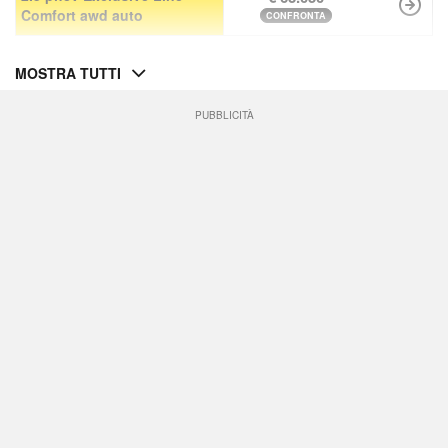
Comfort awd auto
CONFRONTA
MOSTRA TUTTI
PUBBLICITÀ