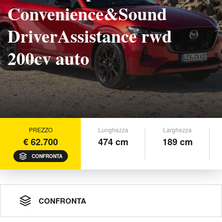
Convenience&Sound
DriverAssistance rwd
200cv auto
PREZZO
Lunghezza
Larghezza
€ 62.700
474 cm
189 cm
CONFRONTA
CONFRONTA