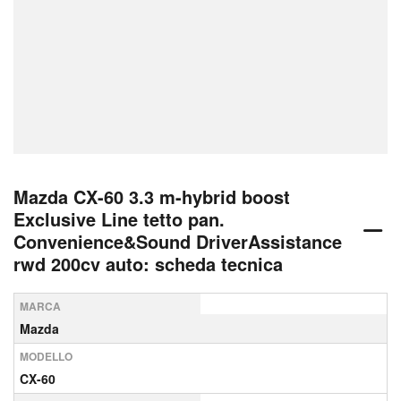
Mazda CX-60 3.3 m-hybrid boost
Exclusive Line tetto pan.
Convenience&Sound DriverAssistance
rwd 200cv auto: scheda tecnica
MARCA
Mazda
MODELLO
CX-60