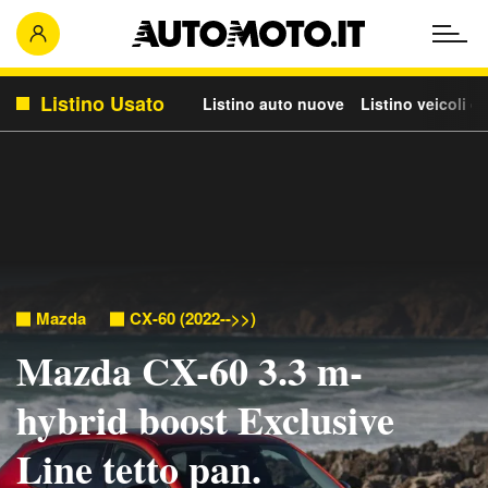
Listino Usato
Listino auto nuove
Listino veicoli c
Mazda
CX-60 (2022-->>)
Mazda CX-60 3.3 m-
hybrid boost Exclusive
Line tetto pan.