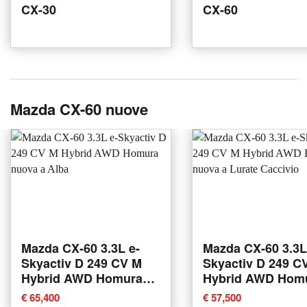
CX-30
CX-60
Mazda CX-60 nuove
Mazda CX-60 3.3L e-
Mazda CX-60 3.3L
Skyactiv D 249 CV M
Skyactiv D 249 C
Hybrid AWD Homura
Hybrid AWD Hom
nuova a Alba
nuova a Lurate
€ 65,400
€ 57,500