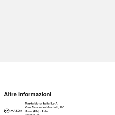
Altre informazioni
Mazda Motor Italia S.p.A.
Viale Alessandro Marchetti, 105
Roma (RM) - Italia
800 062 932