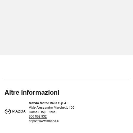
Altre informazioni
Mazda Motor Italia S.p.A.
Viale Alessandro Marchetti, 105
Roma (RM) - Italia
800 062 932
https://www.mazda.it/