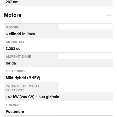
287 cm
Motore
MOTORE
6 cilindri in linea
CILINDRATA
3.283 cc
ALIMENTAZIONE
Ibrida
TIPO IBRIDO
Mild Hybrid (MHEV)
POTENZA (TERMICO +
ELETTRICO)
147 kW (200 CV) 3,600 giri/min
TRAZIONE
Posteriore