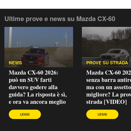
Ultime prove e news su Mazda CX-60
NEWS
PROVE SU STRADA
Mazda CX-60 2026:
Mazda CX-60 202
può un SUV farti
senza barra antiro
davvero godere alla
ma con un assetto
guida? La risposta è sì,
migliore? La prov
e ora va ancora meglio
strada [VIDEO]
LEGGI
LEGGI