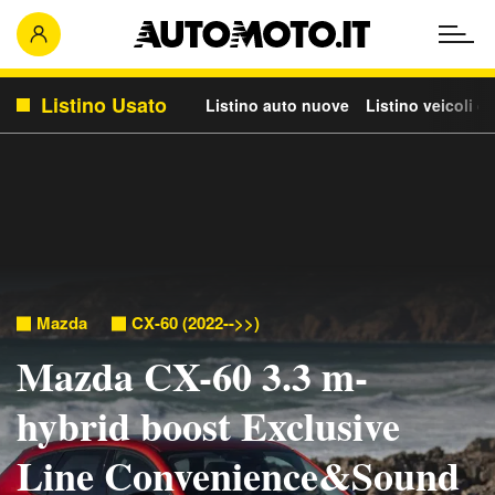
Listino Usato
Listino auto nuove
Listino veicoli c
Mazda
CX-60 (2022-->>)
Mazda CX-60 3.3 m-
hybrid boost Exclusive
Line Convenience&Sound