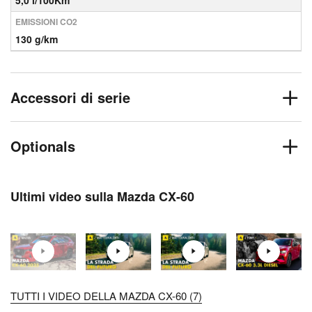
5,0 l/100Km
EMISSIONI CO2
130 g/km
Accessori di serie
Optionals
Ultimi video sulla Mazda CX-60
TUTTI I VIDEO DELLA MAZDA CX-60 (7)