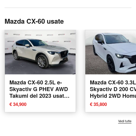
Mazda CX-60 usate
Mazda CX-60 2.5L e-
Mazda CX-60 3.3L
Skyactiv G PHEV AWD
Skyactiv D 200 C
Takumi del 2023 usata
Hybrid 2WD Hom
a Verona
del 2023 usata a 
€ 34,900
€ 35,800
Vedi tutte