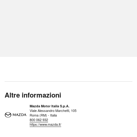
Altre informazioni
Mazda Motor Italia S.p.A.
Viale Alessandro Marchetti, 105
Roma (RM) - Italia
800 062 932
https://www.mazda.it/