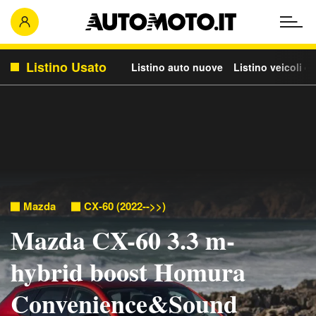
Listino Usato
Listino auto nuove
Listino veicoli c
Mazda
CX-60 (2022-->>)
Mazda CX-60 3.3 m-
hybrid boost Homura
Convenience&Sound