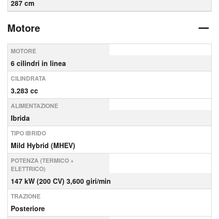
287 cm
Motore
MOTORE
6 cilindri in linea
CILINDRATA
3.283 cc
ALIMENTAZIONE
Ibrida
TIPO IBRIDO
Mild Hybrid (MHEV)
POTENZA (TERMICO +
ELETTRICO)
147 kW (200 CV) 3,600 giri/min
TRAZIONE
Posteriore