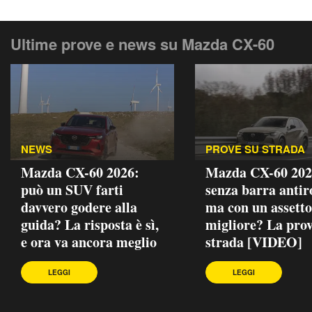
Ultime prove e news su Mazda CX-60
NEWS
PROVE SU STRADA
Mazda CX-60 2026:
Mazda CX-60 202
può un SUV farti
senza barra antiro
davvero godere alla
ma con un assetto
guida? La risposta è sì,
migliore? La prov
e ora va ancora meglio
strada [VIDEO]
LEGGI
LEGGI