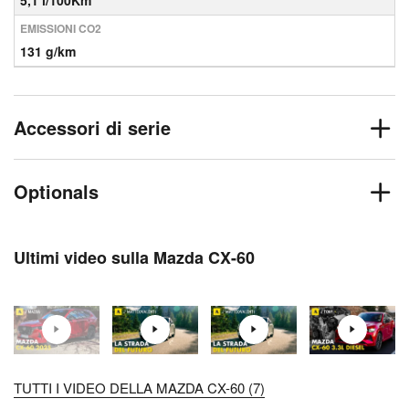
5,1 l/100Km
EMISSIONI CO2
131 g/km
Accessori di serie
Optionals
Ultimi video sulla Mazda CX-60
TUTTI I VIDEO DELLA MAZDA CX-60 (7)