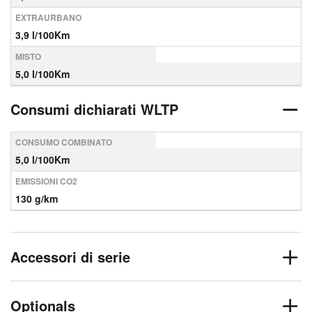
EXTRAURBANO
3,9 l/100Km
MISTO
5,0 l/100Km
Consumi dichiarati WLTP
CONSUMO COMBINATO
5,0 l/100Km
EMISSIONI CO2
130 g/km
Accessori di serie
Optionals