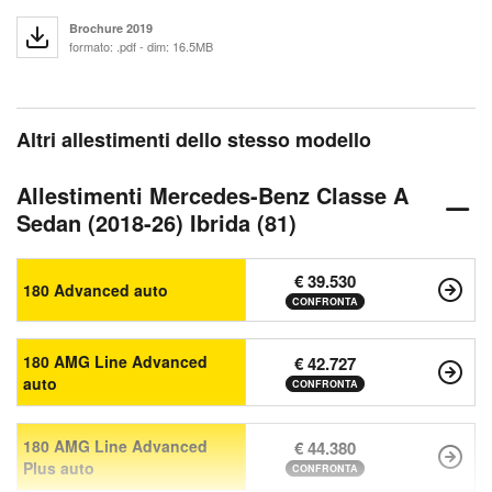
Brochure 2019
formato: .pdf - dim: 16.5MB
Altri allestimenti dello stesso modello
Allestimenti Mercedes-Benz Classe A
Sedan (2018-26) Ibrida (81)
€ 39.530
180 Advanced auto
CONFRONTA
180 AMG Line Advanced
€ 42.727
auto
CONFRONTA
180 AMG Line Advanced
€ 44.380
Plus auto
CONFRONTA