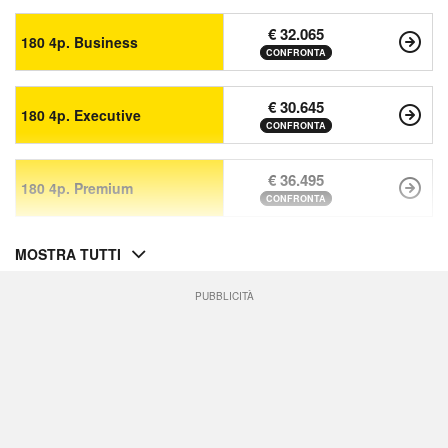
€ 32.065
180 4p. Business
CONFRONTA
€ 30.645
180 4p. Executive
CONFRONTA
€ 36.495
180 4p. Premium
CONFRONTA
MOSTRA TUTTI
PUBBLICITÀ