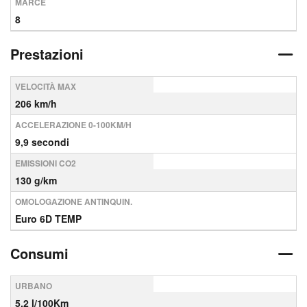
MARCE
8
Prestazioni
VELOCITÀ MAX
206 km/h
ACCELERAZIONE 0-100KM/H
9,9 secondi
EMISSIONI CO2
130 g/km
OMOLOGAZIONE ANTINQUIN.
Euro 6D TEMP
Consumi
URBANO
5,2 l/100Km