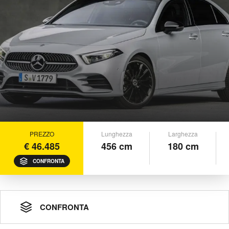
PREZZO
Lunghezza
Larghezza
€ 46.485
456 cm
180 cm
CONFRONTA
CONFRONTA