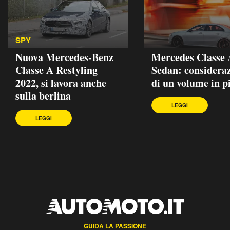
SPY
Nuova Mercedes-Benz
Mercedes Classe 
Classe A Restyling
Sedan: consideraz
2022, si lavora anche
di un volume in p
sulla berlina
LEGGI
LEGGI
GUIDA LA PASSIONE