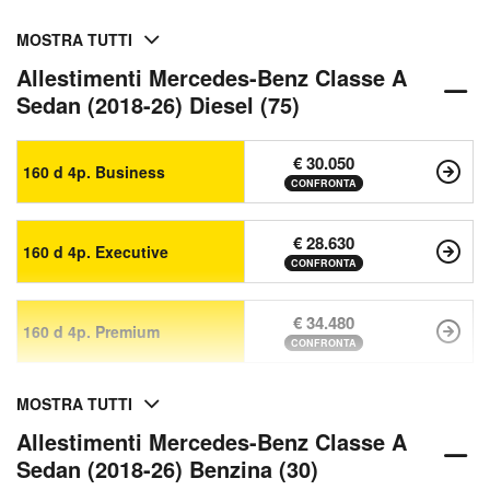
MOSTRA TUTTI
Allestimenti Mercedes-Benz Classe A
Sedan (2018-26) Diesel (75)
€ 30.050
160 d 4p. Business
CONFRONTA
€ 28.630
160 d 4p. Executive
CONFRONTA
€ 34.480
160 d 4p. Premium
CONFRONTA
MOSTRA TUTTI
Allestimenti Mercedes-Benz Classe A
Sedan (2018-26) Benzina (30)