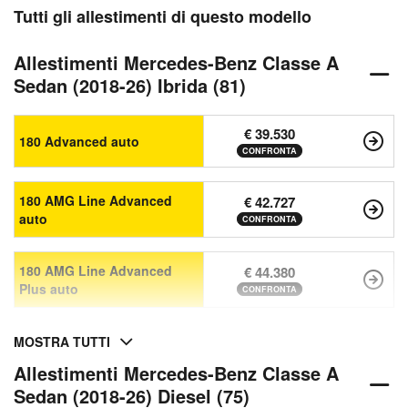
Tutti gli allestimenti di questo modello
Allestimenti Mercedes-Benz Classe A
Sedan (2018-26) Ibrida (81)
€ 39.530
180 Advanced auto
CONFRONTA
180 AMG Line Advanced
€ 42.727
auto
CONFRONTA
180 AMG Line Advanced
€ 44.380
Plus auto
CONFRONTA
MOSTRA TUTTI
Allestimenti Mercedes-Benz Classe A
Sedan (2018-26) Diesel (75)