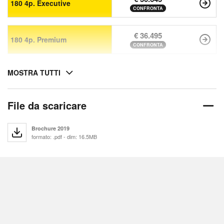
180 4p. Executive
CONFRONTA
€ 36.495
180 4p. Premium
CONFRONTA
MOSTRA TUTTI
File da scaricare
Brochure 2019
formato: .pdf - dim: 16.5MB