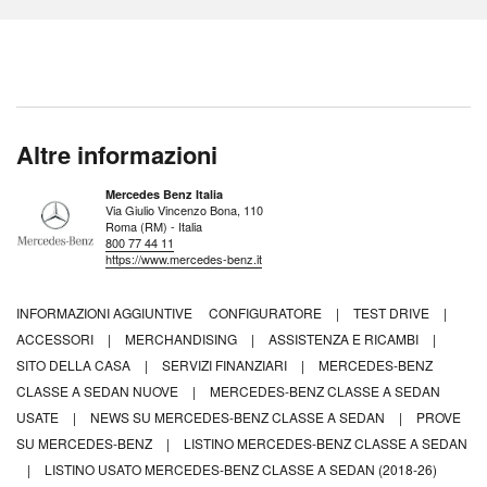
Altre informazioni
Mercedes Benz Italia
Via Giulio Vincenzo Bona, 110
Roma (RM) - Italia
800 77 44 11
https://www.mercedes-benz.it
INFORMAZIONI AGGIUNTIVE
CONFIGURATORE
|
TEST DRIVE
|
ACCESSORI
|
MERCHANDISING
|
ASSISTENZA E RICAMBI
|
SITO DELLA CASA
|
SERVIZI FINANZIARI
|
MERCEDES-BENZ
CLASSE A SEDAN NUOVE
|
MERCEDES-BENZ CLASSE A SEDAN
USATE
|
NEWS SU MERCEDES-BENZ CLASSE A SEDAN
|
PROVE
SU MERCEDES-BENZ
|
LISTINO MERCEDES-BENZ CLASSE A SEDAN
|
LISTINO USATO MERCEDES-BENZ CLASSE A SEDAN (2018-26)