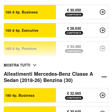
€ 30.050
160 d 4p. Business
CONFRONTA
€ 28.630
160 d 4p. Executive
CONFRONTA
€ 34.480
160 d 4p. Premium
CONFRONTA
MOSTRA TUTTI
Allestimenti Mercedes-Benz Classe A
Sedan (2018-26) Benzina (30)
€ 32.065
180 4p. Business
CONFRONTA
€ 30.645