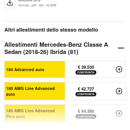
Brochure 2019
formato: .pdf - dim: 16.5MB
Altri allestimenti dello stesso modello
Allestimenti Mercedes-Benz Classe A
Sedan (2018-26) Ibrida (81)
€ 39.530
180 Advanced auto
CONFRONTA
180 AMG Line Advanced
€ 42.727
auto
CONFRONTA
180 AMG Line Advanced
€ 44.380
Plus auto
CONFRONTA