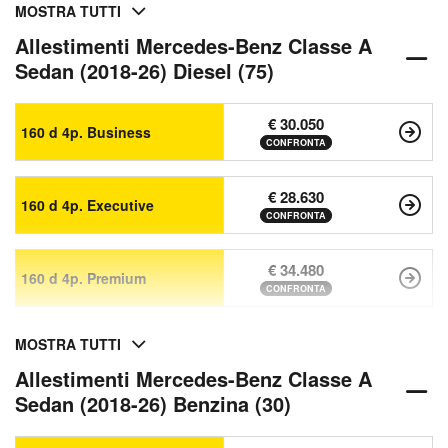
MOSTRA TUTTI
Allestimenti Mercedes-Benz Classe A
Sedan (2018-26) Diesel (75)
€ 30.050
160 d 4p. Business
CONFRONTA
€ 28.630
160 d 4p. Executive
CONFRONTA
€ 34.480
160 d 4p. Premium
CONFRONTA
MOSTRA TUTTI
Allestimenti Mercedes-Benz Classe A
Sedan (2018-26) Benzina (30)