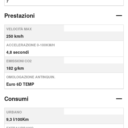
7
Prestazioni
VELOCITÀ MAX
250 km/h
ACCELERAZIONE 0-100KM/H
4,8 secondi
EMISSIONI CO2
182 g/km
OMOLOGAZIONE ANTINQUIN.
Euro 6D TEMP
Consumi
URBANO
9,3 l/100Km