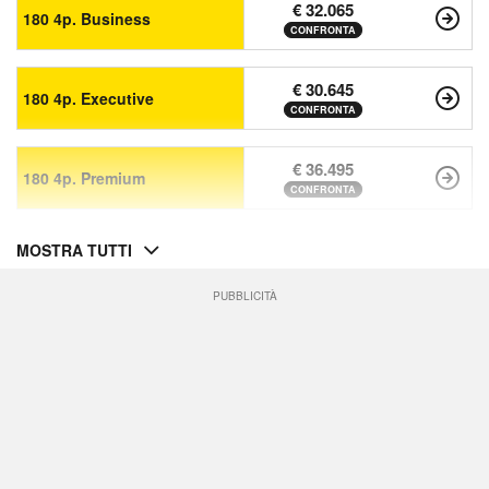
€ 32.065
180 4p. Business
CONFRONTA
€ 30.645
180 4p. Executive
CONFRONTA
€ 36.495
180 4p. Premium
CONFRONTA
MOSTRA TUTTI
PUBBLICITÀ