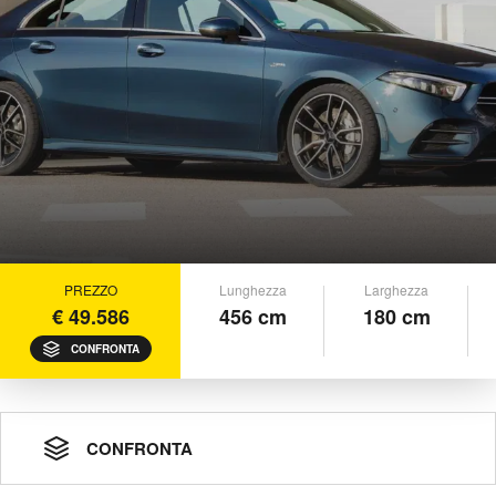
PREZZO
Lunghezza
Larghezza
€ 49.586
456 cm
180 cm
CONFRONTA
CONFRONTA