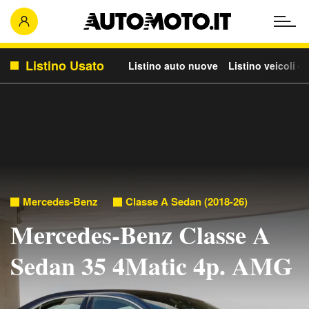
Listino Usato
Listino auto nuove
Listino veicoli c
Mercedes-Benz
Classe A Sedan (2018-26)
Mercedes-Benz Classe A
Sedan 35 4Matic 4p. AMG