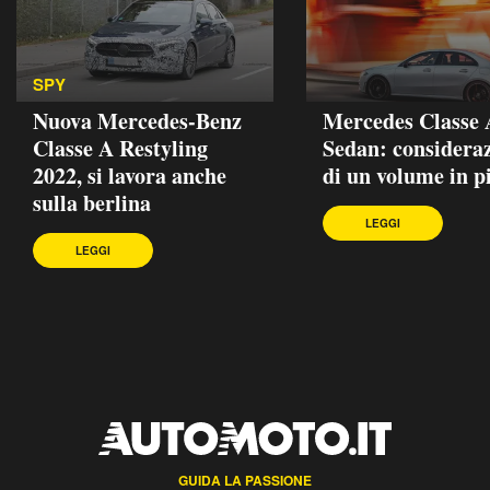
SPY
Nuova Mercedes-Benz
Mercedes Classe 
Classe A Restyling
Sedan: consideraz
2022, si lavora anche
di un volume in p
sulla berlina
LEGGI
LEGGI
GUIDA LA PASSIONE