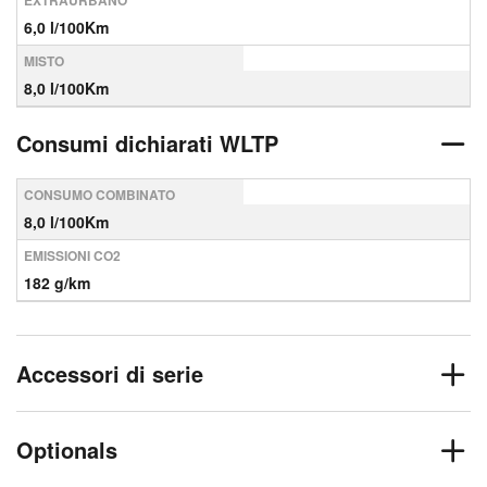
EXTRAURBANO
6,0 l/100Km
MISTO
8,0 l/100Km
Consumi dichiarati WLTP
CONSUMO COMBINATO
8,0 l/100Km
EMISSIONI CO2
182 g/km
Accessori di serie
Optionals