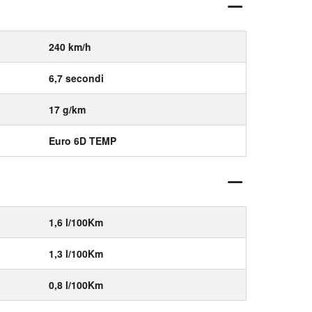
240 km/h
6,7 secondi
17 g/km
Euro 6D TEMP
1,6 l/100Km
1,3 l/100Km
0,8 l/100Km