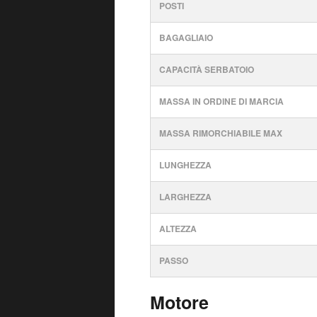
POSTI
BAGAGLIAIO
CAPACITÀ SERBATOIO
MASSA IN ORDINE DI MARCIA
MASSA RIMORCHIABILE MAX
LUNGHEZZA
LARGHEZZA
ALTEZZA
PASSO
Motore