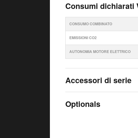
Consumi dichiarati
CONSUMO COMBINATO
EMISSIONI CO2
AUTONOMIA MOTORE ELETTRICO
Accessori di serie
Optionals