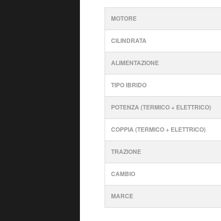
MOTORE
CILINDRATA
ALIMENTAZIONE
TIPO IBRIDO
POTENZA (TERMICO + ELETTRICO)
COPPIA (TERMICO + ELETTRICO)
TRAZIONE
CAMBIO
MARCE