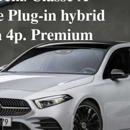
e Plug-in hybrid
a 4p. Premium