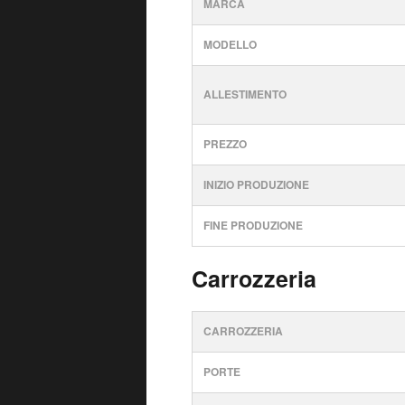
MARCA
MODELLO
ALLESTIMENTO
PREZZO
INIZIO PRODUZIONE
FINE PRODUZIONE
Carrozzeria
CARROZZERIA
PORTE