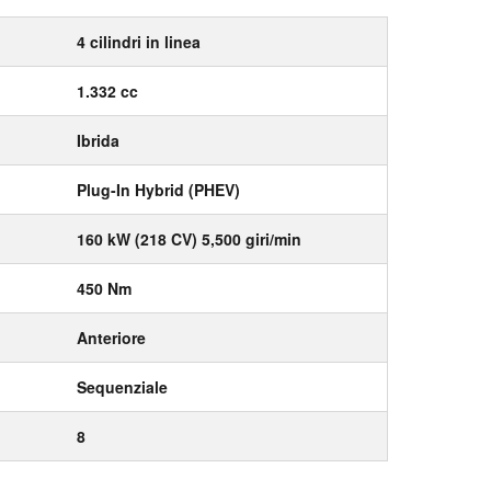
4 cilindri in linea
1.332 cc
Ibrida
Plug-In Hybrid (PHEV)
160 kW (218 CV) 5,500 giri/min
450 Nm
Anteriore
Sequenziale
8