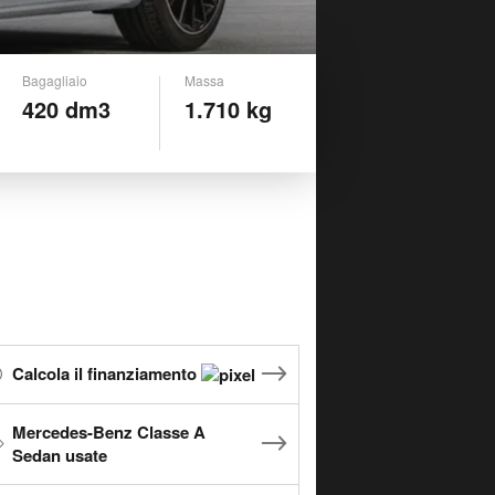
Bagagliaio
Massa
420 dm3
1.710 kg
Calcola il finanziamento
Mercedes-Benz Classe A
Sedan usate