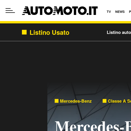
TV
NEWS
Listino Usato
Listino aut
Mercedes-Benz
Classe A S
Mercedes-B