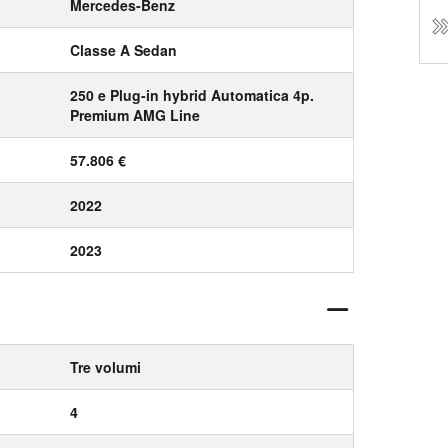
Mercedes-Benz
Classe A Sedan
250 e Plug-in hybrid Automatica 4p.
Premium AMG Line
57.806 €
2022
2023
Tre volumi
4