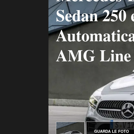
Sedan 250 
Automatic
AMG Line
GUARDA LE FOTO