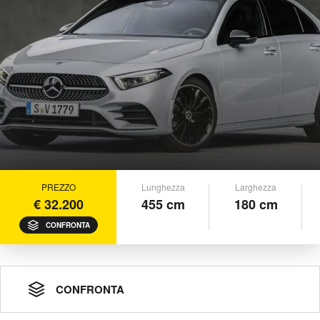
PREZZO
Lunghezza
Larghezza
€ 32.200
455 cm
180 cm
CONFRONTA
CONFRONTA