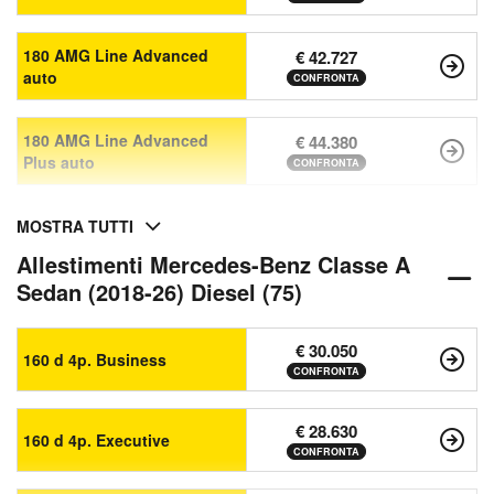
180 AMG Line Advanced
€ 42.727
auto
CONFRONTA
180 AMG Line Advanced
€ 44.380
Plus auto
CONFRONTA
MOSTRA TUTTI
Allestimenti Mercedes-Benz Classe A
Sedan (2018-26) Diesel (75)
€ 30.050
160 d 4p. Business
CONFRONTA
€ 28.630
160 d 4p. Executive
CONFRONTA