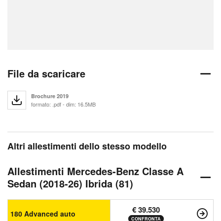
File da scaricare
Brochure 2019
formato: .pdf - dim: 16.5MB
Altri allestimenti dello stesso modello
Allestimenti Mercedes-Benz Classe A
Sedan (2018-26) Ibrida (81)
€ 39.530
180 Advanced auto
CONFRONTA