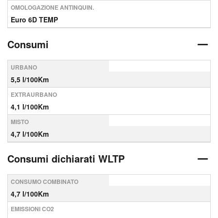
OMOLOGAZIONE ANTINQUIN.
Euro 6D TEMP
Consumi
URBANO
5,5 l/100Km
EXTRAURBANO
4,1 l/100Km
MISTO
4,7 l/100Km
Consumi dichiarati WLTP
CONSUMO COMBINATO
4,7 l/100Km
EMISSIONI CO2