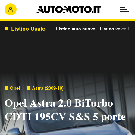
Listino Usato
Listino auto nuove
Listino veicoli c
Opel
Astra (2009-18)
Opel Astra 2.0 BiTurbo
CDTI 195CV S&S 5 porte