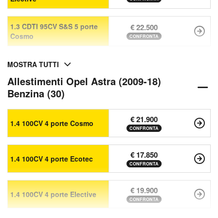
1.3 CDTI 95CV S&S 5 porte
€ 22.500
Cosmo
CONFRONTA
MOSTRA TUTTI
Allestimenti Opel Astra (2009-18)
Benzina (30)
€ 21.900
1.4 100CV 4 porte Cosmo
CONFRONTA
€ 17.850
1.4 100CV 4 porte Ecotec
CONFRONTA
€ 19.900
1.4 100CV 4 porte Elective
CONFRONTA