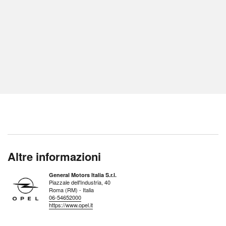
Altre informazioni
General Motors Italia S.r.l.
Piazzale dell'Industria, 40
Roma (RM) - Italia
06-54652000
https://www.opel.it