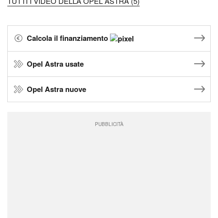
TUTTI I VIDEO DELLA OPEL ASTRA (5)
Calcola il finanziamento
Opel Astra usate
Opel Astra nuove
PUBBLICITÀ