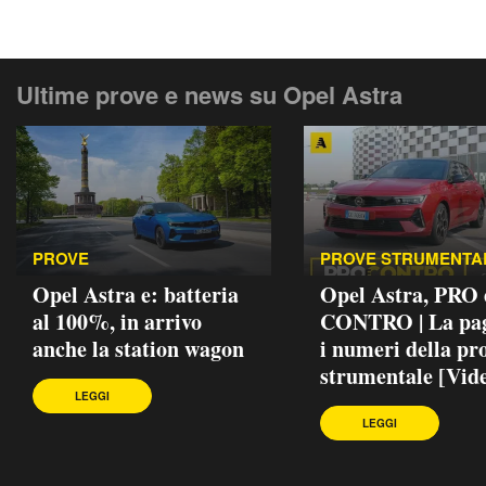
Ultime prove e news su Opel Astra
PROVE
PROVE STRUMENTA
Opel Astra e: batteria
Opel Astra, PRO 
al 100%, in arrivo
CONTRO | La pag
anche la station wagon
i numeri della pr
strumentale [Vid
LEGGI
LEGGI