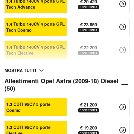
1.4 Turbo 140CV 4 porte GPL
€ 20.420
Tech Advance
CONFRONTA
1.4 Turbo 140CV 4 porte GPL
€ 23.650
Tech Cosmo
CONFRONTA
1.4 Turbo 140CV 4 porte GPL
€ 22.200
Tech Elective
CONFRONTA
MOSTRA TUTTI
Allestimenti Opel Astra (2009-18) Diesel
(50)
1.3 CDTI 95CV 5 porte
€ 21.200
Cosmo
CONFRONTA
1.3 CDTI 95CV 5 porte
€ 19.200
Elective
CONFRONTA