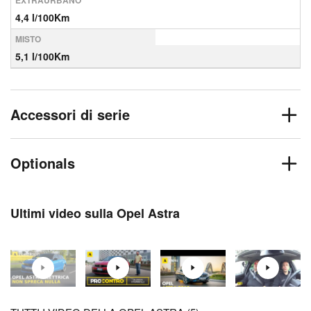
EXTRAURBANO
4,4 l/100Km
MISTO
5,1 l/100Km
Accessori di serie
Optionals
Ultimi video sulla Opel Astra