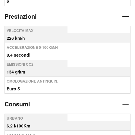
6
Prestazioni
VELOCITÀ MAX
226 km/h
ACCELERAZIONE 0-100KM/H
8,4 secondi
EMISSIONI CO2
134 g/km
OMOLOGAZIONE ANTINQUIN.
Euro 5
Consumi
URBANO
6,2 l/100Km