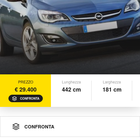
PREZZO
Lunghezza
Larghezza
€ 29.400
442 cm
181 cm
CONFRONTA
CONFRONTA