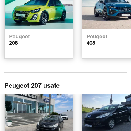
Peugeot
Peugeot
208
408
Peugeot 207 usate