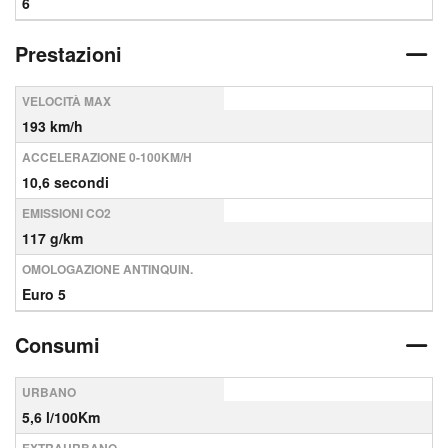
6
Prestazioni
VELOCITÀ MAX
193 km/h
ACCELERAZIONE 0-100KM/H
10,6 secondi
EMISSIONI CO2
117 g/km
OMOLOGAZIONE ANTINQUIN.
Euro 5
Consumi
URBANO
5,6 l/100Km