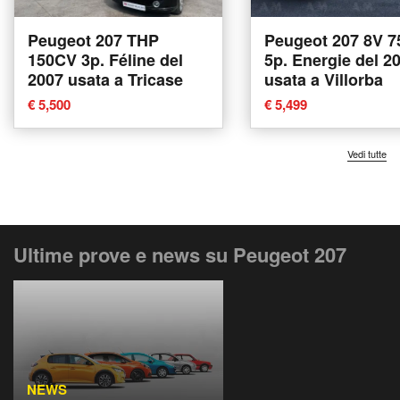
Peugeot 207 THP
Peugeot 207 8V 
150CV 3p. Féline del
5p. Energie del 2
2007 usata a Tricase
usata a Villorba
€ 5,500
€ 5,499
Vedi tutte
Ultime prove e news su Peugeot 207
NEWS