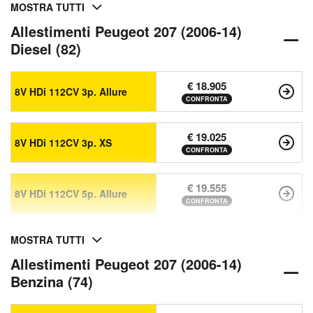
MOSTRA TUTTI
Allestimenti Peugeot 207 (2006-14)
Diesel (82)
€ 18.905
8V HDi 112CV 3p. Allure
CONFRONTA
€ 19.025
8V HDi 112CV 3p. XS
CONFRONTA
€ 19.555
8V HDi 112CV 5p. Allure
CONFRONTA
MOSTRA TUTTI
Allestimenti Peugeot 207 (2006-14)
Benzina (74)