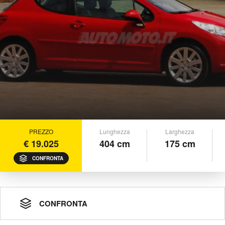
PREZZO
Lunghezza
Larghezza
€ 19.025
404 cm
175 cm
CONFRONTA
CONFRONTA