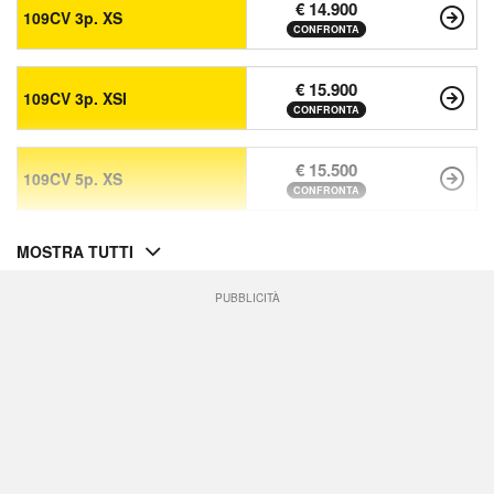
€ 14.900
109CV 3p. XS
CONFRONTA
€ 15.900
109CV 3p. XSI
CONFRONTA
€ 15.500
109CV 5p. XS
CONFRONTA
MOSTRA TUTTI
PUBBLICITÀ