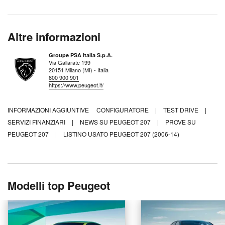
Altre informazioni
Groupe PSA Italia S.p.A.
Via Gallarate 199
20151 Milano (MI) - Italia
800 900 901
https://www.peugeot.it/
INFORMAZIONI AGGIUNTIVE
CONFIGURATORE
|
TEST DRIVE
|
SERVIZI FINANZIARI
|
NEWS SU PEUGEOT 207
|
PROVE SU
PEUGEOT 207
|
LISTINO USATO PEUGEOT 207 (2006-14)
Modelli top Peugeot