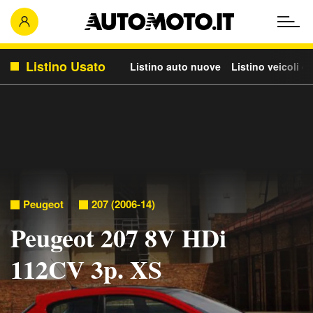
Listino Usato
Listino auto nuove
Listino veicoli c
Peugeot
207 (2006-14)
Peugeot 207 8V HDi
112CV 3p. XS