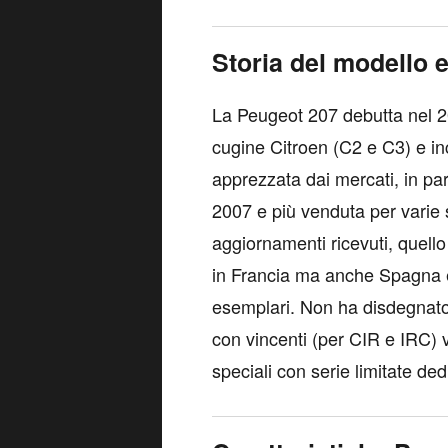
Storia del modello e
La Peugeot 207 debutta nel 2
cugine Citroen (C2 e C3) e i
apprezzata dai mercati, in par
2007 e più venduta per varie s
aggiornamenti ricevuti, quell
in Francia ma anche Spagna e 
esemplari. Non ha disdegnato 
con vincenti (per CIR e IRC) v
speciali con serie limitate de