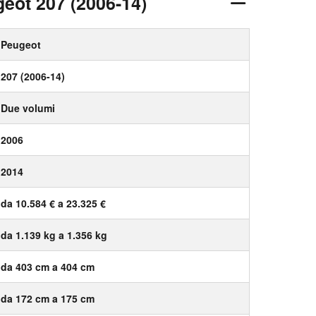
geot 207 (2006-14)
Peugeot
207 (2006-14)
Due volumi
2006
2014
da 10.584 € a 23.325 €
da 1.139 kg a 1.356 kg
da 403 cm a 404 cm
da 172 cm a 175 cm