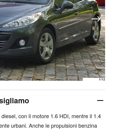
1
/12
sigliamo
 diesel, con il motore 1.6 HDI, mentre il 1.4
mente urbani. Anche le propulsioni benzina