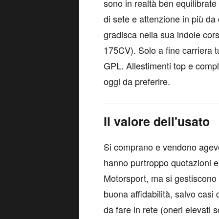
sono in realtà ben equilibrate
di sete e attenzione in più da
gradisca nella sua indole cors
175CV). Solo a fine carriera t
GPL. Allestimenti top e comple
oggi da preferire.
Il valore dell'usato
Si comprano e vendono agevo
hanno purtroppo quotazioni el
Motorsport, ma si gestiscono p
buona affidabilità, salvo casi d
da fare in rete (oneri elevati 