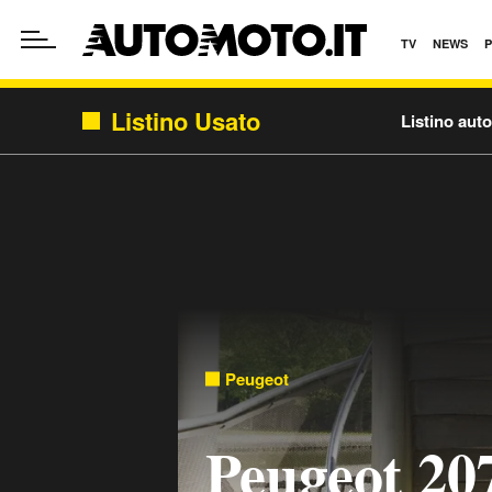
TV
NEWS
Listino Usato
Listino aut
Peugeot
Peugeot 20