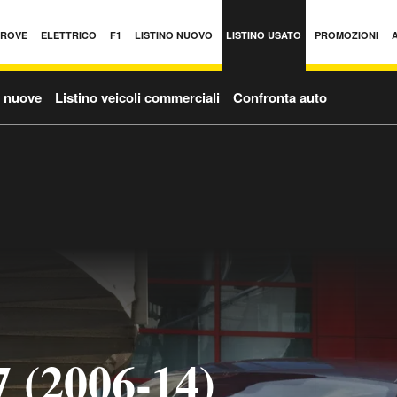
PROVE
ELETTRICO
F1
LISTINO NUOVO
LISTINO USATO
PROMOZIONI
o nuove
Listino veicoli commerciali
Confronta auto
7 (2006-14)