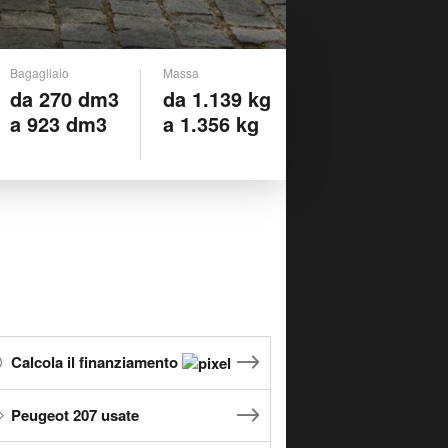
Bagagliaio
Massa
da 270 dm3
da 1.139 kg
a 923 dm3
a 1.356 kg
Calcola il finanziamento
Peugeot 207 usate