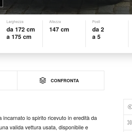
Larghezza
Altezza
Posti
da 172 cm
147 cm
da 2
a 175 cm
a 5
CONFRONTA
ncarnato lo spirito ricevuto in eredità da
una valida vettura usata, disponibile e