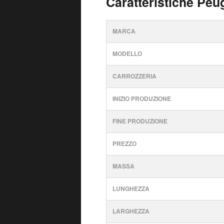
Caratteristiche Peu
MARCA
MODELLO
CARROZZERIA
INIZIO PRODUZIONE
FINE PRODUZIONE
PREZZO
MASSA
LUNGHEZZA
LARGHEZZA