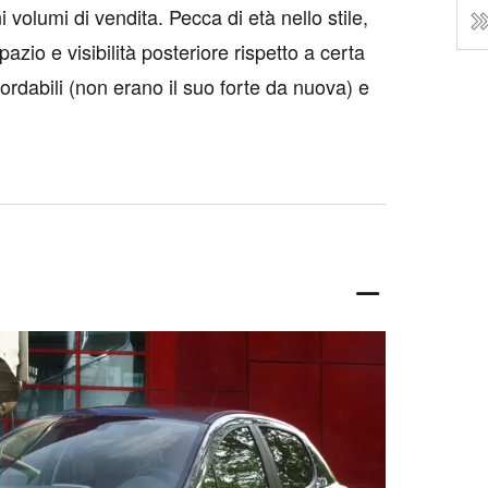
 volumi di vendita. Pecca di età nello stile,
io e visibilità posteriore rispetto a certa
rdabili (non erano il suo forte da nuova) e