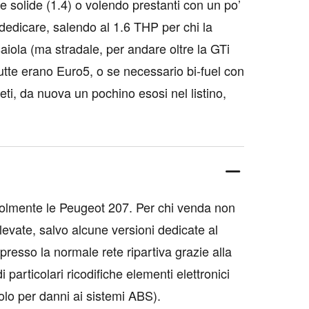
 e solide (1.4) o volendo prestanti con un po’
 dedicare, salendo al 1.6 THP per chi la
aiola (ma stradale, per andare oltre la GTi
utte erano Euro5, o se necessario bi-fuel con
ti, da nuova un pochino esosi nel listino,
lmente le Peugeot 207. Per chi venda non
evate, salvo alcune versioni dedicate al
resso la normale rete ripartiva grazie alla
i particolari ricodifiche elementi elettronici
solo per danni ai sistemi ABS).