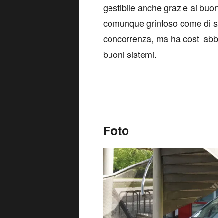
gestibile anche grazie ai buoni
comunque grintoso come di spaz
concorrenza, ma ha costi abbo
buoni sistemi.
Foto